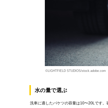
©LIGHTFIELD STUDIOS/stock.adobe.com
水の量で選ぶ
洗車に適したバケツの容量は10〜20Lです