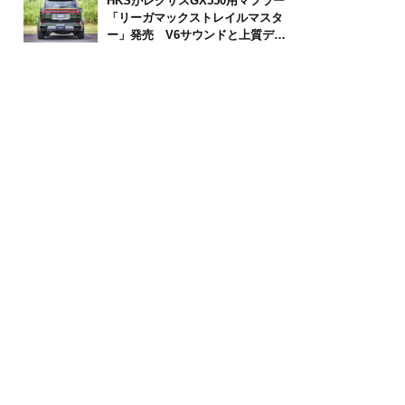
HKSがレクサスGX550用マフラー
「リーガマックストレイルマスタ
ー」発売 V6サウンドと上質デザ
インを両立