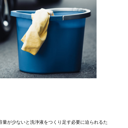
。容量が少ないと洗浄液をつくり足す必要に迫られるた