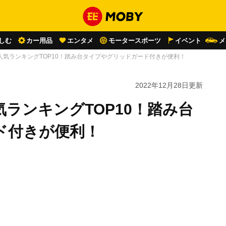
しむ
カー用品
エンタメ
モータースポーツ
イベント
メ
人気ランキングTOP10！踏み台タイプやグリッドガード付きが便利！
2022年12月28日
更新
ランキングTOP10！踏み台
ド付きが便利！