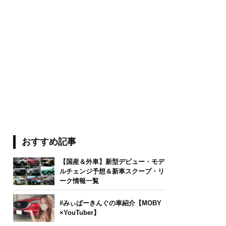
おすすめ記事
【国産＆外車】新型デビュー・モデ
ルチェンジ予想＆新車スクープ・リ
ーク情報一覧
#みぃぱーきんぐの車紹介【MOBY
×YouTuber】