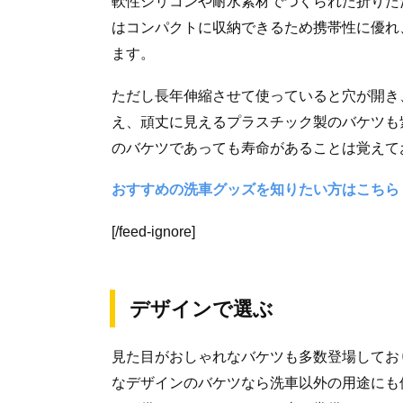
軟性シリコンや耐水素材でつくられた折りた
はコンパクトに収納できるため携帯性に優れ
ます。
ただし長年伸縮させて使っていると穴が開き
え、頑丈に見えるプラスチック製のバケツも
のバケツであっても寿命があることは覚えて
おすすめの洗車グッズを知りたい方はこちら
[/feed-ignore]
デザインで選ぶ
見た目がおしゃれなバケツも多数登場してお
なデザインのバケツなら洗車以外の用途にも