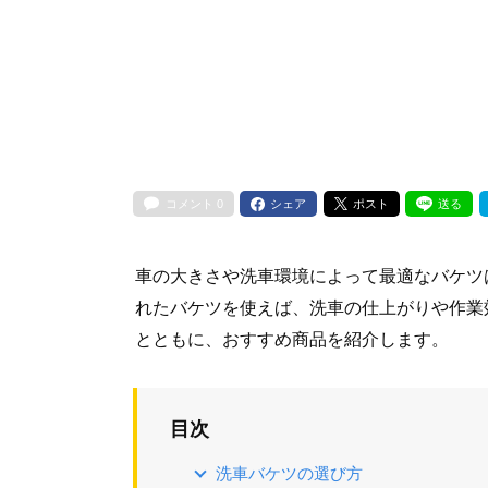
コメント
0
シェア
ポスト
送る
車の大きさや洗車環境によって最適なバケツ
れたバケツを使えば、洗車の仕上がりや作業
とともに、おすすめ商品を紹介します。
目次
洗車バケツの選び方