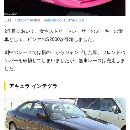
出典：
flickr.com
Author：
peterolthof
CC BY-ND 2.0
2作目において、女性ストリートレーサーのスーキーの愛
車として、ピンクのS2000が登場しました。
劇中のレースでは橋の上からジャンプした際、フロントバ
ンパーを破損してしまいましたが、無事レースは完走しま
した。
アキュラ インテグラ