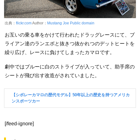
出典：
flickr.com
Author：
Mustang Joe
Public domain
お互いの乗る車をかけて行われたドラッグレースにて、ブ
ライアン達のランエボと抜きつ抜かれつのデットヒートを
繰り広げ、レースに負けてしまったカマロです。
劇中ではブルーに白のストライプが入っていて、助手席の
シートが飛び出す改造がされていました。
[/feed-ignore]