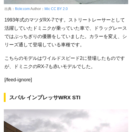
出典：
flickr.com
Author：
Mic
CC BY 2.0
1993年式のマツダRX-7です。ストリートレーサーとして
活躍していたドミニクが乗っていた車で、ドラッグレース
ではぶっちぎりの優勝をしていました。カラーを変え、シ
リーズ通して登場している車種です。
こちらのモデルはワイルドスピード2に登場したものです
が、ドミニクのRX-7も赤いモデルでした。
[/feed-ignore]
スバル インプレッサWRX STI