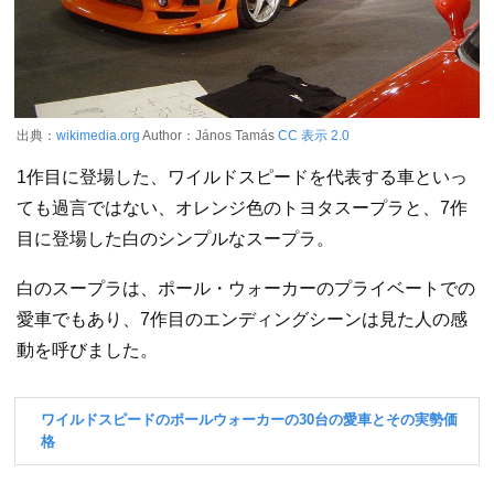
出典：
wikimedia.org
Author：János Tamás
CC 表示 2.0
1作目に登場した、ワイルドスピードを代表する車といっ
ても過言ではない、オレンジ色のトヨタスープラと、7作
目に登場した白のシンプルなスープラ。
白のスープラは、ポール・ウォーカーのプライベートでの
愛車でもあり、7作目のエンディングシーンは見た人の感
動を呼びました。