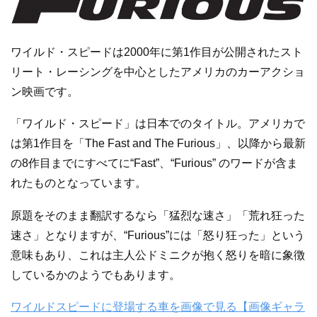
ワイルド・スピードは2000年に第1作目が公開されたスト
リート・レーシングを中心としたアメリカのカーアクショ
ン映画です。
「ワイルド・スピード」は日本でのタイトル。アメリカで
は第1作目を「The Fast and The Furious」、以降から最新
の8作目までにすべてに“Fast”、“Furious” のワードが含ま
れたものとなっています。
原題をそのまま翻訳するなら「猛烈な速さ」「荒れ狂った
速さ」となりますが、“Furious”には「怒り狂った」という
意味もあり、これは主人公ドミニクが抱く怒りを暗に象徴
しているかのようでもあります。
ワイルドスピードに登場する車を画像で見る【画像ギャラ