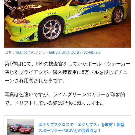
出典：
flickr.com
Author：
Frank Da Silva
CC BY-NC-ND 2.0
第1作目にて、FBIの捜査官をしていたポール・ウォーカー
演じるブライアンが、潜入捜査用に8万ドルを投じてチュ
ーンされ用意された車です。
写真は色違いですが、ライムグリーンのカラーが印象的
で、ドリフトしている姿は記憶に残りますね。