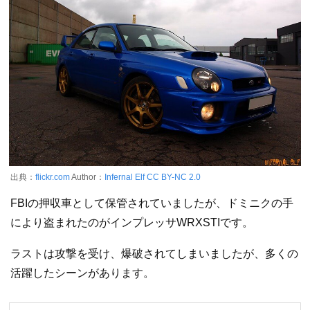
出典：
flickr.com
Author：
Infernal Elf
CC BY-NC 2.0
FBIの押収車として保管されていましたが、ドミニクの手
により盗まれたのがインプレッサWRXSTIです。
ラストは攻撃を受け、爆破されてしまいましたが、多くの
活躍したシーンがあります。