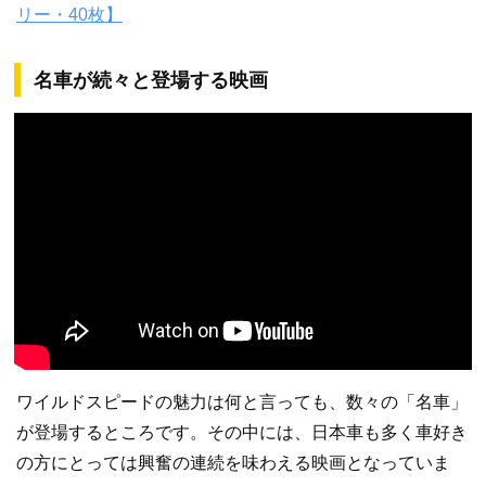
リー・40枚】
名車が続々と登場する映画
ワイルドスピードの魅力は何と言っても、数々の「名車」
が登場するところです。その中には、日本車も多く車好き
の方にとっては興奮の連続を味わえる映画となっていま