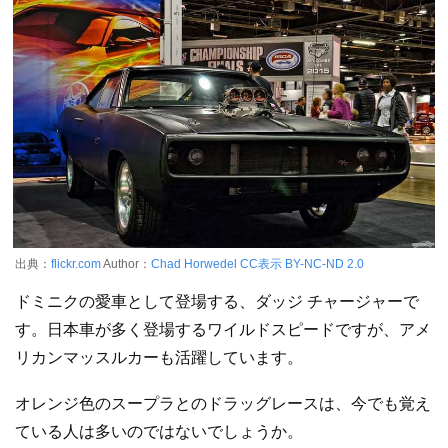
出典：
flickr.com
Author：
Chad Horwedel
CC表示 BY-NC-ND 2.0
ドミニクの愛車として登場する、ダッジ チャージャーで
す。日本車が多く登場するワイルドスピードですが、アメ
リカンマッスルカーも活躍しています。
オレンジ色のスープラとのドラッグレースは、今でも覚え
ている人は多いのではないでしょうか。