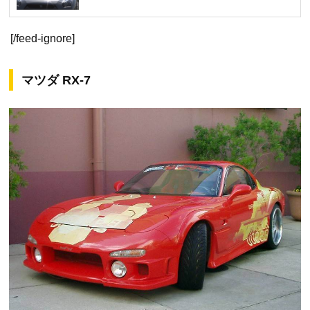
[/feed-ignore]
マツダ RX-7