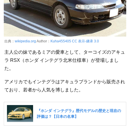
出典：
wikipedia.org
Author：
Kuha455405
CC 表示-継承 3.0
主人公の妹であるミアの愛車として、ターコイズのアキュ
ラ RSX（ホンダ インテグラ北米仕様車）が登場しまし
た。
アメリカでもインテグラはアキュラブランドから販売され
ており、若者から人気を博しました。