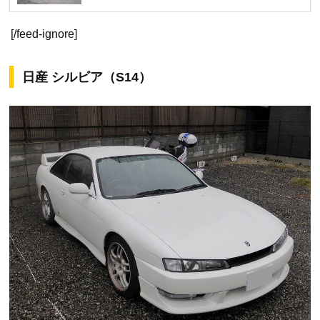
[/feed-ignore]
日産 シルビア（S14）