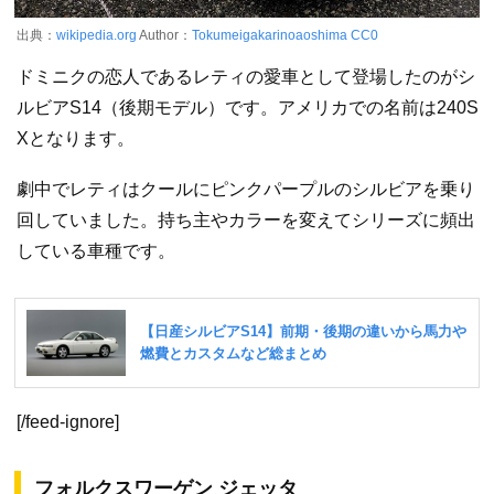
出典：
wikipedia.org
Author：
Tokumeigakarinoaoshima
CC0
ドミニクの恋人であるレティの愛車として登場したのがシ
ルビアS14（後期モデル）です。アメリカでの名前は240S
Xとなります。
劇中でレティはクールにピンクパープルのシルビアを乗り
回していました。持ち主やカラーを変えてシリーズに頻出
している車種です。
[/feed-ignore]
フォルクスワーゲン ジェッタ