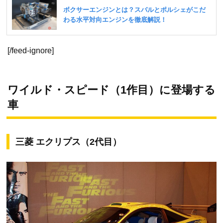
[/feed-ignore]
ワイルド・スピード（1作目）に登場する
車
三菱 エクリプス（2代目）