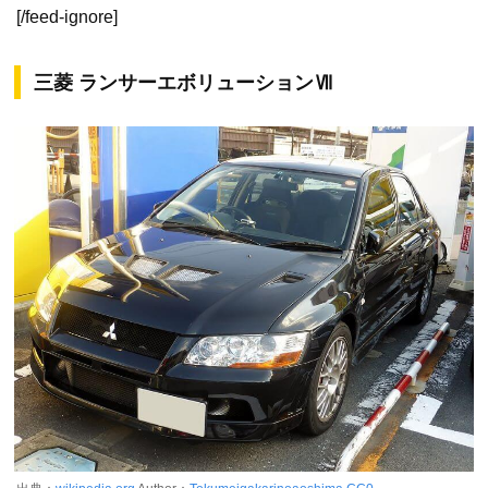
[/feed-ignore]
三菱 ランサーエボリューションⅦ