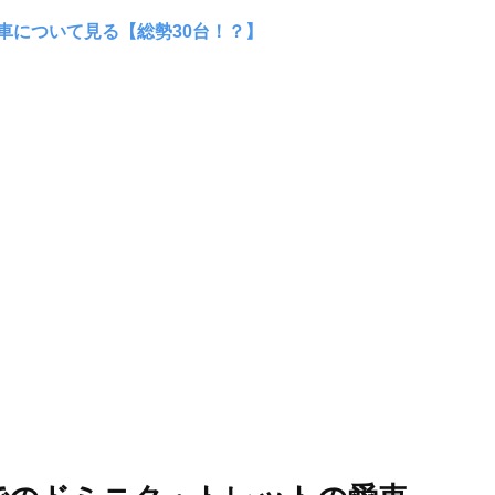
車について見る【総勢30台！？】