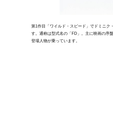
第1作目「ワイルド・スピード」でドミニク・ト
す。通称は型式名の「FD」。主に映画の序盤
登場人物が乗っています。