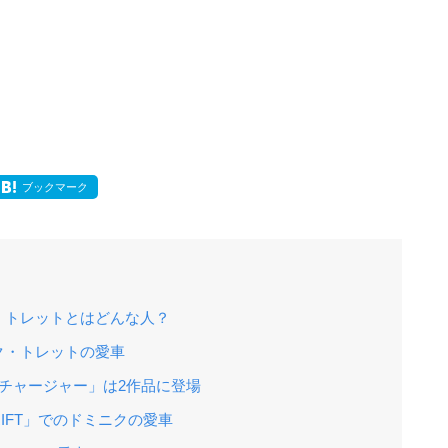
ブックマーク
・トレットとはどんな人？
ク・トレットの愛車
 チャージャー」は2作品に登場
RIFT」でのドミニクの愛車