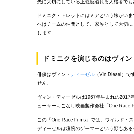
先に大切にしている正義感溢れる人格者でも
ドミニク・トレットにはミアという妹がいま
へはチームの仲間として、家族として大切に
します。
ドミニクを演じるのはヴィン
俳優はヴィン・
ディーゼル
（Vin Diese
せん。
ヴィン・ディーゼルは1967年生まれの201
ューサーもこなし映画製作会社「One Race 
この「One Race Films」では、ワイ
ディーゼルは凄腕のゲーマーという顔もある