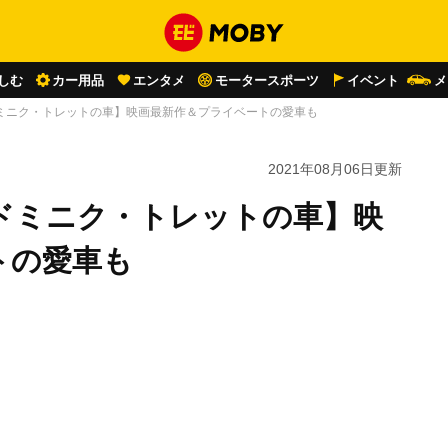
しむ
カー用品
エンタメ
モータースポーツ
イベント
メ
ミニク・トレットの車】映画最新作＆プライベートの愛車も
2021年08月06日
更新
ドミニク・トレットの車】映
トの愛車も