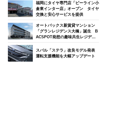
福岡にタイヤ専門店「ビーライン小
倉東インター店」オープン タイヤ
交換と安心サービスを提供
オートバックス新賃貸マンション
「グランレジデンス大橋」誕生 B
ACSPOT発想の趣味共生レジデン
ス
スバル「ステラ」改良モデル発表
運転支援機能を大幅アップデート