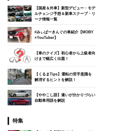
【国産＆外車】新型デビュー・モデ
ルチェンジ予想＆新車スクープ・リ
ーク情報一覧
#みぃぱーきんぐの車紹介【MOBY
×YouTuber】
【車のクイズ】初心者から上級者向
けまで幅広く出題！
【くるまTips】運転の苦手意識を
解消するヒントを解説！
【ややこし語】違いが分かりづらい
自動車用語を解説
特集