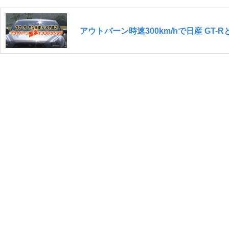
アウトバーン時速300km/hで日産 GT