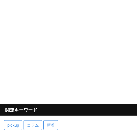
関連キーワード
pickup
コラム
新着