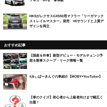
ツ＆カーAVを一挙体験
HKSがレクサスGX550用マフラー「リーガマック
ストレイルマスター」発売 V6サウンドと上質デ
ザインを両立
おすすめ記事
【国産＆外車】新型デビュー・モデルチェンジ予
想＆新車スクープ・リーク情報一覧
#みぃぱーきんぐの車紹介【MOBY×YouTuber】
【車のクイズ】初心者から上級者向けまで幅広く
出題！