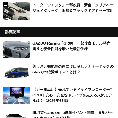
トヨタ「シエンタ」一部改良 新色「クリアベー
10
ジュメタリック」追加＆ブラックドアミラー採用
新着記事
GAZOO Racing「GR86」一部改良モデル発売
走りと安全性能を磨いた最新仕様
美しさと機能性の両立!?日産セレナオーテックの
SNSでの絶賛ポイントとは？
【カー用品店】売れているドライブレコーダーT
OP10｜安心・安全なドライブを支える人気モデ
ルは？【2026年6月版】
BLITZ×carrozzeria体感イベント開催 最新パー