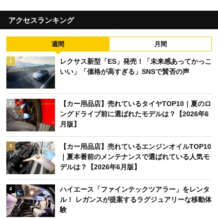
アクセスランキング
週間
月間
レクサス新型「ES」発売！「未来感あってかっこ
1
いい」「価格が高すぎる」SNSで賛否の声
【カー用品店】売れているタイヤTOP10｜夏のロ
2
ングドライブ前に選ばれたモデルは？【2026年6
月版】
【カー用品店】売れているエンジンオイルTOP10
3
｜夏本番前のメンテナンスで選ばれている人気モ
デルは？【2026年6月版】
ハイエース「ファインテックツアラー」をレンタ
4
ル！ レガンスが提案するラグジュアリーな移動体
験