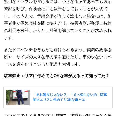
無用なトラブルを避けるには、小さな衝突であっても必ず
警察を呼び、保険会社にも報告をしておくことが大切で
す。そのうえで、示談交渉がうまく進まない場合には、加
害者側が保険会社を間に挟んだり、被害者側が弁護士特約
の利用を検討したりと、対策を講じていくことが求められ
ます。
またドアパンチをそもそも避けられるよう、傾斜のある場
所や、サイズの大きな車の隣を避けたり、車の少ないスペ
ースを選んだりといった配慮も大切です。
駐車禁止エリアに停めてもOKな車があるって知ってた？
コンビニでよく見る“ぱなし駐車”、迷惑なだけじゃなく違