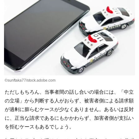
©sunftaka77/stock.adobe.com
ただしもちろん、当事者間の話し合いの場合には、「中立
の立場」から判断する人がおらず、被害者側による請求額
が過剰に膨らむケースが少なくありません。あるいは反対
に、正当な請求であるにもかかわらず、加害者側が支払い
を拒むケースもあるでしょう。