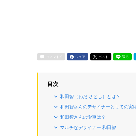
コメント
0
シェア
ポスト
送る
目次
和田智（わだ さとし）とは？
和田智さんのデザイナーとしての実
和田智さんの愛車は？
マルチなデザイナー 和田智