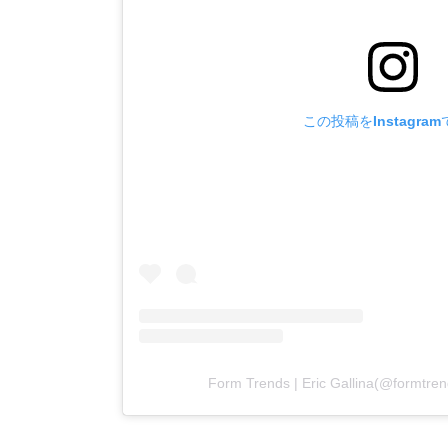
この投稿をInstagra
Form Trends | Eric Gallina(@fo