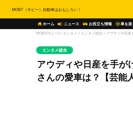
MOBY（モビー）自動車はおもしろい！
ホーム
ニュース
お役立ち情報
車を楽
MOBY[モビー]
>
エンタメ
>
エンタメ総合
>
アウディや日産
エンタメ総合
アウディや日産を手が
さんの愛車は？【芸能