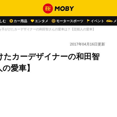
しむ
カー用品
エンタメ
モータースポーツ
イベント
メ
を手がけたカーデザイナーの和田智さんの愛車は？【芸能人の愛車】
2017年04月16日
更新
けたカーデザイナーの和田智
人の愛車】