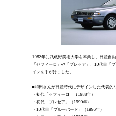
1983年に武蔵野美術大学を卒業し、日産自
「セフィーロ」や「プレセア」、10代目「
インを手がけました。
■和田さんが日産時代にデザインした代表的
・初代「セフィーロ」（1988年）
・初代「プレセア」（1990年）
・10代目「ブルーバード」（1996年）