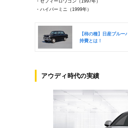
・セフィーロワゴン（1997年）
・ハイパーミニ（1999年）
アウディ時代の実績