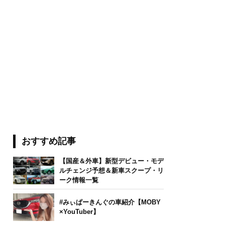
おすすめ記事
【国産＆外車】新型デビュー・モデ
ルチェンジ予想＆新車スクープ・リ
ーク情報一覧
#みぃぱーきんぐの車紹介【MOBY
×YouTuber】