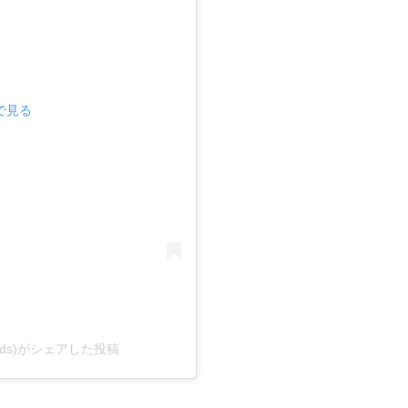
mで見る
rmtrends)がシェアした投稿