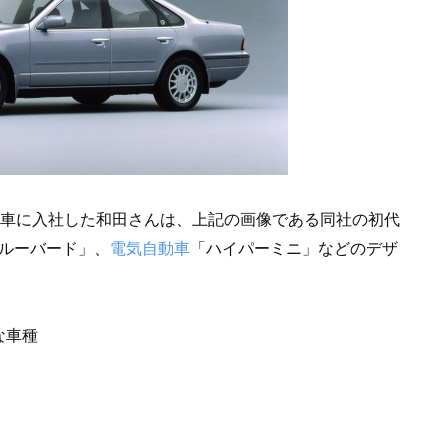
動車に入社した和田さんは、上記の画像である同社の初代
ブルーバード」、
電気自動車
「ハイパーミニ」などのデザ
な車種