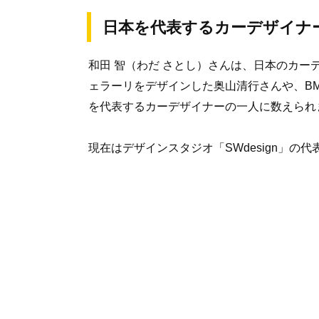
日本を代表するカーデザイナ
和田 智（わだ さとし）さんは、日本のカ
ェラーリをデザインした奥山清行さんや、B
を代表するカーデザイナーの一人に数えられ
現在はデザインスタジオ「SWdesign」の