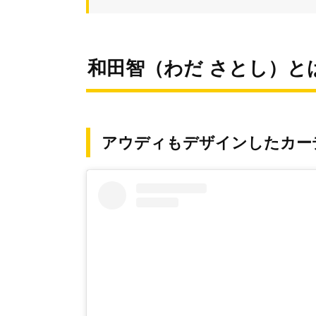
和田智（わだ さとし）と
アウディもデザインしたカー