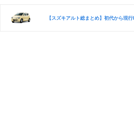
【スズキアルト総まとめ】初代から現行