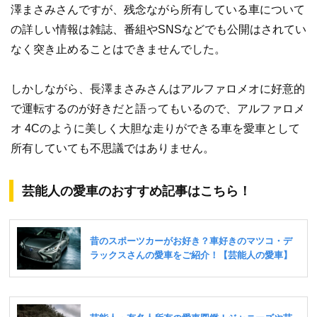
澤まさみさんですが、残念ながら所有している車について
の詳しい情報は雑誌、番組やSNSなどでも公開はされてい
なく突き止めることはできませんでした。
しかしながら、長澤まさみさんはアルファロメオに好意的
で運転するのが好きだと語ってもいるので、アルファロメ
オ 4Cのように美しく大胆な走りができる車を愛車として
所有していても不思議ではありません。
芸能人の愛車のおすすめ記事はこちら！