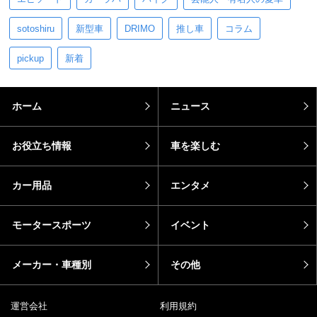
sotoshiru
新型車
DRIMO
推し車
コラム
pickup
新着
ホーム
ニュース
お役立ち情報
車を楽しむ
カー用品
エンタメ
モータースポーツ
イベント
メーカー・車種別
その他
運営会社
利用規約