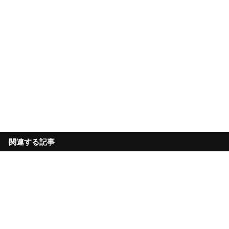
関連する記事