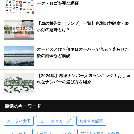
ーク・ロゴを完全網羅
【車の警告灯（ランプ）一覧】色別の危険度・表
示灯の意味とは？
オービスとは？何キロオーバーで光る？光らせた
後の罰金など解説
【2024年】希望ナンバー人気ランキング！おしゃ
れなナンバーの選び方を紹介
話題のキーワード
カーラバ女子
モトメガネカーズ
おすすめ記事
エピソード
カーラバ
バイク
芸能人・有名人の愛車