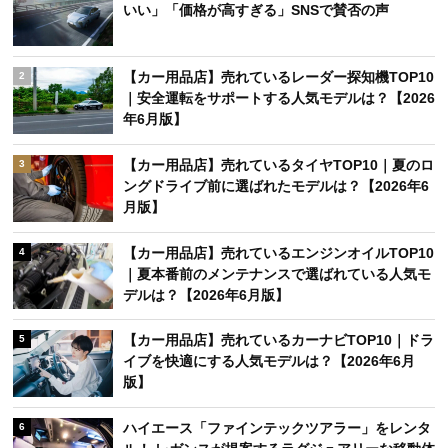
いい」「価格が高すぎる」SNSで賛否の声
【カー用品店】売れているレーダー探知機TOP10
2
｜安全運転をサポートする人気モデルは？【2026
年6月版】
【カー用品店】売れているタイヤTOP10｜夏のロ
3
ングドライブ前に選ばれたモデルは？【2026年6
月版】
【カー用品店】売れているエンジンオイルTOP10
4
｜夏本番前のメンテナンスで選ばれている人気モ
デルは？【2026年6月版】
【カー用品店】売れているカーナビTOP10｜ドラ
5
イブを快適にする人気モデルは？【2026年6月
版】
ハイエース「ファインテックツアラー」をレンタ
6