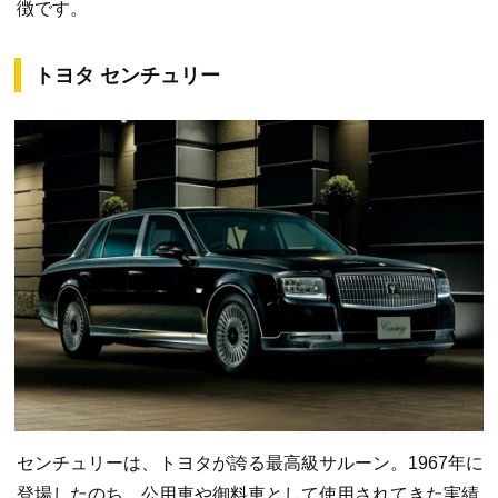
徴です。
トヨタ センチュリー
センチュリーは、トヨタが誇る最高級サルーン。1967年に
登場したのち、公用車や御料車として使用されてきた実績