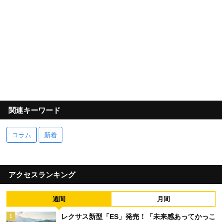
関連キーワード
コラム
新着
アクセスランキング
週間
月間
レクサス新型「ES」発売！「未来感あってかっこ
1