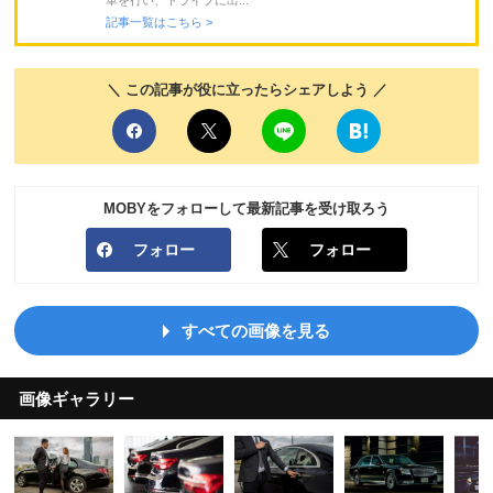
車を行い、ドライブに出...
記事一覧はこちら >
＼ この記事が役に立ったらシェアしよう ／
MOBYをフォローして最新記事を受け取ろう
フォロー
フォロー
すべての画像を見る
画像ギャラリー