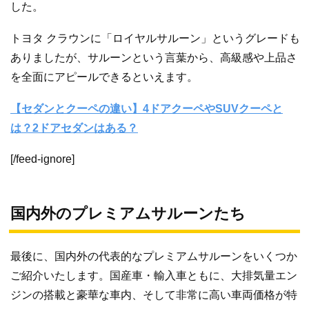
した。
トヨタ クラウンに「ロイヤルサルーン」というグレードも
ありましたが、サルーンという言葉から、高級感や上品さ
を全面にアピールできるといえます。
【セダンとクーペの違い】4ドアクーペやSUVクーペと
は？2ドアセダンはある？
[/feed-ignore]
国内外のプレミアムサルーンたち
最後に、国内外の代表的なプレミアムサルーンをいくつか
ご紹介いたします。国産車・輸入車ともに、大排気量エン
ジンの搭載と豪華な車内、そして非常に高い車両価格が特