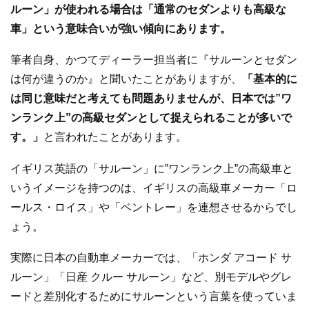
ルーン」が使われる場合は「通常のセダンよりも高級な
車」という意味合いが強い傾向にあります。
筆者自身、かつてディーラー担当者に『サルーンとセダン
は何が違うのか』と聞いたことがありますが、
「基本的に
は同じ意味だと考えても問題ありませんが、日本では”ワ
ンランク上”の高級セダンとして捉えられることが多いで
す。」
と言われたことがあります。
イギリス英語の「サルーン」に”ワンランク上”の高級車と
いうイメージを持つのは、イギリスの高級車メーカー「ロ
ールス・ロイス」や「ベントレー」を連想させるからでし
ょう。
実際に日本の自動車メーカーでは、「ホンダ アコード サ
ルーン」「日産 クルー サルーン」など、別モデルやグレ
ードと差別化するためにサルーンという言葉を使っていま