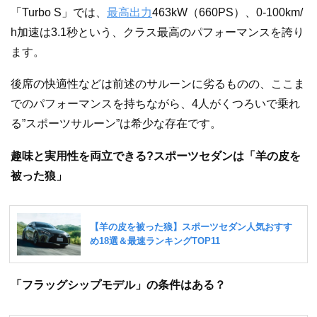
「Turbo S」では、
最高出力
463kW（660PS）、0-100km/
h加速は3.1秒という、クラス最高のパフォーマンスを誇り
ます。
後席の快適性などは前述のサルーンに劣るものの、ここま
でのパフォーマンスを持ちながら、4人がくつろいで乗れ
る”スポーツサルーン”は希少な存在です。
趣味と実用性を両立できる?スポーツセダンは「羊の皮を
被った狼」
「フラッグシップモデル」の条件はある？