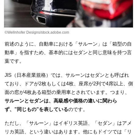
©︎Wellnhofer Designs/stock.adobe.com
前述のように、自動車における「サルーン」は「箱型の自
動車」を指すため、基本的にはセダンと同じ意味を持つ言
葉です。
JIS（日本産業規格）では、サルーンはセダンとも呼ばれ
ており、ドアが2枚もしくは4枚、座席が2列で4席以上、側
面の窓が4枚ある箱型の乗用車とされています。つまり、
サルーンとセダンは、高級感や価格の違いに関わら
ず、”同じもの”を表している
のです。
ただし、「サルーン」はイギリス英語、「セダン」はアメ
リカ英語、という違いはあります。他にもドイツでは「リ