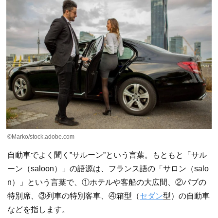
©︎Marko/stock.adobe.com
自動車でよく聞く”サルーン”という言葉。もともと「サル
ーン（saloon）」の語源は、フランス語の「サロン（salo
n）」という言葉で、①ホテルや客船の大広間、②パブの
特別席、③列車の特別客車、④箱型（
セダン
型）の自動車
などを指します。