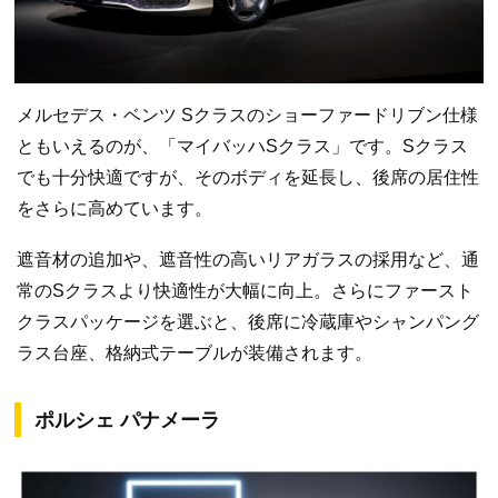
メルセデス・ベンツ Sクラスのショーファードリブン仕様
ともいえるのが、「マイバッハSクラス」です。Sクラス
でも十分快適ですが、そのボディを延長し、後席の居住性
をさらに高めています。
遮音材の追加や、遮音性の高いリアガラスの採用など、通
常のSクラスより快適性が大幅に向上。さらにファースト
クラスパッケージを選ぶと、後席に冷蔵庫やシャンパング
ラス台座、格納式テーブルが装備されます。
ポルシェ パナメーラ