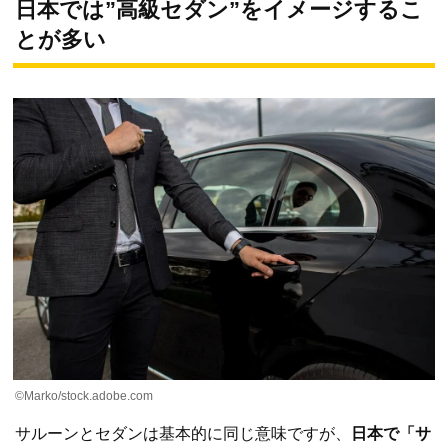
日本では”高級セダン”をイメージするこ
とが多い
©︎Marko/stock.adobe.com
サルーンとセダンは基本的に同じ意味ですが、
日本で「サ