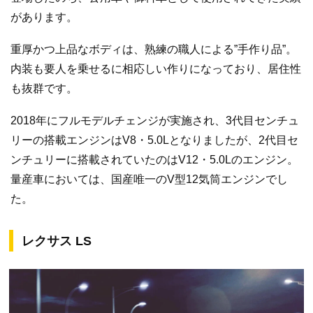
があります。
重厚かつ上品なボディは、熟練の職人による”手作り品”。
内装も要人を乗せるに相応しい作りになっており、居住性
も抜群です。
2018年にフルモデルチェンジが実施され、3代目センチュ
リーの搭載エンジンはV8・5.0Lとなりましたが、2代目セ
ンチュリーに搭載されていたのはV12・5.0Lのエンジン。
量産車においては、国産唯一のV型12気筒エンジンでし
た。
レクサス LS