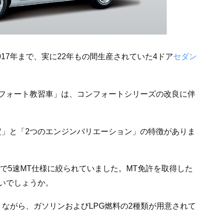
017年まで、実に22年もの間生産されていた4ドア
セダン
フォート教習車」は、コンフォートシリーズの改良に伴
定」と「2つのエンジンバリエーション」の特徴がありま
で5速MT仕様に絞られていました。MT免許を取得した
いでしょうか。
りながら、ガソリンおよびLPG燃料の2種類が用意されて