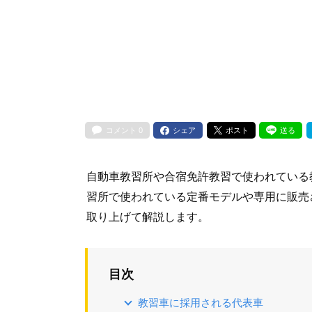
コメント
0
シェア
ポスト
送る
自動車教習所や合宿免許教習で使われている
習所で使われている定番モデルや専用に販売
取り上げて解説します。
目次
教習車に採用される代表車