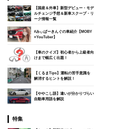
【国産＆外車】新型デビュー・モデ
ルチェンジ予想＆新車スクープ・リ
ーク情報一覧
#みぃぱーきんぐの車紹介【MOBY
×YouTuber】
【車のクイズ】初心者から上級者向
けまで幅広く出題！
【くるまTips】運転の苦手意識を
解消するヒントを解説！
【ややこし語】違いが分かりづらい
自動車用語を解説
特集