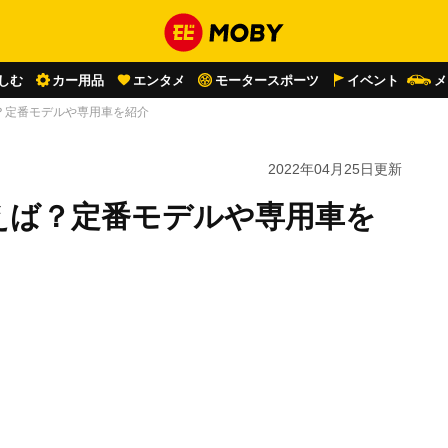
しむ
カー用品
エンタメ
モータースポーツ
イベント
メ
？定番モデルや専用車を紹介
2022年04月25日
更新
えば？定番モデルや専用車を