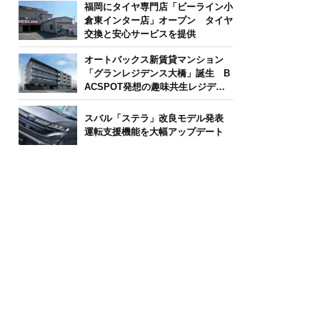
福岡にタイヤ専門店「ビーライン小
倉東インター店」オープン タイヤ
交換と安心サービスを提供
オートバックス新賃貸マンション
「グランレジデンス大橋」誕生 B
ACSPOT発想の趣味共生レジデン
ス
スバル「ステラ」改良モデル発表
運転支援機能を大幅アップデート