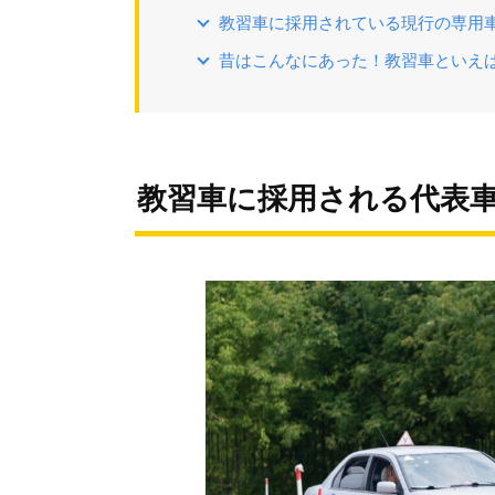
教習車に採用されている現行の専用
昔はこんなにあった！教習車といえ
教習車に採用される代表