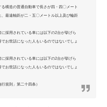
する構造の普通自動車で長さが四・四〇メート
上、最遠軸距が二・五〇メートル以上及び輪距
者に採用されている車には以下の2台が挙げら
得でお世話になった人もいるのではないでしょ
者に採用されている車には以下の2台が挙げら
得でお世話になった人もいるのではないでしょ
施行規則」第二十四条）