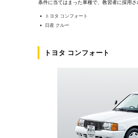
条件に当てはまった車種で、教習者に採用さ
トヨタ コンフォート
日産 クルー
トヨタ コンフォート