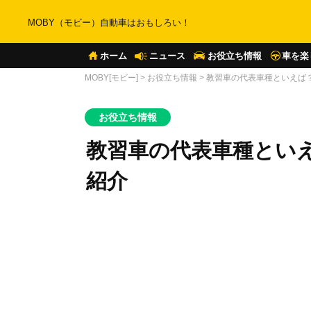
MOBY（モビー）自動車はおもしろい！
ホーム
ニュース
お役立ち情報
車を楽
MOBY[モビー]
>
お役立ち情報
>
教習車の代表車種といえば
お役立ち情報
教習車の代表車種とい
紹介