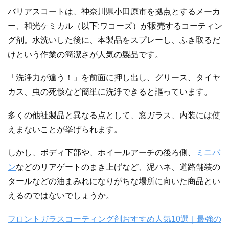
バリアスコートは、神奈川県小田原市を拠点とするメーカ
ー、和光ケミカル（以下:ワコーズ）が販売するコーティン
グ剤。水洗いした後に、本製品をスプレーし、ふき取るだ
けという作業の簡潔さが人気の製品です。
「洗浄力が違う！」を前面に押し出し、グリース、タイヤ
カス、虫の死骸など簡単に洗浄できると謳っています。
多くの他社製品と異なる点として、窓ガラス、内装には使
えまないことが挙げられます。
しかし、ボディ下部や、ホイールアーチの後ろ側、
ミニバ
ン
などのリアゲートのまき上げなど、泥ハネ、道路舗装の
タールなどの油まみれになりがちな場所に向いた商品とい
えるのではないでしょうか。
フロントガラスコーティング剤おすすめ人気10選｜最強の