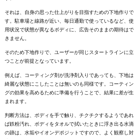
それは、自身の思った仕上がりを目指すための下地作りで
す。駐車場と線路が近い、毎日通勤で使っているなど、使
用状況で状態が異なるボディに、広告そのままの期待はで
きません。
そのため下地作りで、ユーザーが同じスタートラインに立
つことが前提となっています。
例えば、コーティング剤が洗浄剤入りであっても、下地は
綺麗な状態にこしたことは無いのも同様です。コーティン
グの効果を高めるために準備を行うことで、結果に差が生
まれます。
判断方法は、ボディを手で触り、チクチクするようであれ
ば鉄粉汚れ、ボディをタオルで拭いたときに浮き出る水滴
の跡は、水垢やイオンデポジットですので、よく観察し対