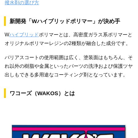
撥水剤の選び方
新開発「Wハイブリッドポリマー」が決め手
W
ハイブリッド
ポリマーとは、高密度ガラス系ポリマーと
オリジナルポリマーレジンの2種類が融合した成分です。
バリアスコートの使用範囲は広く、塗装面はもちろん、そ
れ以外の樹脂や金属といったパーツの洗浄および保護ツヤ
出しもできる多用途なコーティング剤となっています。
ワコーズ（WAKOS）とは