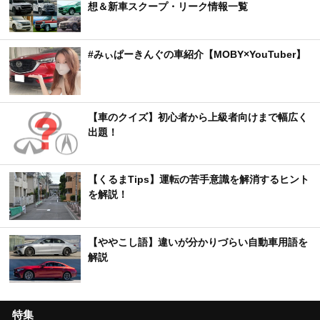
想＆新車スクープ・リーク情報一覧
#みぃぱーきんぐの車紹介【MOBY×YouTuber】
【車のクイズ】初心者から上級者向けまで幅広く
出題！
【くるまTips】運転の苦手意識を解消するヒント
を解説！
【ややこし語】違いが分かりづらい自動車用語を
解説
特集