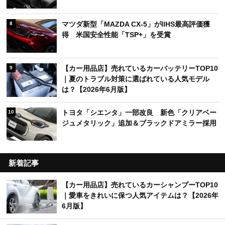
マツダ新型「MAZDA CX-5」がIIHS最高評価獲
8
得 米国安全性能「TSP+」を受賞
【カー用品店】売れているカーバッテリーTOP10
9
｜夏のトラブル対策に選ばれている人気モデル
は？【2026年6月版】
トヨタ「シエンタ」一部改良 新色「クリアベー
10
ジュメタリック」追加＆ブラックドアミラー採用
新着記事
【カー用品店】売れているカーシャンプーTOP10
｜愛車をきれいに保つ人気アイテムは？【2026年
6月版】