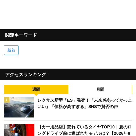
関連キーワード
新着
アクセスランキング
週間
月間
レクサス新型「ES」発売！「未来感あってかっこ
1
いい」「価格が高すぎる」SNSで賛否の声
【カー用品店】売れているタイヤTOP10｜夏のロ
2
ングドライブ前に選ばれたモデルは？【2026年6