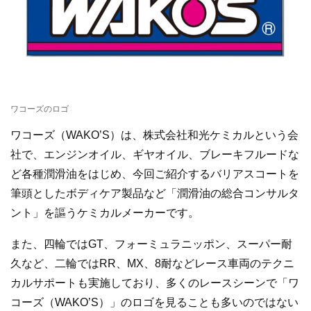
ワコーズのロゴ
ワコーズ（WAKO’S）は、株式会社和光ケミカルという会
社で、エンジンオイル、ギヤオイル、ブレーキフルードな
ど各種潤滑油をはじめ、今回ご紹介するバリアスコートを
筆頭としたボディケア製品など「潤滑油の総合コンサルタ
ント」を謳うケミカルメーカーです。
また、四輪ではGT、フォーミュラニッポン、スーパー耐
久など、二輪ではRR、MX、8耐などレース車両のテクニ
カルサポートも実施しており、多くのレースシーンで「ワ
コーズ（WAKO’S）」のロゴを見ることも多いのではない