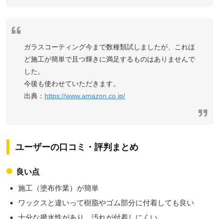
ガラスコーティング今まで数種類試しましたが、これほ
ど施工が簡単で且つ輝きに満足するものはありませんで
した。
今後も使わせていただきます。
https://www.amazon.co.jp/
ユーザーの口コミ・評判まとめ
良い点
施工（塗布作業）が簡単
ワックスと違いって樹脂やゴム部分に付着しても良い
十分な撥水性があり、汚れが付着しにくい