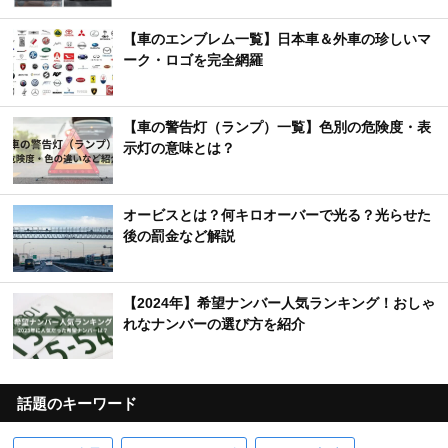
【車のエンブレム一覧】日本車＆外車の珍しいマ
ーク・ロゴを完全網羅
【車の警告灯（ランプ）一覧】色別の危険度・表
示灯の意味とは？
オービスとは？何キロオーバーで光る？光らせた
後の罰金など解説
【2024年】希望ナンバー人気ランキング！おしゃ
れなナンバーの選び方を紹介
話題のキーワード