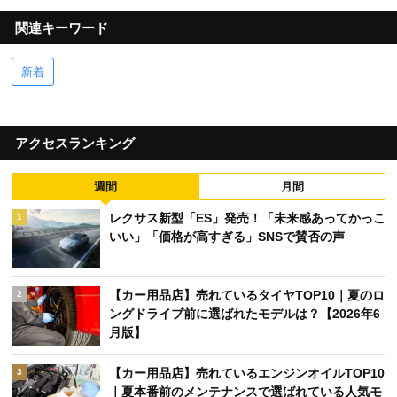
関連キーワード
新着
アクセスランキング
週間
月間
レクサス新型「ES」発売！「未来感あってかっこ
1
いい」「価格が高すぎる」SNSで賛否の声
【カー用品店】売れているタイヤTOP10｜夏のロ
2
ングドライブ前に選ばれたモデルは？【2026年6
月版】
【カー用品店】売れているエンジンオイルTOP10
3
｜夏本番前のメンテナンスで選ばれている人気モ