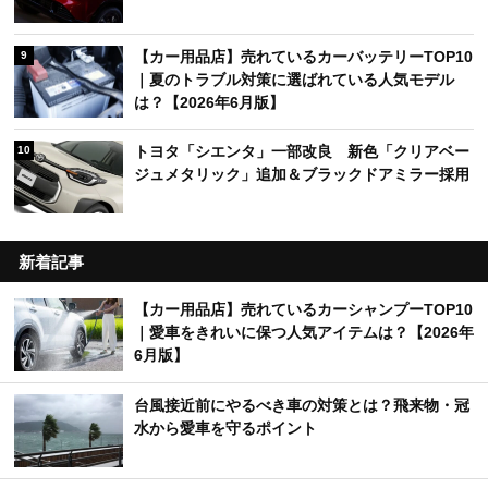
【カー用品店】売れているカーバッテリーTOP10
9
｜夏のトラブル対策に選ばれている人気モデル
は？【2026年6月版】
トヨタ「シエンタ」一部改良 新色「クリアベー
10
ジュメタリック」追加＆ブラックドアミラー採用
新着記事
【カー用品店】売れているカーシャンプーTOP10
｜愛車をきれいに保つ人気アイテムは？【2026年
6月版】
台風接近前にやるべき車の対策とは？飛来物・冠
水から愛車を守るポイント