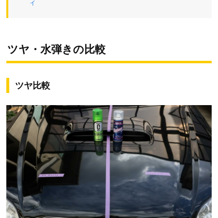
ィ
ツヤ・水弾きの比較
ツヤ比較