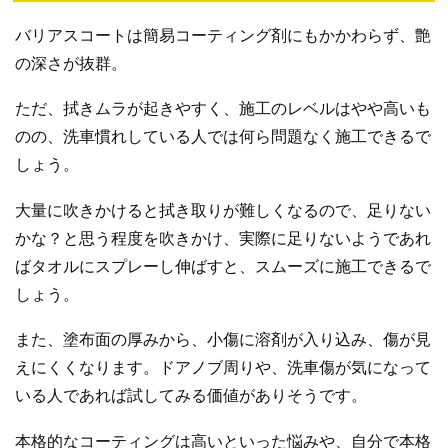
バリアスコートは簡易コーティング剤にもかかわらず、艶
の深さが抜群。
ただ、拭きムラが起きやすく、施工のレベルはやや高いも
のの、洗車慣れしている人では何ら問題なく施工できるで
しょう。
大量に吹きかけると拭き取りが難しくなるので、足りない
かな？と思う程度を吹きかけ、実際に足りないようであれ
ばタオルにスプレーし伸ばすと、スムーズに施工できるで
しょう。
また、塗布面の厚みから、小傷に溶剤が入り込み、傷が見
えにくくなります。ドアノブ周りや、洗車傷が気になって
いる人であれば試してみる価値がありそうです。
本格的なコーティングは高いといった悩みや、自分で本格