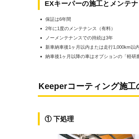
EXキーパーの施工とメンテ
保証は6年間
2年に1度のメンテナンス（有料）
ノーメンテナンスでの持続は3年
新車納車後1ヶ月以内または走行1,000km
納車後1ヶ月以降の車はオプションの「軽研
Keeperコーティング施
① 下処理