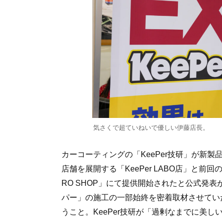
気さくで超ていねいで優しい伊藤店長。
カーコーティングの「KeePer技研」が新製品
店舗を展開する「KeePer LABO店」と前回の“
RO SHOP」にて提供開始されたと公式発表
パー」の施工の一部始終を密着取材させてい
うこと。KeePer技研が「過剰なまでに美