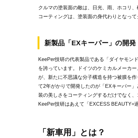
クルマの塗装面の敵は、日光、雨、ホコリ、
コーティングは、塗装面の身代わりとなって
新製品「EXキーパー」の開発
KeePer技研の代表製品である「ダイヤモ
を誇っています。ドイツのケミカルメーカー
が、新たに不思議な分子構造を持つ被膜を作り
て2年がかりで開発したのが「EXキーパー」
装の美しさをコーティングするだけでなく、
KeePer技研はあえて「EXCESS BEAU
「新車用」とは？