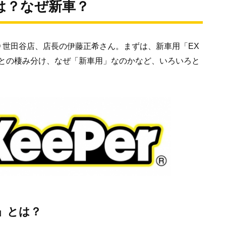
は？なぜ新車？
ABO 世田谷店、店長の伊藤正希さん。まずは、新車用「EX
との棲み分け、なぜ「新車用」なのかなど、いろいろと
」とは？