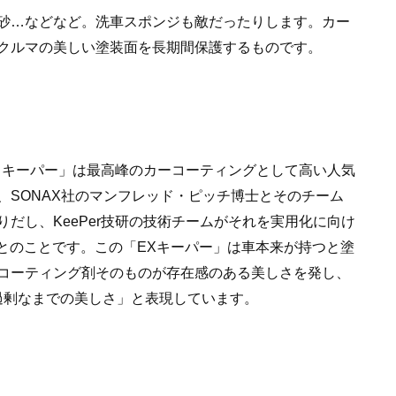
砂…などなど。洗車スポンジも敵だったりします。カー
クルマの美しい塗装面を長期間保護するものです。
ンドキーパー」は最高峰のカーコーティングとして高い人気
、SONAX社のマンフレッド・ピッチ博士とそのチーム
だし、KeePer技研の技術チームがそれを実用化に向け
とのことです。この「EXキーパー」は車本来が持つと塗
コーティング剤そのものが存在感のある美しさを発し、
TY=過剰なまでの美しさ」と表現しています。