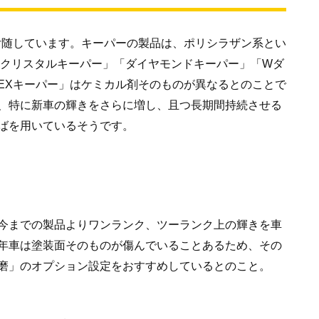
付随しています。キーパーの製品は、ポリシラザン系とい
「クリスタルキーパー」「ダイヤモンドキーパー」「Wダ
EXキーパー」はケミカル剤そのものが異なるとのことで
、特に新車の輝きをさらに増し、且つ長期間持続させる
ばを用いているそうです。
今までの製品よりワンランク、ツーランク上の輝きを車
年車は塗装面そのものが傷んでいることあるため、その
磨」のオプション設定をおすすめしているとのこと。