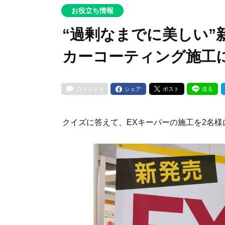
お役立ち情報
“過剰なまでに美しい”
カーコーティング施工
コメント
0
シェア
ポスト
送る
クイズに答えて、EXキーパーの施工を2名