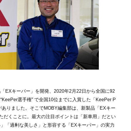
「EXキーパー」を開発、2020年2月22日から全国に92
KeePer選手権” で全国10位までに入賞した「KeePer P
がありました。そこでMOBY編集部は、新製品「EXキー
ただくことに。最大の注目ポイントは「新車用」だとい
しい」「過剰な美しさ」と形容する「EXキーパー」の実力