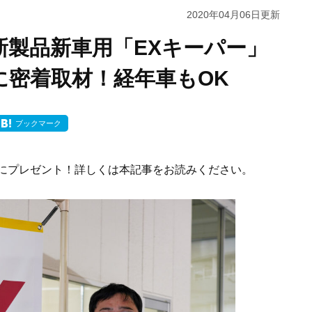
2020年04月06日
更新
新製品新車用「EXキーパー」
に密着取材！経年車もOK
ブックマーク
様にプレゼント！詳しくは本記事をお読みください。