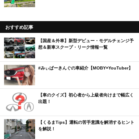
おすすめ記事
【国産＆外車】新型デビュー・モデルチェンジ予
想＆新車スクープ・リーク情報一覧
#みぃぱーきんぐの車紹介【MOBY×YouTuber】
【車のクイズ】初心者から上級者向けまで幅広く
出題！
【くるまTips】運転の苦手意識を解消するヒント
を解説！