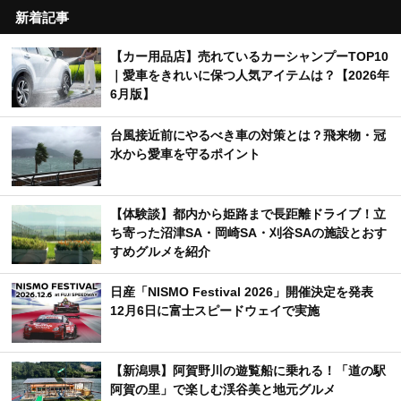
新着記事
【カー用品店】売れているカーシャンプーTOP10
｜愛車をきれいに保つ人気アイテムは？【2026年
6月版】
台風接近前にやるべき車の対策とは？飛来物・冠
水から愛車を守るポイント
【体験談】都内から姫路まで長距離ドライブ！立
ち寄った沼津SA・岡崎SA・刈谷SAの施設とおす
すめグルメを紹介
日産「NISMO Festival 2026」開催決定を発表
12月6日に富士スピードウェイで実施
【新潟県】阿賀野川の遊覧船に乗れる！「道の駅
阿賀の里」で楽しむ渓谷美と地元グルメ