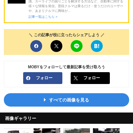
識、カーライフの困りごとを解決する方法など、自動車に関する
様々な情報を発信。普段クルマは乗るだけ・使うだけのユーザー
や、あまりクルマに興味が...
記事一覧はこちら >
＼ この記事が役に立ったらシェアしよう ／
MOBYをフォローして最新記事を受け取ろう
フォロー
フォロー
すべての画像を見る
画像ギャラリー