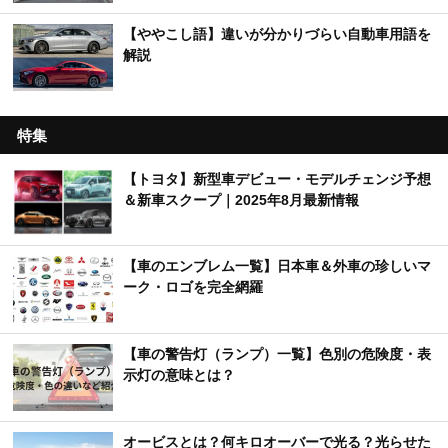
【ややこし語】違いが分かりづらい自動車用語を
解説
特集
【トヨタ】新型車デビュー・モデルチェンジ予想
＆新車スクープ｜2025年8月最新情報
【車のエンブレム一覧】日本車＆外車の珍しいマ
ーク・ロゴを完全網羅
【車の警告灯（ランプ）一覧】色別の危険度・表
示灯の意味とは？
オービスとは？何キロオーバーで光る？光らせた