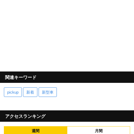
関連キーワード
pickup
新着
新型車
アクセスランキング
週間
月間