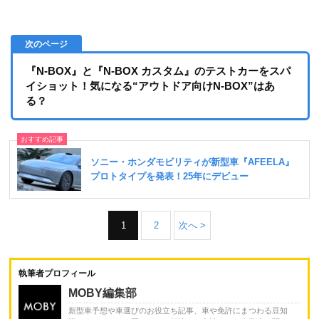
『N-BOX』と『N-BOX カスタム』のテストカーをスパ
イショット！気になる“アウトドア向けN-BOX”はあ
る？
1
2
次へ >
執筆者プロフィール
MOBY編集部
新型車予想や車選びのお役立ち記事、車や免許にまつわる豆知