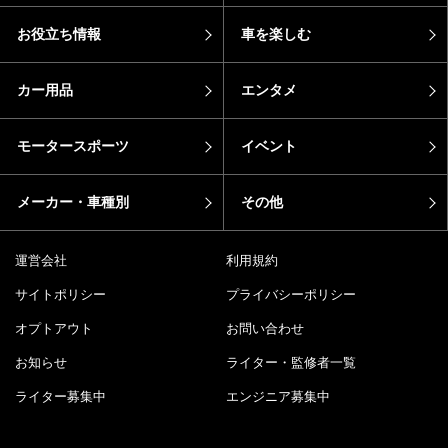
お役立ち情報
車を楽しむ
カー用品
エンタメ
モータースポーツ
イベント
メーカー・車種別
その他
運営会社
利用規約
サイトポリシー
プライバシーポリシー
オプトアウト
お問い合わせ
お知らせ
ライター・監修者一覧
ライター募集中
エンジニア募集中