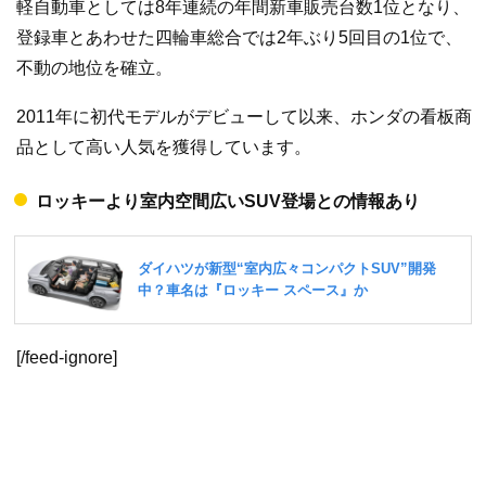
軽自動車としては8年連続の年間新車販売台数1位となり、
登録車とあわせた四輪車総合では2年ぶり5回目の1位で、
不動の地位を確立。
2011年に初代モデルがデビューして以来、ホンダの看板商
品として高い人気を獲得しています。
ロッキーより室内空間広いSUV登場との情報あり
[/feed-ignore]