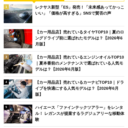
レクサス新型「ES」発売！「未来感あってかっこ
1
いい」「価格が高すぎる」SNSで賛否の声
【カー用品店】売れているタイヤTOP10｜夏のロ
2
ングドライブ前に選ばれたモデルは？【2026年6
月版】
【カー用品店】売れているエンジンオイルTOP10
3
｜夏本番前のメンテナンスで選ばれている人気モ
デルは？【2026年6月版】
【カー用品店】売れているカーナビTOP10｜ドラ
4
イブを快適にする人気モデルは？【2026年6月
版】
ハイエース「ファインテックツアラー」をレンタ
5
ル！ レガンスが提案するラグジュアリーな移動体
験