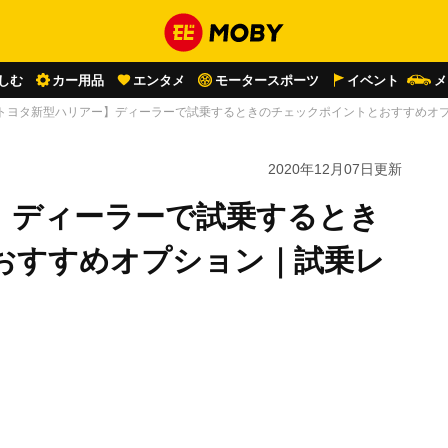
しむ
カー用品
エンタメ
モータースポーツ
イベント
メ
トヨタ新型ハリアー】ディーラーで試乗するときのチェックポイントとおすすめオ
2020年12月07日
更新
】ディーラーで試乗するとき
おすすめオプション｜試乗レ