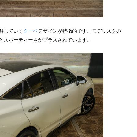
斜していく
クーペ
デザインが特徴的です。モデリスタの
とスポーティーさがプラスされています。