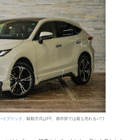
ハイブリッド
、駆動方式はFF。都市部では最も売れるパワ