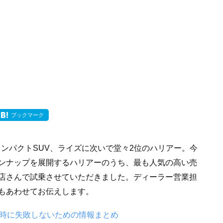
ブックマーク
ンパクトSUV、ライズに次いで堂々2位のハリアー。今
ンナップを展開するハリアーのうち、最も人気の高い売
店さんで試乗させていただきました。ディーラー営業担
もあわせてお伝えします。
入時に失敗しないための情報まとめ