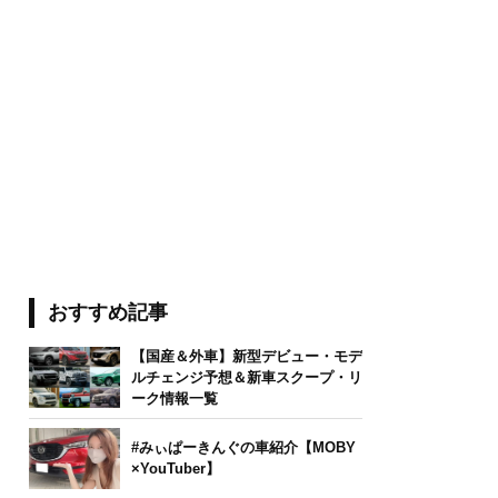
おすすめ記事
【国産＆外車】新型デビュー・モデ
ルチェンジ予想＆新車スクープ・リ
ーク情報一覧
#みぃぱーきんぐの車紹介【MOBY
×YouTuber】