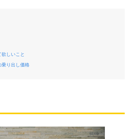
て欲しいこと
の乗り出し価格