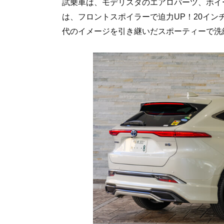
試乗車は、モデリスタのエアロパーツ、ホイ
は、フロントスポイラーで迫力UP！20イ
代のイメージを引き継いだスポーティーで洗