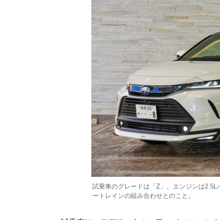
試乗車のグレードは「Z」。エンジンは2.5L
ートレインの組み合わせとのこと。