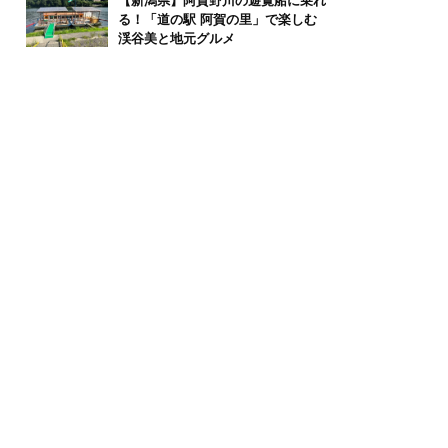
【新潟県】阿賀野川の遊覧船に乗れ
る！「道の駅 阿賀の里」で楽しむ
渓谷美と地元グルメ