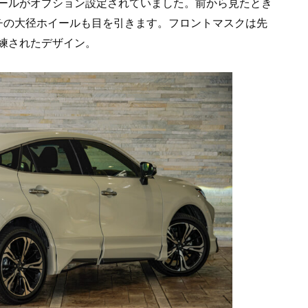
ールがオプション設定されていました。前から見たとき
ンチの大径ホイールも目を引きます。フロントマスクは先
練されたデザイン。