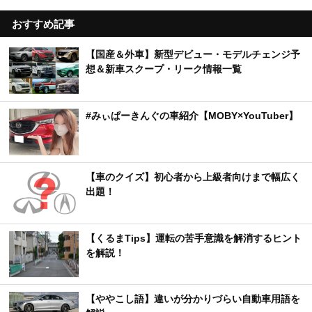
おすすめ記事
【国産＆外車】新型デビュー・モデルチェンジ予
想＆新車スクープ・リーク情報一覧
#みぃぱーきんぐの車紹介【MOBY×YouTuber】
【車のクイズ】初心者から上級者向けまで幅広く
出題！
【くるまTips】運転の苦手意識を解消するヒント
を解説！
【ややこし語】違いが分かりづらい自動車用語を