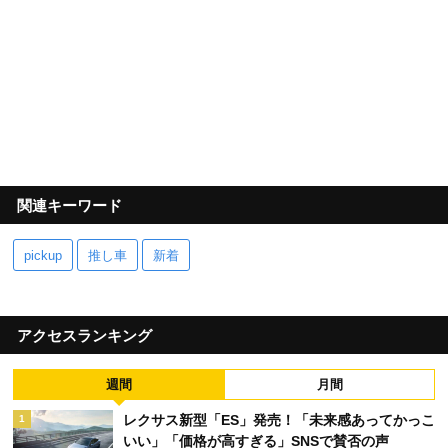
関連キーワード
pickup
推し車
新着
アクセスランキング
週間
月間
レクサス新型「ES」発売！「未来感あってかっこ
1
いい」「価格が高すぎる」SNSで賛否の声