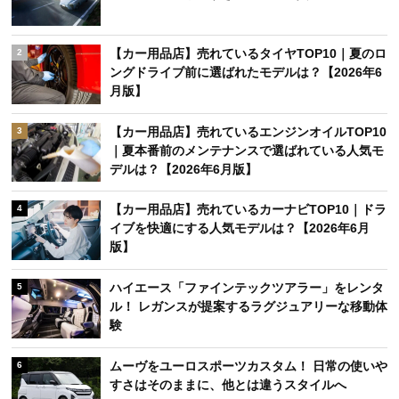
【カー用品店】売れているタイヤTOP10｜夏のロ
2
ングドライブ前に選ばれたモデルは？【2026年6
月版】
【カー用品店】売れているエンジンオイルTOP10
3
｜夏本番前のメンテナンスで選ばれている人気モ
デルは？【2026年6月版】
【カー用品店】売れているカーナビTOP10｜ドラ
4
イブを快適にする人気モデルは？【2026年6月
版】
ハイエース「ファインテックツアラー」をレンタ
5
ル！ レガンスが提案するラグジュアリーな移動体
験
ムーヴをユーロスポーツカスタム！ 日常の使いや
6
すさはそのままに、他とは違うスタイルへ