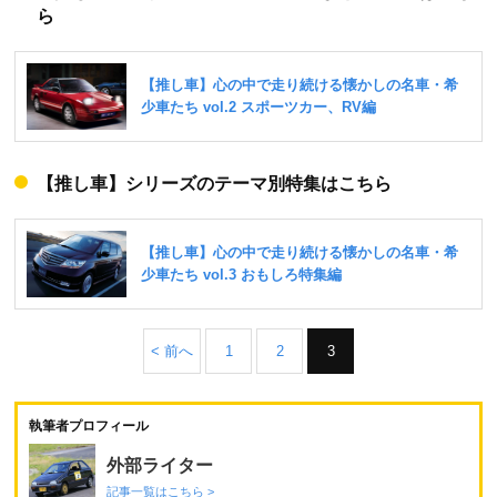
ら
【推し車】シリーズのテーマ別特集はこちら
< 前へ
1
2
3
執筆者プロフィール
外部ライター
記事一覧はこちら >