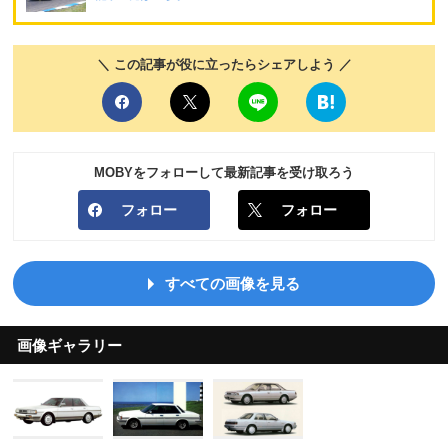
＼ この記事が役に立ったらシェアしよう ／
MOBYをフォローして最新記事を受け取ろう
フォロー
フォロー
すべての画像を見る
画像ギャラリー