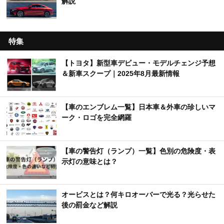
解説
特集
【トヨタ】新型車デビュー・モデルチェンジ予想
＆新車スクープ｜2025年8月最新情報
【車のエンブレム一覧】日本車＆外車の珍しいマ
ーク・ロゴを完全網羅
【車の警告灯（ランプ）一覧】色別の危険度・表
示灯の意味とは？
オービスとは？何キロオーバーで光る？光らせた
後の罰金など解説