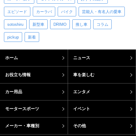
エピソード
カーラバ
バイク
芸能人・有名人の愛車
sotoshiru
新型車
DRIMO
推し車
コラム
pickup
新着
ホーム
ニュース
お役立ち情報
車を楽しむ
カー用品
エンタメ
モータースポーツ
イベント
メーカー・車種別
その他