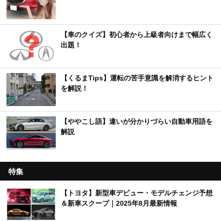
【車のクイズ】初心者から上級者向けまで幅広く
出題！
【くるまTips】運転の苦手意識を解消するヒント
を解説！
【ややこし語】違いが分かりづらい自動車用語を
解説
特集
【トヨタ】新型車デビュー・モデルチェンジ予想
＆新車スクープ｜2025年8月最新情報