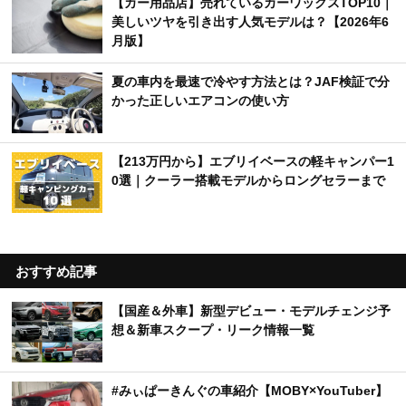
【カー用品店】売れているカーワックスTOP10｜
美しいツヤを引き出す人気モデルは？【2026年6
月版】
夏の車内を最速で冷やす方法とは？JAF検証で分
かった正しいエアコンの使い方
【213万円から】エブリイベースの軽キャンパー1
0選｜クーラー搭載モデルからロングセラーまで
おすすめ記事
【国産＆外車】新型デビュー・モデルチェンジ予
想＆新車スクープ・リーク情報一覧
#みぃぱーきんぐの車紹介【MOBY×YouTuber】