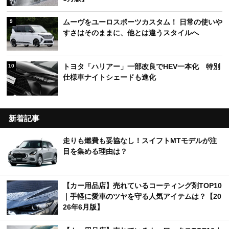
ムーヴをユーロスポーツカスタム！ 日常の使いや
9
すさはそのままに、他とは違うスタイルへ
トヨタ「ハリアー」一部改良でHEV一本化 特別
10
仕様車ナイトシェードも進化
新着記事
走りも燃費も妥協なし！スイフトMTモデルが注
目を集める理由は？
【カー用品店】売れているコーティング剤TOP10
｜手軽に愛車のツヤを守る人気アイテムは？【20
26年6月版】