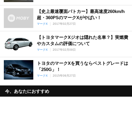
【史上最速覆面パトカー】最高速度260km/h
超・360PSのマークXがやばい！
マークX
2017年02月27日
【トヨタマークXジオは隠れた名車？】実燃費
やカスタムの評価について
マークX
2017年02月09日
トヨタのマークXを買うならベストグレードは
「250G」！
マークX
2015年09月27日
今、あなたにおすすめ