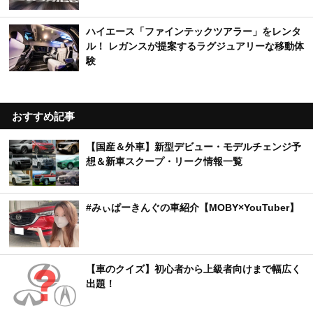
ハイエース「ファインテックツアラー」をレンタ
ル！ レガンスが提案するラグジュアリーな移動体
験
おすすめ記事
【国産＆外車】新型デビュー・モデルチェンジ予
想＆新車スクープ・リーク情報一覧
#みぃぱーきんぐの車紹介【MOBY×YouTuber】
【車のクイズ】初心者から上級者向けまで幅広く
出題！