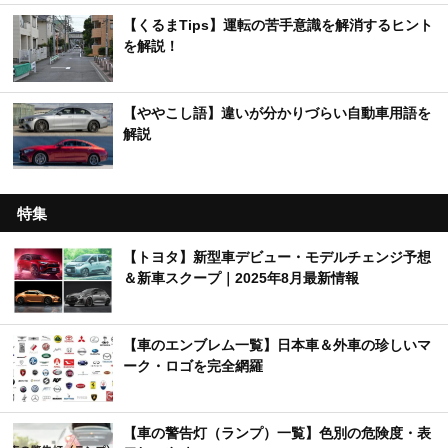
【くるまTips】運転の苦手意識を解消するヒント
を解説！
【ややこし語】違いが分かりづらい自動車用語を
解説
特集
【トヨタ】新型車デビュー・モデルチェンジ予想
＆新車スクープ｜2025年8月最新情報
【車のエンブレム一覧】日本車＆外車の珍しいマ
ーク・ロゴを完全網羅
【車の警告灯（ランプ）一覧】色別の危険度・表