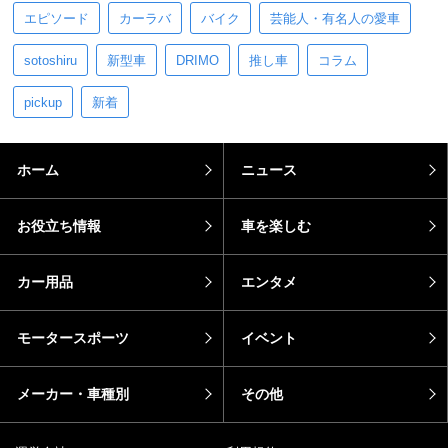
エピソード
カーラバ
バイク
芸能人・有名人の愛車
sotoshiru
新型車
DRIMO
推し車
コラム
pickup
新着
ホーム
ニュース
お役立ち情報
車を楽しむ
カー用品
エンタメ
モータースポーツ
イベント
メーカー・車種別
その他