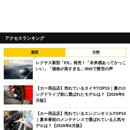
アクセスランキング
週間
月間
レクサス新型「ES」発売！「未来感あってかっこ
1
いい」「価格が高すぎる」SNSで賛否の声
【カー用品店】売れているタイヤTOP10｜夏のロ
2
ングドライブ前に選ばれたモデルは？【2026年6
月版】
【カー用品店】売れているエンジンオイルTOP10
3
｜夏本番前のメンテナンスで選ばれている人気モ
デルは？【2026年6月版】