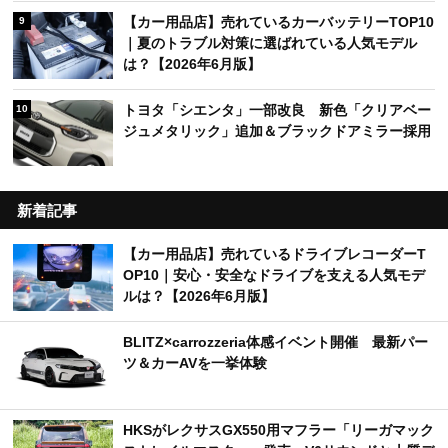
【カー用品店】売れているカーバッテリーTOP10
9
｜夏のトラブル対策に選ばれている人気モデル
は？【2026年6月版】
トヨタ「シエンタ」一部改良 新色「クリアベー
10
ジュメタリック」追加＆ブラックドアミラー採用
新着記事
【カー用品店】売れているドライブレコーダーT
OP10｜安心・安全なドライブを支える人気モデ
ルは？【2026年6月版】
BLITZ×carrozzeria体感イベント開催 最新パー
ツ＆カーAVを一挙体験
HKSがレクサスGX550用マフラー「リーガマック