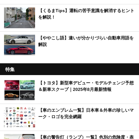
【くるまTips】運転の苦手意識を解消するヒント
を解説！
【ややこし語】違いが分かりづらい自動車用語を
解説
特集
【トヨタ】新型車デビュー・モデルチェンジ予想
＆新車スクープ｜2025年8月最新情報
【車のエンブレム一覧】日本車＆外車の珍しいマ
ーク・ロゴを完全網羅
【車の警告灯（ランプ）一覧】色別の危険度・表