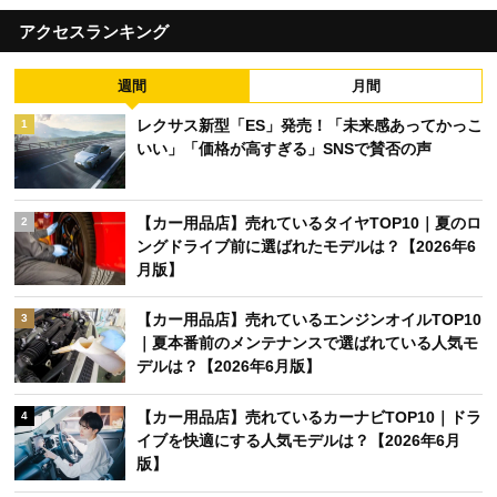
アクセスランキング
週間
月間
レクサス新型「ES」発売！「未来感あってかっこ
1
いい」「価格が高すぎる」SNSで賛否の声
【カー用品店】売れているタイヤTOP10｜夏のロ
2
ングドライブ前に選ばれたモデルは？【2026年6
月版】
【カー用品店】売れているエンジンオイルTOP10
3
｜夏本番前のメンテナンスで選ばれている人気モ
デルは？【2026年6月版】
【カー用品店】売れているカーナビTOP10｜ドラ
4
イブを快適にする人気モデルは？【2026年6月
版】