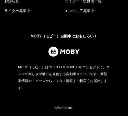
お知らせ
ライター・監修者一覧
ライター募集中
エンジニア募集中
MOBY（モビー）自動車はおもしろい！
MOBY（モビー）は"MOTOR＆HOBBY"をコンセプトに、ク
ルマの楽しさや魅力を発信する自動車メディアです。新型
車情報やニュースからエンタメ情報まで幅広くお届けしま
す。
©PerkUp.Inc.