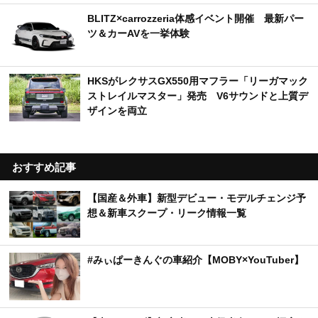
BLITZ×carrozzeria体感イベント開催 最新パー
ツ＆カーAVを一挙体験
HKSがレクサスGX550用マフラー「リーガマック
ストレイルマスター」発売 V6サウンドと上質デ
ザインを両立
おすすめ記事
【国産＆外車】新型デビュー・モデルチェンジ予
想＆新車スクープ・リーク情報一覧
#みぃぱーきんぐの車紹介【MOBY×YouTuber】