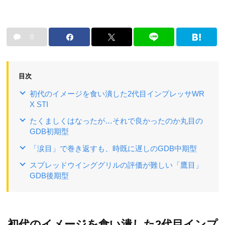
0
目次
初代のイメージを食い潰した2代目インプレッサWR
X STI
たくましくはなったが…それで良かったのか丸目の
GDB初期型
「涙目」で巻き返すも、時既に遅しのGDB中期型
スプレッドウインググリルの評価が難しい「鷹目」
GDB後期型
初代のイメージを食い潰した2代目インプ