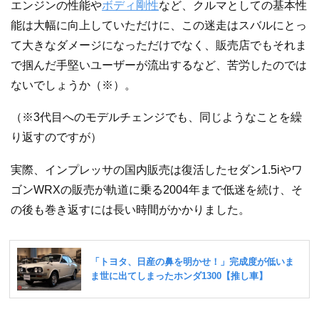
エンジンの性能や
ボディ剛性
など、クルマとしての基本性
能は大幅に向上していただけに、この迷走はスバルにとっ
て大きなダメージになっただけでなく、販売店でもそれま
で掴んだ手堅いユーザーが流出するなど、苦労したのでは
ないでしょうか（※）。
（※3代目へのモデルチェンジでも、同じようなことを繰
り返すのですが）
実際、インプレッサの国内販売は復活したセダン1.5iやワ
ゴンWRXの販売が軌道に乗る2004年まで低迷を続け、そ
の後も巻き返すには長い時間がかかりました。