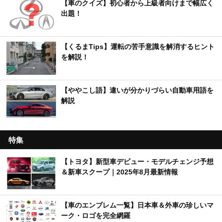
【車のクイズ】初心者から上級者向けまで幅広く
出題！
【くるまTips】運転の苦手意識を解消するヒント
を解説！
【ややこし語】違いが分かりづらい自動車用語を
解説
特集
【トヨタ】新型車デビュー・モデルチェンジ予想
＆新車スクープ｜2025年8月最新情報
【車のエンブレム一覧】日本車＆外車の珍しいマ
ーク・ロゴを完全網羅