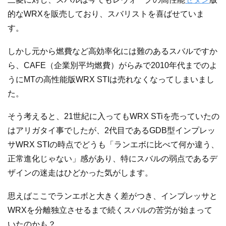
的なWRXを販売しており、スバリストを喜ばせていま
す。
しかし元から燃費など高効率化には難のあるスバルですか
ら、CAFE（企業別平均燃費）がらみで2010年代までのよ
うにMTの高性能版WRX STIは売れなくなってしまいまし
た。
そう考えると、21世紀に入ってもWRX STiを売っていたの
はアリガタイ事でしたが、2代目であるGDB型インプレッ
サWRX STIの時点でどうも「ランエボに比べて何か違う、
正常進化じゃない」感があり、特にスバルの弱点であるデ
ザインの迷走はひどかった気がします。
思えばここでランエボと大きく差がつき、インプレッサと
WRXを分離独立させるまで続くスバルの苦労が始まって
いたのかも？