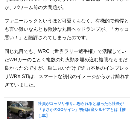
が、パワー以前の大問題が。
ファニールックというほど可愛くもなく、有機的で精悍と
も言い難いなんとも微妙な丸目ヘッドランプが、「カッコ
悪い！」と酷評されてしまったのです。
同じ丸目でも、WRC（世界ラリー選手権）で活躍してい
たWRカーのごとく複数の灯火類を埋め込む複眼ならまだ
良かったのですが、単に丸いだけで迫力不足のインプレッ
サWRX STiは、スマートな初代のイメージからかけ離れす
ぎていました。