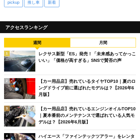
pickup
推し車
新着
アクセスランキング
週間
月間
レクサス新型「ES」発売！「未来感あってかっこ
1
いい」「価格が高すぎる」SNSで賛否の声
【カー用品店】売れているタイヤTOP10｜夏のロ
2
ングドライブ前に選ばれたモデルは？【2026年6
月版】
【カー用品店】売れているエンジンオイルTOP10
3
｜夏本番前のメンテナンスで選ばれている人気モ
デルは？【2026年6月版】
ハイエース「ファインテックツアラー」をレンタ
4