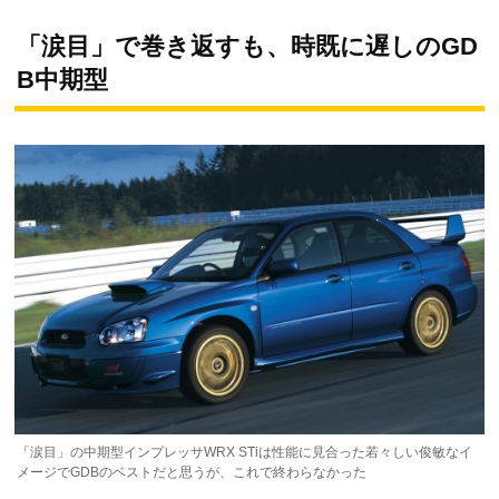
「涙目」で巻き返すも、時既に遅しのGD
B中期型
「涙目」の中期型インプレッサWRX STiは性能に見合った若々しい俊敏なイ
メージでGDBのベストだと思うが、これで終わらなかった