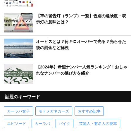
【車の警告灯（ランプ）一覧】色別の危険度・表
示灯の意味とは？
オービスとは？何キロオーバーで光る？光らせた
後の罰金など解説
【2024年】希望ナンバー人気ランキング！おしゃ
れなナンバーの選び方を紹介
話題のキーワード
カーラバ女子
モトメガネカーズ
おすすめ記事
エピソード
カーラバ
バイク
芸能人・有名人の愛車