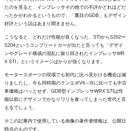
たのを見ると、インプレッサその他での不評がどれほどだ
ったかがわかるというもので、「鷹目のGDB」もデザイン
好評という話はあまり聞きません。
こうなると、どれだけ性能が良くなった、STIからS202〜
S204というコンプリートカーが出たと言っても「デザイ
ンやグレード構成の混乱に振り回されたインプレッサWR
X STI」というイメージばかりが強くなります。
モータースポーツの現場でも初代に比べ見かける機会は減
りましたし、今も同時期のランエボVII～IXに比べても中古
車価格はパッとせず、GDB型インプレッサWRX STIは性
能以前にデザインでかなりワリを食ってしまった世代と言
えるでしょう。
※この記事内で使用している画像の著作者情報は、公開日
時点のものです。