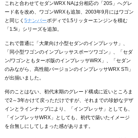
これと合わせてセダンWRX NAは分相応の「20S」へグレ
ード名を改め、ワゴンWRXも追加、2003年9月にはワゴン
と同じく
5ナンバー
ボディで1.5リッターエンジンを積む
「1.5i」シリーズを追加。
これで普通に「大衆向け小型セダンのインプレッサ」、
「同小型ワゴンのインプレッサスポーツワゴン」、「セダ
ン/ワゴンともターボ版のインプレッサWRX」、「セダン
のみながら、高性能バージョンのインプレッサWRX STi」
が出揃いました。
何のことはない、初代末期のグレード構成に近いところま
で2～3年かけて戻っただけですが、それまでの珍妙なデザ
インとラインナップにより、「インプレッサ」としても、
「インプレッサWRX」としても、初代で築いたイメージ
を台無しにしてしまった感があります。