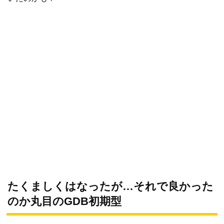
たくましくはなったが…それで良かった
のか丸目のGDB初期型