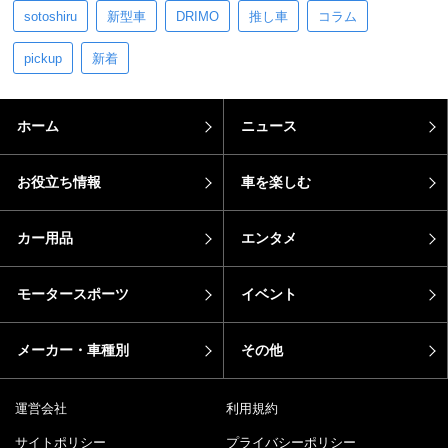
sotoshiru
新型車
DRIMO
推し車
コラム
pickup
新着
ホーム
ニュース
お役立ち情報
車を楽しむ
カー用品
エンタメ
モータースポーツ
イベント
メーカー・車種別
その他
運営会社
利用規約
サイトポリシー
プライバシーポリシー