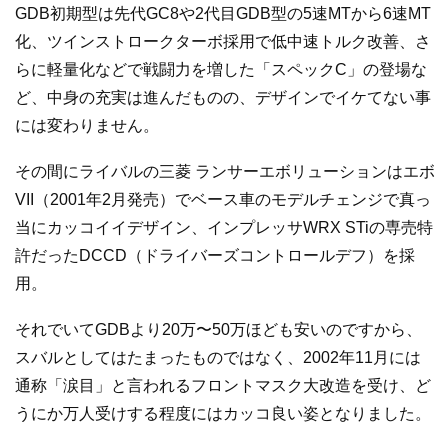
GDB初期型は先代GC8や2代目GDB型の5速MTから6速MT
化、ツインストロークターボ採用で低中速トルク改善、さ
らに軽量化などで戦闘力を増した「スペックC」の登場な
ど、中身の充実は進んだものの、デザインでイケてない事
には変わりません。
その間にライバルの三菱 ランサーエボリューションはエボ
VII（2001年2月発売）でベース車のモデルチェンジで真っ
当にカッコイイデザイン、インプレッサWRX STiの専売特
許だったDCCD（ドライバーズコントロールデフ）を採
用。
それでいてGDBより20万〜50万ほども安いのですから、
スバルとしてはたまったものではなく、2002年11月には
通称「涙目」と言われるフロントマスク大改造を受け、ど
うにか万人受けする程度にはカッコ良い姿となりました。