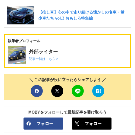
執筆者プロフィール
外部ライター
記事一覧はこちら >
＼ この記事が役に立ったらシェアしよう ／
MOBYをフォローして最新記事を受け取ろう
フォロー
フォロー