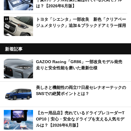
は？【2026年6月版】
トヨタ「シエンタ」一部改良 新色「クリアベー
10
ジュメタリック」追加＆ブラックドアミラー採用
新着記事
GAZOO Racing「GR86」一部改良モデル発売
走りと安全性能を磨いた最新仕様
美しさと機能性の両立!?日産セレナオーテックの
SNSでの絶賛ポイントとは？
【カー用品店】売れているドライブレコーダーT
OP10｜安心・安全なドライブを支える人気モデ
ルは？【2026年6月版】