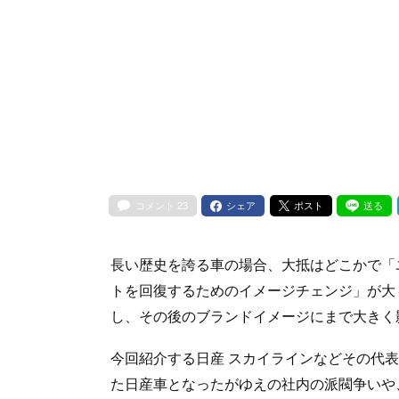
コメント
23
シェア
ポスト
送る
長い歴史を誇る車の場合、大抵はどこかで「
トを回復するためのイメージチェンジ」が大
し、その後のブランドイメージにまで大きく
今回紹介する日産 スカイラインなどその代
た日産車となったがゆえの社内の派閥争いや