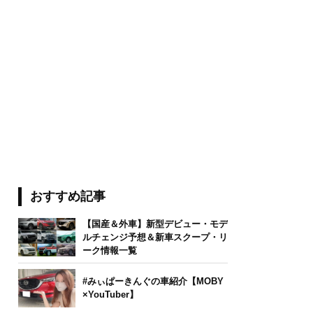
おすすめ記事
【国産＆外車】新型デビュー・モデ
ルチェンジ予想＆新車スクープ・リ
ーク情報一覧
#みぃぱーきんぐの車紹介【MOBY
×YouTuber】