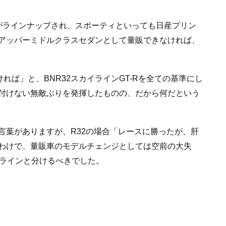
がラインナップされ、スポーティといっても日産プリン
アッパーミドルクラスセダンとして量販できなければ、
れば」と、BNR32スカイラインGT-Rを全ての基準にし
付けない無敵ぶりを発揮したものの、だから何だという
言葉がありますが、R32の場合「レースに勝ったが、肝
わけで、量販車のモデルチェンジとしては空前の大失
イラインと分けるべきでした。