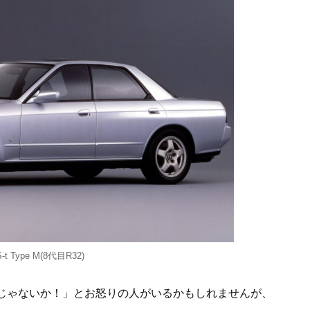
ype M(8代目R32)
車じゃないか！」とお怒りの人がいるかもしれませんが、