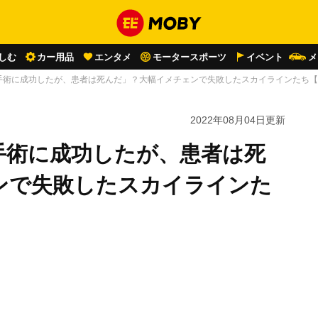
しむ
カー用品
エンタメ
モータースポーツ
イベント
メ
「手術に成功したが、患者は死んだ」？大幅イメチェンで失敗したスカイラインたち
2022年08月04日
更新
手術に成功したが、患者は死
ンで失敗したスカイラインた