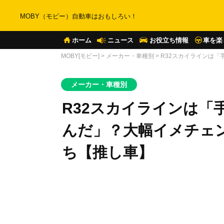
MOBY（モビー）自動車はおもしろい！
ホーム
ニュース
お役立ち情報
車を楽
MOBY[モビー]
>
メーカー・車種別
>
R32スカイラインは
メーカー・車種別
R32スカイラインは「
んだ」？大幅イメチェ
ち【推し車】