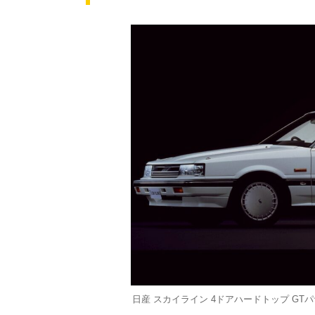
日産 スカイライン 4ドアハードトップ GTパサ