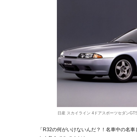
日産 スカイライン 4ドアスポーツセダンGTS-t T
「R32の何がいけないんだ？！名車中の名