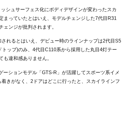
フラッシュサーフェス化にボディデザインが変わったスカ
定まっていたとはいえ、モデルチェンジした7代目R31
チェンジが批判されます。
加されるとはいえ、デビュー時のラインナップは2代目S5
ドトップ)のみ、4代目C110系から採用した丸目4灯テー
ても違和感ありません。
ゲーションモデル「GTS-R」が活躍してスポーツ系イメ
ち着きがなく、2ドアはどこに行ったと、スカイラインフ