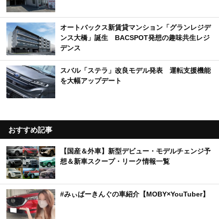
オートバックス新賃貸マンション「グランレジデ
ンス大橋」誕生 BACSPOT発想の趣味共生レジ
デンス
スバル「ステラ」改良モデル発表 運転支援機能
を大幅アップデート
おすすめ記事
【国産＆外車】新型デビュー・モデルチェンジ予
想＆新車スクープ・リーク情報一覧
#みぃぱーきんぐの車紹介【MOBY×YouTuber】