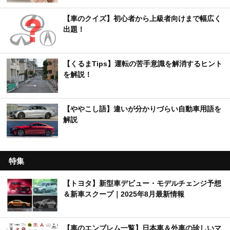
【車のクイズ】初心者から上級者向けまで幅広く
出題！
【くるまTips】運転の苦手意識を解消するヒント
を解説！
【ややこし語】違いが分かりづらい自動車用語を
解説
特集
【トヨタ】新型車デビュー・モデルチェンジ予想
＆新車スクープ｜2025年8月最新情報
【車のエンブレム一覧】日本車＆外車の珍しいマ