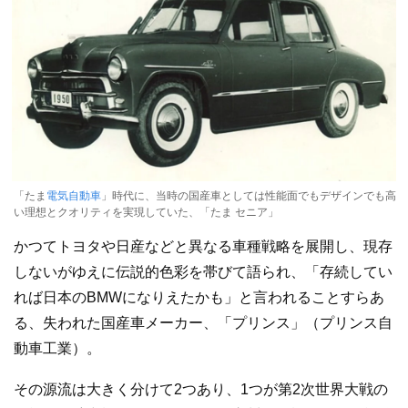
「たま
電気自動車
」時代に、当時の国産車としては性能面でもデザインでも高
い理想とクオリティを実現していた、「たま セニア」
かつてトヨタや日産などと異なる車種戦略を展開し、現存
しないがゆえに伝説的色彩を帯びて語られ、「存続してい
れば日本のBMWになりえたかも」と言われることすらあ
る、失われた国産車メーカー、「プリンス」（プリンス自
動車工業）。
その源流は大きく分けて2つあり、1つが第2次世界大戦の