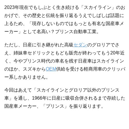
2023年現在でもしぶとく生き続ける「スカイライン」のお
かげで、その歴史と伝統を振り返るうえでしばしば話題に
上るため、「現存しないものではもっとも有名な国産車メ
ーカー」として名高い？プリンス自動車工業。
ただし、日産に引き継がれた高級
セダン
のグロリアでさ
え、姉妹車セドリックともども販売が終わってもう20年近
く、今やプリンス時代の車名を残す日産車はスカイライン
のほか、スズキから
OEM
供給を受ける軽商用車のクリッパ
ー系しかありません。
今回はあえて「スカイラインとグロリア以外のプリンス
車」を通し、1966年に日産に吸収合併されるまで存続した
国産車メーカー、「プリンス」を振り返ります。