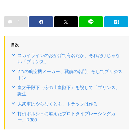
1
目次
スカイラインのおかげで有名だが、それだけじゃな
い「プリンス」
2つの航空機メーカー、戦前の名門、そしてブリジス
トン
皇太子殿下（今の上皇陛下）を祝して「プリンス」
誕生
大衆車はやらなくとも、トラックは作る
打倒ポルシェに燃えたプロトタイプレーシングカ
ー、R380