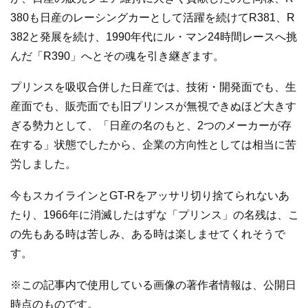
380も日産のレーシングカーとして活躍を続けてR381、R
382と発展を続け、1990年代にル・マン24時間レースへ挑
んだ「R390」へとその魂を引き継ぎます。
プリンスを吸収合併した日産では、技術・開発面でも、生
産面でも、販売面でも旧プリンスが無視できぬほど大きす
ぎる勢力として、「日産の名のもと、2つのメーカーが存
在する」状態でしたから、企業の方向性としては相当に苦
労しました。
今もスカイラインとGT-Rをアッサリ切り捨てられないあ
たり、1966年に消滅したはずな「プリンス」の名残は、こ
の先もある時は苦しみ、ある時は楽しませてくれそうで
す。
※この記事内で使用している画像の著作者情報は、公開日
時点のものです。