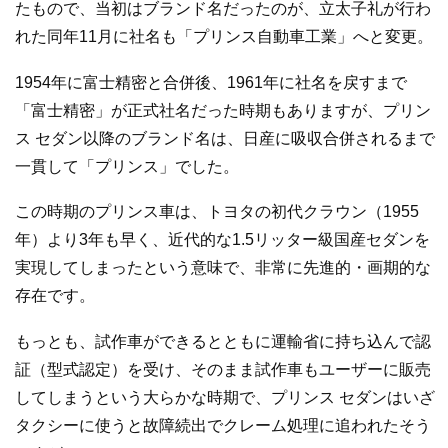
たもので、当初はブランド名だったのが、立太子礼が行わ
れた同年11月に社名も「プリンス自動車工業」へと変更。
1954年に富士精密と合併後、1961年に社名を戻すまで
「富士精密」が正式社名だった時期もありますが、プリン
ス セダン以降のブランド名は、日産に吸収合併されるまで
一貫して「プリンス」でした。
この時期のプリンス車は、トヨタの初代クラウン（1955
年）より3年も早く、近代的な1.5リッター級国産セダンを
実現してしまったという意味で、非常に先進的・画期的な
存在です。
もっとも、試作車ができるとともに運輸省に持ち込んで認
証（型式認定）を受け、そのまま試作車もユーザーに販売
してしまうという大らかな時期で、プリンス セダンはいざ
タクシーに使うと故障続出でクレーム処理に追われたそう