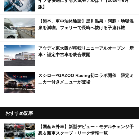
【熊本、車中泊体験談】黒川温泉・阿蘇・地獄温
泉を満喫。フェリーで長崎へ抜ける子連れ旅
アウディ東大阪が移転リニューアルオープン 新
車・認定中古車を統合展開
スシロー×GAZOO Racing初コラボ開催 限定ミ
ニカー付きメニューが登場
おすすめ記事
【国産＆外車】新型デビュー・モデルチェンジ予
想＆新車スクープ・リーク情報一覧