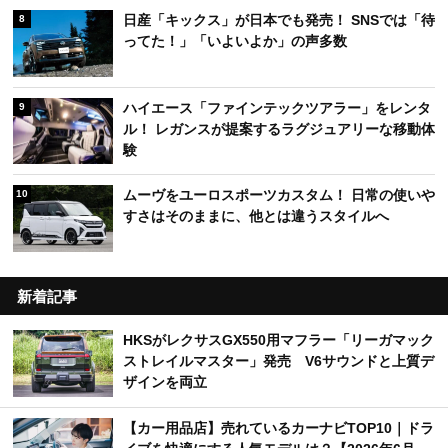
ってた！」「いよいよか」の声多数
ハイエース「ファインテックツアラー」をレンタ
9
ル！ レガンスが提案するラグジュアリーな移動体
験
ムーヴをユーロスポーツカスタム！ 日常の使いや
10
すさはそのままに、他とは違うスタイルへ
新着記事
HKSがレクサスGX550用マフラー「リーガマック
ストレイルマスター」発売 V6サウンドと上質デ
ザインを両立
【カー用品店】売れているカーナビTOP10｜ドラ
イブを快適にする人気モデルは？【2026年6月
版】