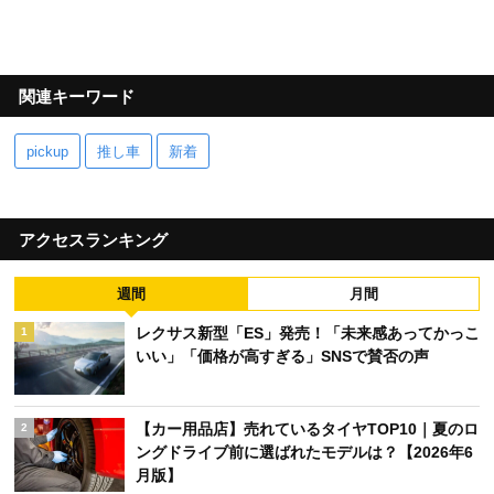
関連キーワード
pickup
推し車
新着
アクセスランキング
週間
月間
レクサス新型「ES」発売！「未来感あってかっこ
1
いい」「価格が高すぎる」SNSで賛否の声
【カー用品店】売れているタイヤTOP10｜夏のロ
2
ングドライブ前に選ばれたモデルは？【2026年6
月版】
【カー用品店】売れているエンジンオイルTOP10
3