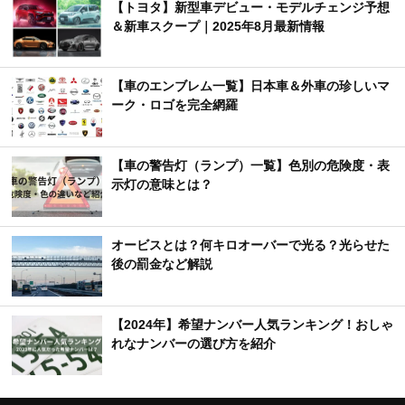
【車のエンブレム一覧】日本車＆外車の珍しいマ
ーク・ロゴを完全網羅
【車の警告灯（ランプ）一覧】色別の危険度・表
示灯の意味とは？
オービスとは？何キロオーバーで光る？光らせた
後の罰金など解説
【2024年】希望ナンバー人気ランキング！おしゃ
れなナンバーの選び方を紹介
話題のキーワード