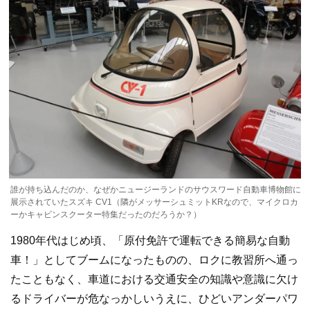
誰が持ち込んだのか、なぜかニュージーランドのサウスワード自動車博物館に
展示されていたスズキ CV1（隣がメッサーシュミットKRなので、マイクロカ
ーかキャビンスクーター特集だったのだろうか？）
1980年代はじめ頃、「原付免許で運転できる簡易な自動
車！」としてブームになったものの、ロクに教習所へ通っ
たこともなく、車道における交通安全の知識や意識に欠け
るドライバーが危なっかしいうえに、ひどいアンダーパワ