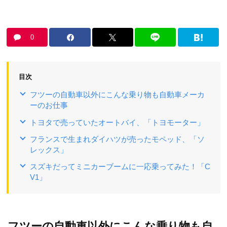
0
目次
フツーの自動車以外にこんな乗り物も自動車メーカ
ーのお仕事
トヨタで売っていたオートバイ、「トヨモーター」
フランスで生まれダイハツが売ったモペッド、「ソ
レックス」
スズキだってミニカーブームに一応乗ってみた！「C
V1」
フツーの自動車以外にこんな乗り物も自