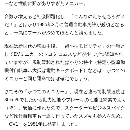
ーなど性能に難がありすぎたミニカー。
台数が増えると社会問題化し、「こんなの走らせちゃダメ
だ！」とばかり1985年2月に普通自動車免許が必須となる
と、一気にブームが冷めてほとんど消えました。
現在は新世代の移動手段、「超小型モビリティ」の一種と
してEVミニカーのトヨタ コムスなどが少しずつ認知され
ていますが、規制緩和されたばかりの特小（特定小型原動
機付自転車…大抵は電動キックボード）などは、かつての
ミニカーと同じ運命でほぼ確定でしょう。
さてその「かつてのミニカー」、現在と違って制限速度は
30km/hでしたから動力性能やブレーキの性能は簡素でよく
（※）、安価に作れたので、スクーターやビジネスバイク
など原付自転車も一通り作っていたスズキも参入を決め、
「CV1」を1981年に発売しました。