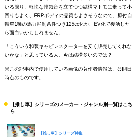
いる限り、軽快な排気音を立てつつ結構マトモに走って小
回りもよく、FRPボディの品質もよさそうなので、原付自
転車1種の馬力抑制条件つき125cc化か、EV化で復活した
ら面白いかもしれません。
「こういう和製キャビンスクーターを安く販売してくれな
いかな」と思っている人、今は結構多いのでは？
※この記事内で使用している画像の著作者情報は、公開日
時点のものです。
【推し車】シリーズのメーカー・ジャンル別一覧はこち
ら