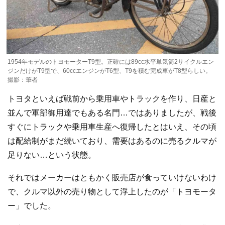
1954年モデルのトヨモーターT9型。正確には89cc水平単気筒2サイクルエン
ジンだけがT9型で、60ccエンジンがT6型、T9を積む完成車がT8型らしい。
撮影：筆者
トヨタといえば戦前から乗用車やトラックを作り、日産と
並んで軍部御用達でもある名門…ではありましたが、戦後
すぐにトラックや乗用車生産へ復帰したとはいえ、その頃
は配給制がまだ続いており、需要はあるのに売るクルマが
足りない…という状態。
それではメーカーはともかく販売店が食っていけないわけ
で、クルマ以外の売り物として浮上したのが「トヨモータ
ー」でした。