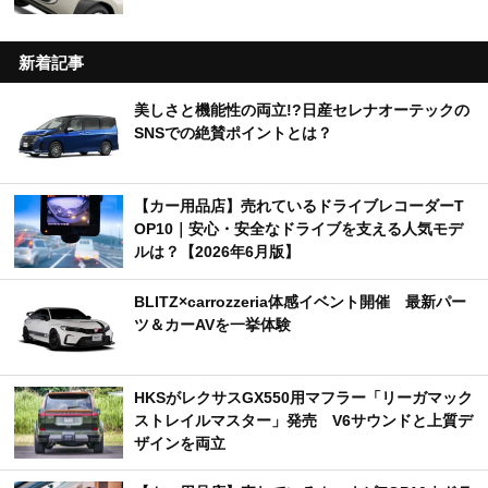
新着記事
美しさと機能性の両立!?日産セレナオーテックの
SNSでの絶賛ポイントとは？
【カー用品店】売れているドライブレコーダーT
OP10｜安心・安全なドライブを支える人気モデ
ルは？【2026年6月版】
BLITZ×carrozzeria体感イベント開催 最新パー
ツ＆カーAVを一挙体験
HKSがレクサスGX550用マフラー「リーガマック
ストレイルマスター」発売 V6サウンドと上質デ
ザインを両立