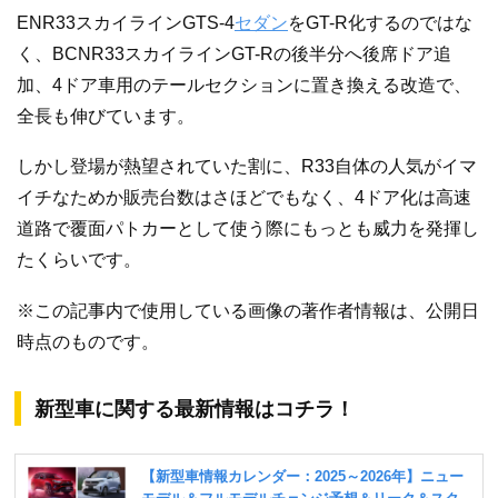
ENR33スカイラインGTS-4
セダン
をGT-R化するのではな
く、BCNR33スカイラインGT-Rの後半分へ後席ドア追
加、4ドア車用のテールセクションに置き換える改造で、
全長も伸びています。
しかし登場が熱望されていた割に、R33自体の人気がイマ
イチなためか販売台数はさほどでもなく、4ドア化は高速
道路で覆面パトカーとして使う際にもっとも威力を発揮し
たくらいです。
※この記事内で使用している画像の著作者情報は、公開日
時点のものです。
新型車に関する最新情報はコチラ！