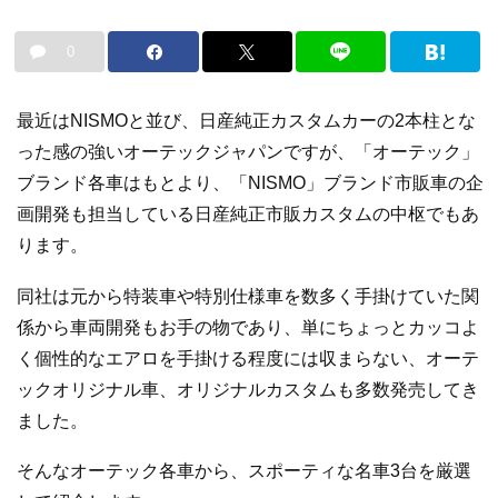
0
最近はNISMOと並び、日産純正カスタムカーの2本柱とな
った感の強いオーテックジャパンですが、「オーテック」
ブランド各車はもとより、「NISMO」ブランド市販車の企
画開発も担当している日産純正市販カスタムの中枢でもあ
ります。
同社は元から特装車や特別仕様車を数多く手掛けていた関
係から車両開発もお手の物であり、単にちょっとカッコよ
く個性的なエアロを手掛ける程度には収まらない、オーテ
ックオリジナル車、オリジナルカスタムも多数発売してき
ました。
そんなオーテック各車から、スポーティな名車3台を厳選