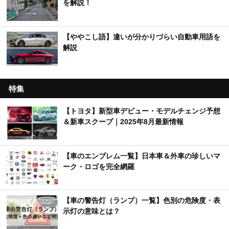
を解説！
【ややこし語】違いが分かりづらい自動車用語を
解説
特集
【トヨタ】新型車デビュー・モデルチェンジ予想
＆新車スクープ｜2025年8月最新情報
【車のエンブレム一覧】日本車＆外車の珍しいマ
ーク・ロゴを完全網羅
【車の警告灯（ランプ）一覧】色別の危険度・表
示灯の意味とは？