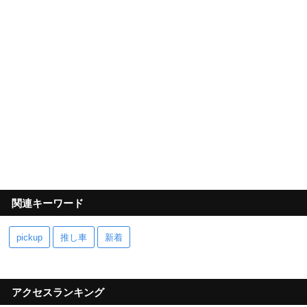
関連キーワード
pickup
推し車
新着
アクセスランキング