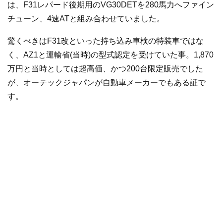
は、F31レパード後期用のVG30DETを280馬力へファイン
チューン、4速ATと組み合わせていました。
驚くべきはF31改といった持ち込み車検の特装車ではな
く、AZ1と運輸省(当時)の型式認定を受けていた事。1,870
万円と当時としては超高価、かつ200台限定販売でした
が、オーテックジャパンが自動車メーカーでもある証で
す。