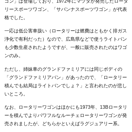
ゴン」は登場しており、1972年にマツダが発売したロータ
リースポーツワゴン、「サバンナスポーツワゴン」が代表
格でした。
一応は低公害車扱い（ロータリーは燃費はともかく排ガス
浄化で有利だった）なので、広島県などで使うライトバン
も少数生産されたようですが、一般に販売されたのはワゴ
ンのみ。
ただし、姉妹車のグランドファミリアには同じボディの
「グランドファミリアバン」があったので、「ロータリー
積んでも結局はライトバンでしょ？」と言われたのが悲し
いところ。
なお、ロータリーワゴンはほかにも1973年、13Bロータリ
ーを積んでよりパワフルなルーチェロータリーワゴンが発
売されましたが、どちらかといえばラグジュアリー系。