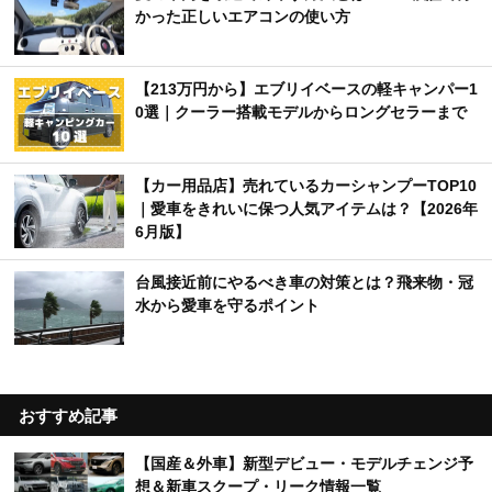
かった正しいエアコンの使い方
【213万円から】エブリイベースの軽キャンパー1
0選｜クーラー搭載モデルからロングセラーまで
【カー用品店】売れているカーシャンプーTOP10
｜愛車をきれいに保つ人気アイテムは？【2026年
6月版】
台風接近前にやるべき車の対策とは？飛来物・冠
水から愛車を守るポイント
おすすめ記事
【国産＆外車】新型デビュー・モデルチェンジ予
想＆新車スクープ・リーク情報一覧