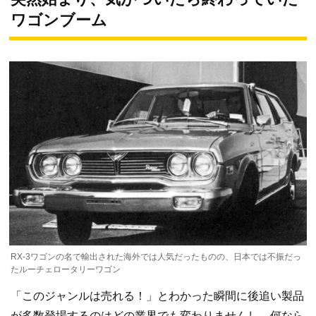
ワゴンブーム
RX-3ワゴンの名で輸出された海外では人気だったものの、日本では不振だっ
たルーチェロータリーワゴン
「このジャンルは売れる！」とわかった瞬間に後追い製品
が多数登場するのはどの業界でも変わりませんし、何なら