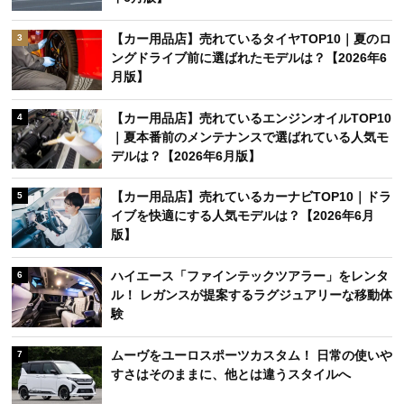
【カー用品店】売れているタイヤTOP10｜夏のロ
3
ングドライブ前に選ばれたモデルは？【2026年6
月版】
【カー用品店】売れているエンジンオイルTOP10
4
｜夏本番前のメンテナンスで選ばれている人気モ
デルは？【2026年6月版】
【カー用品店】売れているカーナビTOP10｜ドラ
5
イブを快適にする人気モデルは？【2026年6月
版】
ハイエース「ファインテックツアラー」をレンタ
6
ル！ レガンスが提案するラグジュアリーな移動体
験
ムーヴをユーロスポーツカスタム！ 日常の使いや
7
すさはそのままに、他とは違うスタイルへ