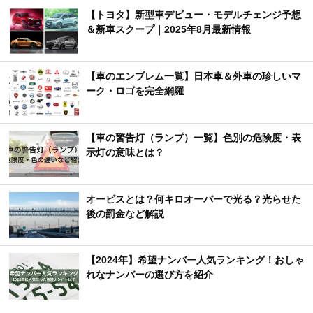
【トヨタ】新型車デビュー・モデルチェンジ予想
＆新車スクープ｜2025年8月最新情報
【車のエンブレム一覧】日本車＆外車の珍しいマ
ーク・ロゴを完全網羅
【車の警告灯（ランプ）一覧】色別の危険度・表
示灯の意味とは？
オービスとは？何キロオーバーで光る？光らせた
後の罰金など解説
【2024年】希望ナンバー人気ランキング！おしゃ
れなナンバーの選び方を紹介