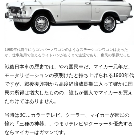
1960年代前半にもコンパーノワゴンのようなステーションワゴンはあった
が、仕事兼用で使えるライトバンがあくまで主流であり、庶民の限界だった
戦後日本車の歴史では、やれ国民車だ、マイカー元年だ、
モータリゼーションの夜明けだと持ち上げられる1960年代
ですが、戦後復興期から高度経済成長期に入って確かに国
民の所得は増大したものの、誰もが個人でマイカーを買え
たわけではありません。
当時は3C…カラーテレビ、クーラー、マイカーが庶民の
憧れ「三種の神器」、つまりテレビやクーラーを優先する
ならマイカーはガマンです。