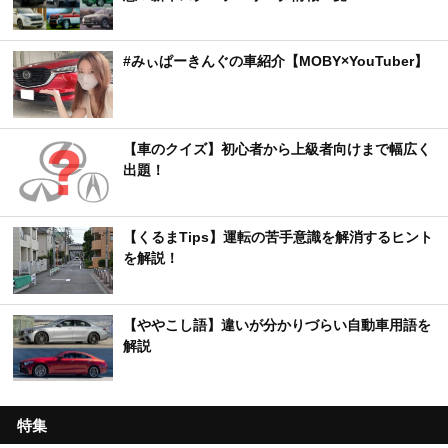
#みぃぱーきんぐの車紹介【MOBY×YouTuber】
【車のクイズ】初心者から上級者向けまで幅広く
出題！
【くるまTips】運転の苦手意識を解消するヒント
を解説！
【ややこし語】違いが分かりづらい自動車用語を
解説
特集