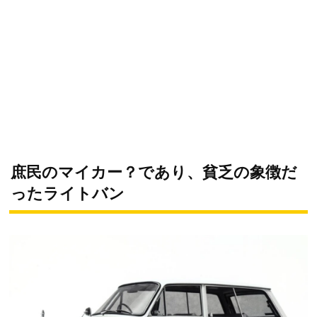
庶民のマイカー？であり、貧乏の象徴だ
ったライトバン