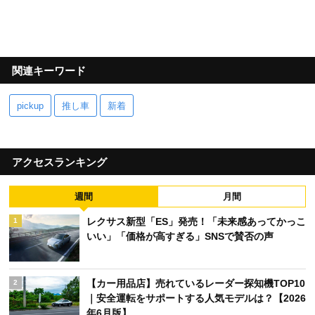
関連キーワード
pickup
推し車
新着
アクセスランキング
週間
月間
レクサス新型「ES」発売！「未来感あってかっこ
1
いい」「価格が高すぎる」SNSで賛否の声
【カー用品店】売れているレーダー探知機TOP10
2
｜安全運転をサポートする人気モデルは？【2026
年6月版】