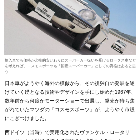
輸入車でも価格が比較的安いわりにスーパーカー扱いを受けるロータス車など
を考えれば、コスモスポーツも「国産スーパーカー」としての資格はあると思
う
日本車がようやく海外の模倣から、その後独自の発展を遂
げていく礎となる技術やデザインを手にし始めた1967年、
数年前から何度かモーターショーで出展し、発売が待ち焦
がれていたマツダの「コスモスポーツ」が、ようやく市販
にこぎつけました。
西ドイツ（当時）で実用化されたヴァンケル・ロータリ