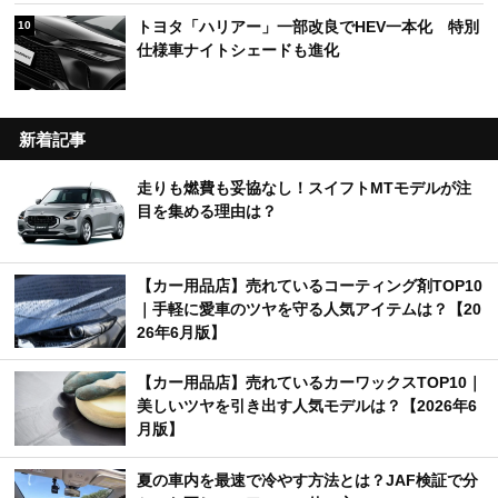
トヨタ「ハリアー」一部改良でHEV一本化 特別
10
仕様車ナイトシェードも進化
新着記事
走りも燃費も妥協なし！スイフトMTモデルが注
目を集める理由は？
【カー用品店】売れているコーティング剤TOP10
｜手軽に愛車のツヤを守る人気アイテムは？【20
26年6月版】
【カー用品店】売れているカーワックスTOP10｜
美しいツヤを引き出す人気モデルは？【2026年6
月版】
夏の車内を最速で冷やす方法とは？JAF検証で分