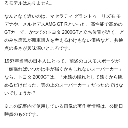
るモデルはありません。
なんとなく近いのは、マセラティ グラントゥーリズモ モ
デナや、メルセデスAMG GT Rといった、高性能で高めの
GTカーで、かつてのトヨタ 2000GTと立ち位置が近く、ど
のみち庶民が新車購入を考えるわけもない価格など、共通
点の多さが興味深いところです。
1967年当時の日本人にとって、前述のコスモスポーツが
「頑張ればいつかは手が届くかもしれないスーパーカー」
なら、トヨタ 2000GTは、「永遠の憧れとして遠くから眺
めるだけだった、雲の上のスーパーカー」だったのではな
いでしょうか？
※この記事内で使用している画像の著作者情報は、公開日
時点のものです。