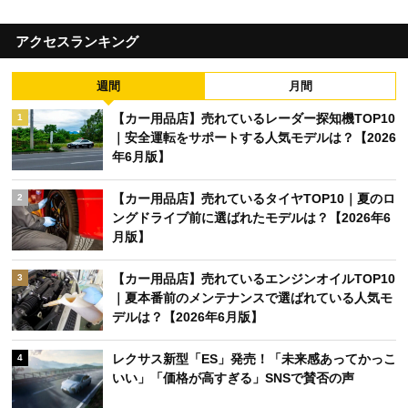
アクセスランキング
週間
月間
【カー用品店】売れているレーダー探知機TOP10
1
｜安全運転をサポートする人気モデルは？【2026
年6月版】
【カー用品店】売れているタイヤTOP10｜夏のロ
2
ングドライブ前に選ばれたモデルは？【2026年6
月版】
【カー用品店】売れているエンジンオイルTOP10
3
｜夏本番前のメンテナンスで選ばれている人気モ
デルは？【2026年6月版】
レクサス新型「ES」発売！「未来感あってかっこ
4
いい」「価格が高すぎる」SNSで賛否の声