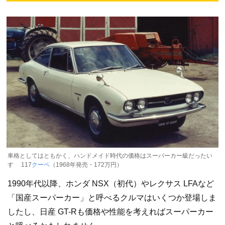
車格としてはともかく、ハンドメイド時代の価格はスーパーカー級だったい
すゞ 117
クーペ
（1968年発売・172万円）
1990年代以降、ホンダ NSX（初代）やレクサス LFAなど
「国産スーパーカー」と呼べるクルマはいくつか登場しま
したし、日産 GT-Rも価格や性能を考えればスーパーカー