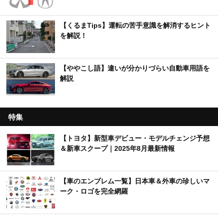
【くるまTips】運転の苦手意識を解消するヒント
を解説！
【ややこし語】違いが分かりづらい自動車用語を
解説
特集
【トヨタ】新型車デビュー・モデルチェンジ予想
＆新車スクープ｜2025年8月最新情報
【車のエンブレム一覧】日本車＆外車の珍しいマ
ーク・ロゴを完全網羅