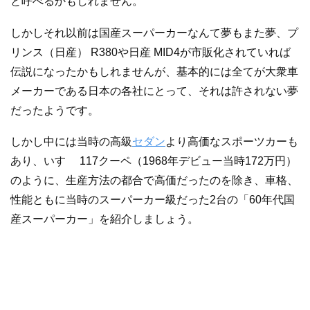
と呼べるかもしれません。
しかしそれ以前は国産スーパーカーなんて夢もまた夢、プ
リンス（日産） R380や日産 MID4が市販化されていれば
伝説になったかもしれませんが、基本的には全てが大衆車
メーカーである日本の各社にとって、それは許されない夢
だったようです。
しかし中には当時の高級
セダン
より高価なスポーツカーも
あり、いすゞ 117クーペ（1968年デビュー当時172万円）
のように、生産方法の都合で高価だったのを除き、車格、
性能ともに当時のスーパーカー級だった2台の「60年代国
産スーパーカー」を紹介しましょう。