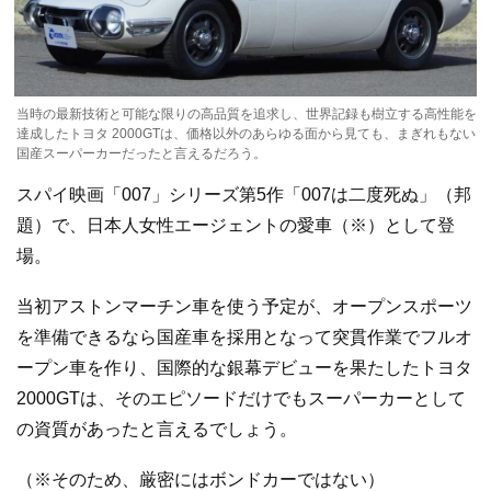
当時の最新技術と可能な限りの高品質を追求し、世界記録も樹立する高性能を
達成したトヨタ 2000GTは、価格以外のあらゆる面から見ても、まぎれもない
国産スーパーカーだったと言えるだろう。
スパイ映画「007」シリーズ第5作「007は二度死ぬ」（邦
題）で、日本人女性エージェントの愛車（※）として登
場。
当初アストンマーチン車を使う予定が、オープンスポーツ
を準備できるなら国産車を採用となって突貫作業でフルオ
ープン車を作り、国際的な銀幕デビューを果たしたトヨタ
2000GTは、そのエピソードだけでもスーパーカーとして
の資質があったと言えるでしょう。
（※そのため、厳密にはボンドカーではない）