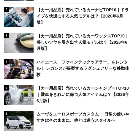
【カー用品店】売れているカーナビTOP10｜ドラ
5
イブを快適にする人気モデルは？【2026年6月
版】
【カー用品店】売れているカーワックスTOP10｜
6
美しいツヤを引き出す人気モデルは？【2026年6
月版】
ハイエース「ファインテックツアラー」をレンタ
7
ル！ レガンスが提案するラグジュアリーな移動体
験
【カー用品店】売れているカーシャンプーTOP10
8
｜愛車をきれいに保つ人気アイテムは？【2026年
6月版】
ムーヴをユーロスポーツカスタム！ 日常の使いや
9
すさはそのままに、他とは違うスタイルへ