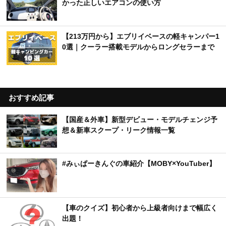
かった正しいエアコンの使い方
【213万円から】エブリイベースの軽キャンパー1
0選｜クーラー搭載モデルからロングセラーまで
おすすめ記事
【国産＆外車】新型デビュー・モデルチェンジ予
想＆新車スクープ・リーク情報一覧
#みぃぱーきんぐの車紹介【MOBY×YouTuber】
【車のクイズ】初心者から上級者向けまで幅広く
出題！