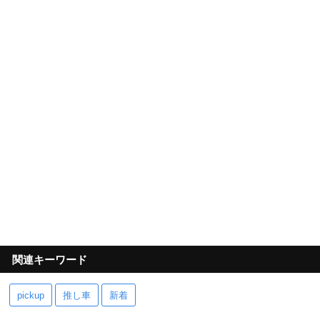
関連キーワード
pickup
推し車
新着