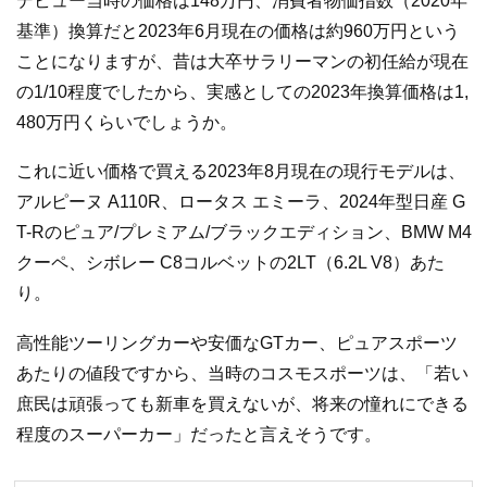
デビュー当時の価格は148万円、消費者物価指数（2020年
基準）換算だと2023年6月現在の価格は約960万円という
ことになりますが、昔は大卒サラリーマンの初任給が現在
の1/10程度でしたから、実感としての2023年換算価格は1,
480万円くらいでしょうか。
これに近い価格で買える2023年8月現在の現行モデルは、
アルピーヌ A110R、ロータス エミーラ、2024年型日産 G
T-Rのピュア/プレミアム/ブラックエディション、BMW M4
クーペ、シボレー C8コルベットの2LT（6.2L V8）あた
り。
高性能ツーリングカーや安価なGTカー、ピュアスポーツ
あたりの値段ですから、当時のコスモスポーツは、「若い
庶民は頑張っても新車を買えないが、将来の憧れにできる
程度のスーパーカー」だったと言えそうです。