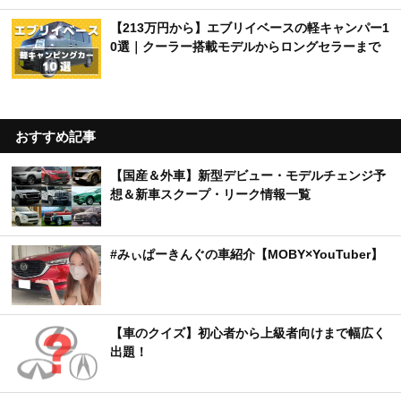
【213万円から】エブリイベースの軽キャンパー1
0選｜クーラー搭載モデルからロングセラーまで
おすすめ記事
【国産＆外車】新型デビュー・モデルチェンジ予
想＆新車スクープ・リーク情報一覧
#みぃぱーきんぐの車紹介【MOBY×YouTuber】
【車のクイズ】初心者から上級者向けまで幅広く
出題！