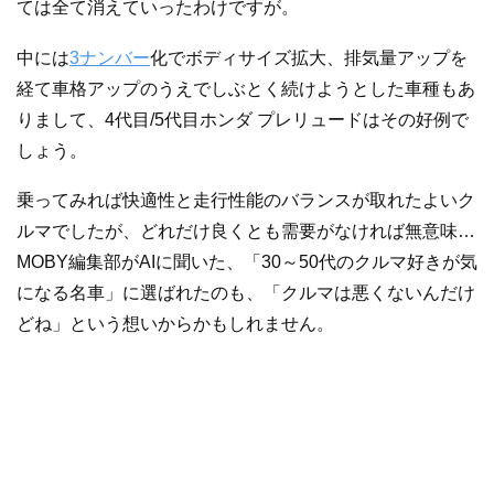
ては全て消えていったわけですが。
中には
3ナンバー
化でボディサイズ拡大、排気量アップを
経て車格アップのうえでしぶとく続けようとした車種もあ
りまして、4代目/5代目ホンダ プレリュードはその好例で
しょう。
乗ってみれば快適性と走行性能のバランスが取れたよいク
ルマでしたが、どれだけ良くとも需要がなければ無意味…
MOBY編集部がAIに聞いた、「30～50代のクルマ好きが気
になる名車」に選ばれたのも、「クルマは悪くないんだけ
どね」という想いからかもしれません。