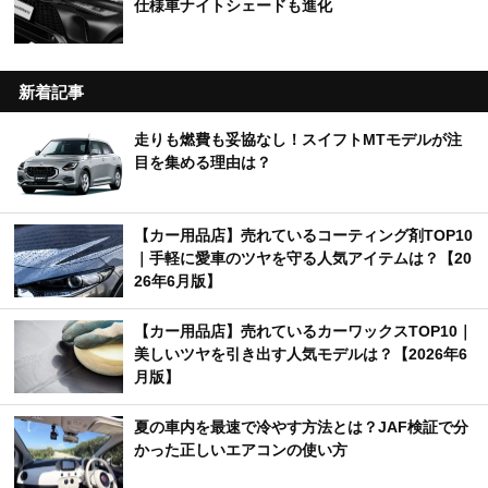
仕様車ナイトシェードも進化
新着記事
走りも燃費も妥協なし！スイフトMTモデルが注
目を集める理由は？
【カー用品店】売れているコーティング剤TOP10
｜手軽に愛車のツヤを守る人気アイテムは？【20
26年6月版】
【カー用品店】売れているカーワックスTOP10｜
美しいツヤを引き出す人気モデルは？【2026年6
月版】
夏の車内を最速で冷やす方法とは？JAF検証で分
かった正しいエアコンの使い方