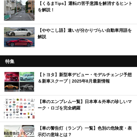
【くるまTips】運転の苦手意識を解消するヒント
を解説！
【ややこし語】違いが分かりづらい自動車用語を
解説
特集
【トヨタ】新型車デビュー・モデルチェンジ予想
＆新車スクープ｜2025年8月最新情報
【車のエンブレム一覧】日本車＆外車の珍しいマ
ーク・ロゴを完全網羅
【車の警告灯（ランプ）一覧】色別の危険度・表
示灯の意味とは？