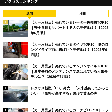
アクセスランキング
週間
月間
【カー用品店】売れているレーダー探知機TOP10
1
｜安全運転をサポートする人気モデルは？【2026
年6月版】
【カー用品店】売れているタイヤTOP10｜夏のロ
2
ングドライブ前に選ばれたモデルは？【2026年6
月版】
【カー用品店】売れているエンジンオイルTOP10
3
｜夏本番前のメンテナンスで選ばれている人気モ
デルは？【2026年6月版】
レクサス新型「ES」発売！「未来感あってかっこ
4
いい」「価格が高すぎる」SNSで賛否の声
【カー用品店】売れているカーナビTOP10｜ドラ
5