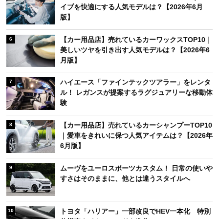
イブを快適にする人気モデルは？【2026年6月
版】
【カー用品店】売れているカーワックスTOP10｜
6
美しいツヤを引き出す人気モデルは？【2026年6
月版】
ハイエース「ファインテックツアラー」をレンタ
7
ル！ レガンスが提案するラグジュアリーな移動体
験
【カー用品店】売れているカーシャンプーTOP10
8
｜愛車をきれいに保つ人気アイテムは？【2026年
6月版】
ムーヴをユーロスポーツカスタム！ 日常の使いや
9
すさはそのままに、他とは違うスタイルへ
トヨタ「ハリアー」一部改良でHEV一本化 特別
10