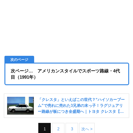
次ページ… アメリカンスタイルでスポーツ路線・4代
目（1991年）
1
2
3
次へ >