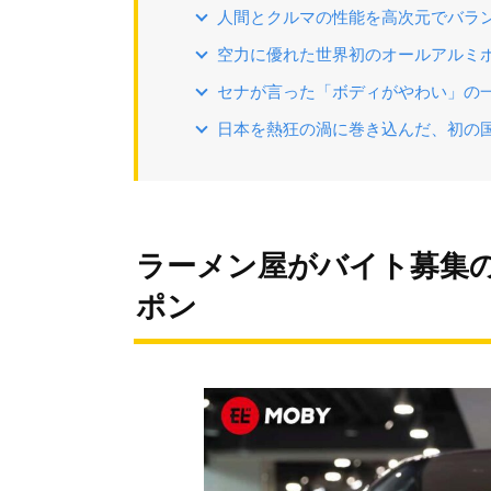
人間とクルマの性能を高次元でバラ
空力に優れた世界初のオールアルミボデ
セナが言った「ボディがやわい」の
日本を熱狂の渦に巻き込んだ、初の
ラーメン屋がバイト募集の
ポン