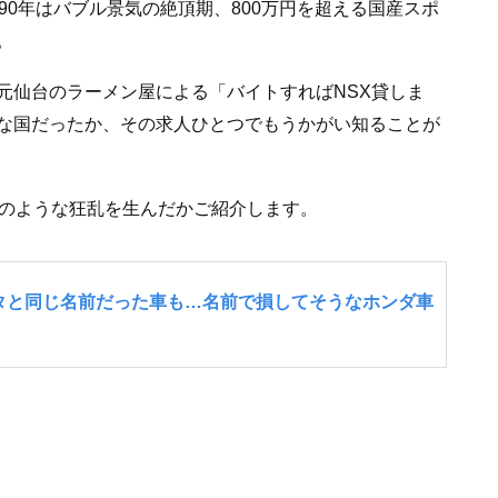
90年はバブル景気の絶頂期、800万円を超える国産スポ
。
元仙台のラーメン屋による「バイトすればNSX貸しま
な国だったか、その求人ひとつでもうかがい知ることが
どのような狂乱を生んだかご紹介します。