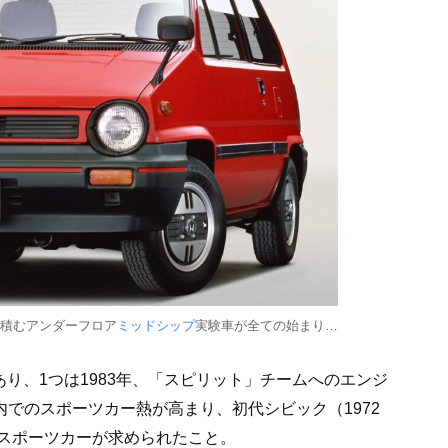
積むアンダーフロア
ミッドシップ
実験車が全ての始まり…
あり、1つは1983年、「スピリット」チームへのエンジ
内でのスポーツカー熱が高まり、初代シビック（1972
スポーツカーが求められたこと。