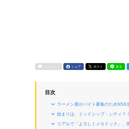
コメント
0
シェア
ポスト
送る
目次
ラーメン屋がバイト募集のためNSX
始まりは、ミッドシップ・シティ？
リアルで「よろしくメカドック」、先