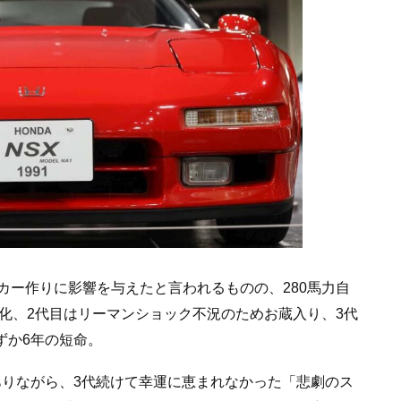
カー作りに影響を与えたと言われるものの、280馬力自
化、2代目はリーマンショック不況のためお蔵入り、3代
ずか6年の短命。
ありながら、3代続けて幸運に恵まれなかった「悲劇のス