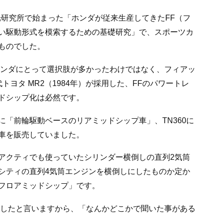
和光研究所で始まった「ホンダが従来生産してきたFF（フ
い駆動形式を模索するための基礎研究」で、スポーツカ
ものでした。
ホンダにとって選択肢が多かったわけではなく、フィアッ
代トヨタ MR2（1984年）が採用した、FFのパワートレ
ドシップ化は必然です。
「前輪駆動ベースのリアミッドシップ車」、TN360に
車を販売していました。
アクティでも使っていたシリンダー横倒しの直列2気筒
シティの直列4気筒エンジンを横倒しにしたものか定か
フロアミッドシップ」です。
載したと言いますから、「なんかどこかで聞いた事がある