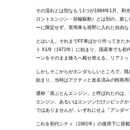
その流れとは別なもう1つが1984年1月、
ロントエンジン・前輪駆動）とは別の、新し
ーに限定せず、実用車も視野に入れた自由な
とはいえ、それまでFF車ばかり作ってきた
ト X1/9（1972年）に始まり、国産車でも初
ーンをそのまま後ろへ載せ替える、リアミッ
しかしそこからがホンダらしいところで、既に
始まり、当時はアクティと改名済みの軽商用
通称「座ぶとんエンジン」と呼ばれたのは、
エンジン、あるいはエンジンだけシビックか
ではありませんが、いずれにせよ「アンダー
これを初代シティ（1981年）の後席下に搭