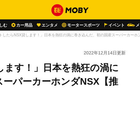
しむ
カー用品
エンタメ
モータースポーツ
イベント
メ
トしたらNSX貸します！」日本を熱狂の渦に巻き込んだ、初の国産スーパーカーホン
2022年12月14日
更新
します！」日本を熱狂の渦に
ーパーカーホンダNSX【推