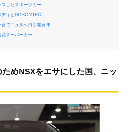
ンスしたスポーツカー
ィとDOHC VTEC
一言でニュルへ飛ぶ開発陣
国産スーパーカー
ためNSXをエサにした国、ニッ