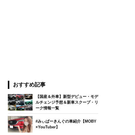
おすすめ記事
【国産＆外車】新型デビュー・モデ
ルチェンジ予想＆新車スクープ・リ
ーク情報一覧
#みぃぱーきんぐの車紹介【MOBY
×YouTuber】