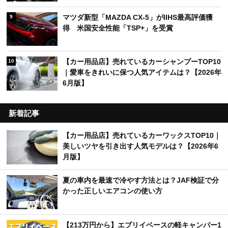
マツダ新型「MAZDA CX-5」がIIHS最高評価獲
9
得 米国安全性能「TSP+」を受賞
【カー用品店】売れているカーシャンプーTOP10
10
｜愛車をきれいに保つ人気アイテムは？【2026年
6月版】
新着記事
【カー用品店】売れているカーワックスTOP10｜
美しいツヤを引き出す人気モデルは？【2026年6
月版】
夏の車内を最速で冷やす方法とは？JAF検証で分
かった正しいエアコンの使い方
【213万円から】エブリイベースの軽キャンパー1