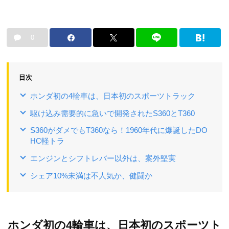
0
目次
ホンダ初の4輪車は、日本初のスポーツトラック
駆け込み需要的に急いで開発されたS360とT360
S360がダメでもT360なら！1960年代に爆誕したDO
HC軽トラ
エンジンとシフトレバー以外は、案外堅実
シェア10%未満は不人気か、健闘か
ホンダ初の4輪車は、日本初のスポーツト