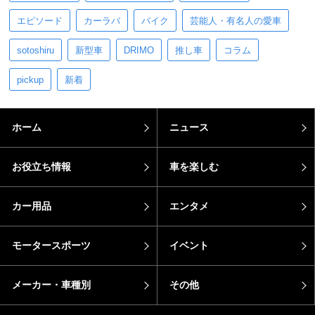
エピソード
カーラバ
バイク
芸能人・有名人の愛車
sotoshiru
新型車
DRIMO
推し車
コラム
pickup
新着
ホーム
ニュース
お役立ち情報
車を楽しむ
カー用品
エンタメ
モータースポーツ
イベント
メーカー・車種別
その他