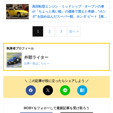
1
2
3
次へ >
執筆者プロフィール
外部ライター
記事一覧はこちら >
＼ この記事が役に立ったらシェアしよう ／
MOBYをフォローして最新記事を受け取ろう