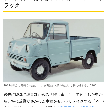
ラック
1963年8月に発売された、ホンダ4輪参入第1号にして初の軽トラ、T360
過去にMOBY編集部からの「推し車」として紹介した中か
ら、特に反響が多かった車種をセルフリメイクする「MOB