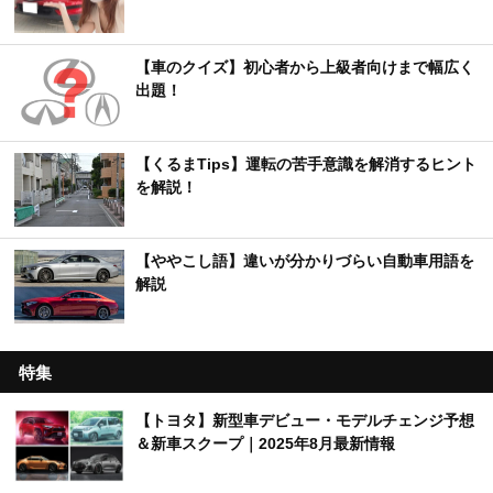
【車のクイズ】初心者から上級者向けまで幅広く
出題！
【くるまTips】運転の苦手意識を解消するヒント
を解説！
【ややこし語】違いが分かりづらい自動車用語を
解説
特集
【トヨタ】新型車デビュー・モデルチェンジ予想
＆新車スクープ｜2025年8月最新情報