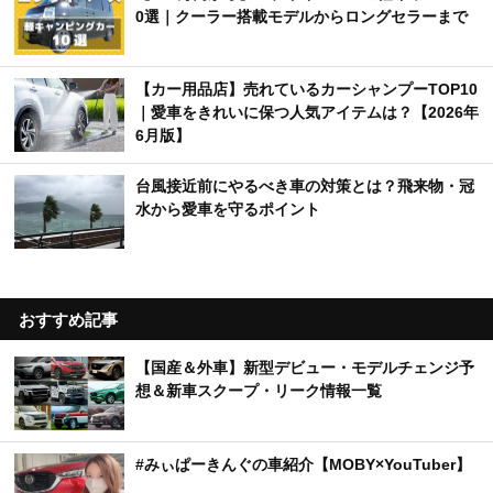
0選｜クーラー搭載モデルからロングセラーまで
【カー用品店】売れているカーシャンプーTOP10
｜愛車をきれいに保つ人気アイテムは？【2026年
6月版】
台風接近前にやるべき車の対策とは？飛来物・冠
水から愛車を守るポイント
おすすめ記事
【国産＆外車】新型デビュー・モデルチェンジ予
想＆新車スクープ・リーク情報一覧
#みぃぱーきんぐの車紹介【MOBY×YouTuber】