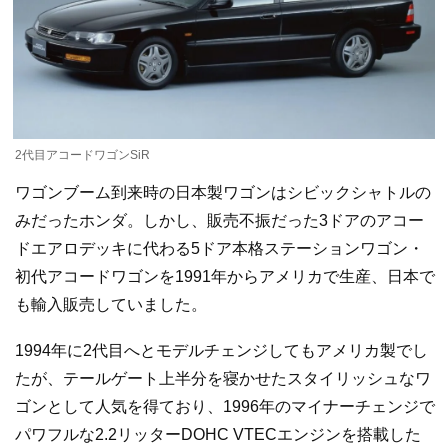
2代目アコードワゴンSiR
ワゴンブーム到来時の日本製ワゴンはシビックシャトルの
みだったホンダ。しかし、販売不振だった3ドアのアコー
ドエアロデッキに代わる5ドア本格ステーションワゴン・
初代アコードワゴンを1991年からアメリカで生産、日本で
も輸入販売していました。
1994年に2代目へとモデルチェンジしてもアメリカ製でし
たが、テールゲート上半分を寝かせたスタイリッシュなワ
ゴンとして人気を得ており、1996年のマイナーチェンジで
パワフルな2.2リッターDOHC VTECエンジンを搭載した