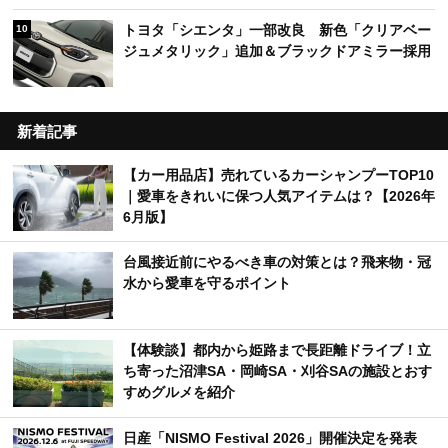
トヨタ「シエンタ」一部改良 新色「クリアベー
10
ジュメタリック」追加＆ブラックドアミラー採用
新着記事
【カー用品店】売れているカーシャンプーTOP10
｜愛車をきれいに保つ人気アイテムは？【2026年
6月版】
台風接近前にやるべき車の対策とは？飛来物・冠
水から愛車を守るポイント
【体験談】都内から姫路まで長距離ドライブ！立
ち寄った沼津SA・岡崎SA・刈谷SAの施設とおす
すめグルメを紹介
日産「NISMO Festival 2026」開催決定を発表