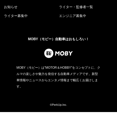
お知らせ
ライター・監修者一覧
ライター募集中
エンジニア募集中
MOBY（モビー）自動車はおもしろい！
MOBY（モビー）は"MOTOR＆HOBBY"をコンセプトに、ク
ルマの楽しさや魅力を発信する自動車メディアです。新型
車情報やニュースからエンタメ情報まで幅広くお届けしま
す。
©PerkUp.Inc.