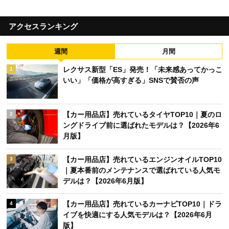
アクセスランキング
週間
月間
レクサス新型「ES」発売！「未来感あってかっこ
1
いい」「価格が高すぎる」SNSで賛否の声
【カー用品店】売れているタイヤTOP10｜夏のロ
2
ングドライブ前に選ばれたモデルは？【2026年6
月版】
【カー用品店】売れているエンジンオイルTOP10
3
｜夏本番前のメンテナンスで選ばれている人気モ
デルは？【2026年6月版】
【カー用品店】売れているカーナビTOP10｜ドラ
4
イブを快適にする人気モデルは？【2026年6月
版】