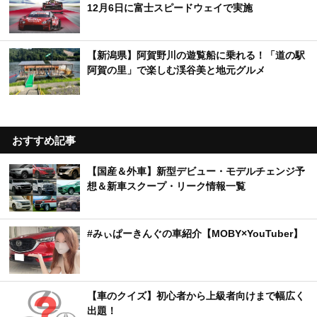
12月6日に富士スピードウェイで実施
【新潟県】阿賀野川の遊覧船に乗れる！「道の駅
阿賀の里」で楽しむ渓谷美と地元グルメ
おすすめ記事
【国産＆外車】新型デビュー・モデルチェンジ予
想＆新車スクープ・リーク情報一覧
#みぃぱーきんぐの車紹介【MOBY×YouTuber】
【車のクイズ】初心者から上級者向けまで幅広く
出題！