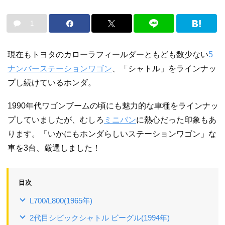
1
現在もトヨタのカローラフィールダーともども数少ない
5
ナンバー
ステーションワゴン
、「シャトル」をラインナッ
プし続けているホンダ。
1990年代ワゴンブームの頃にも魅力的な車種をラインナッ
プしていましたが、むしろ
ミニバン
に熱心だった印象もあ
ります。「いかにもホンダらしいステーションワゴン」な
車を3台、厳選しました！
目次
L700/L800(1965年)
2代目シビックシャトル ビーグル(1994年)