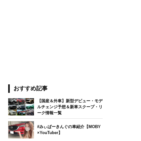
おすすめ記事
【国産＆外車】新型デビュー・モデ
ルチェンジ予想＆新車スクープ・リ
ーク情報一覧
#みぃぱーきんぐの車紹介【MOBY
×YouTuber】