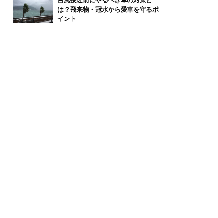
台風接近前にやるべき車の対策と
は？飛来物・冠水から愛車を守るポ
イント