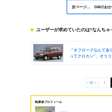
次ページ… GMのお
ユーザーが求めていたのは“なんちゃっ
< 前へ
1
執筆者プロフィール