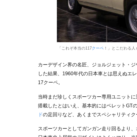
「これぞ本当の117
クーペ
！」とこだわる人
カーデザイン界の名匠、ジョルジェット・ジ
した結果、1960年代の日本車とは思えぬエレ
17クーペ。
当時まだ珍しくスポーツカー専用ユニットに
搭載したとはいえ、基本的にはベレットGT
ド
の足回りなど、あくまでスペシャリティク
スポーツカーとしてガンガン走り回るより、