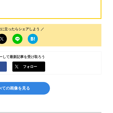
役に立ったらシェアしよう ／
ローして最新記事を受け取ろう
フォロー
べての画像を見る