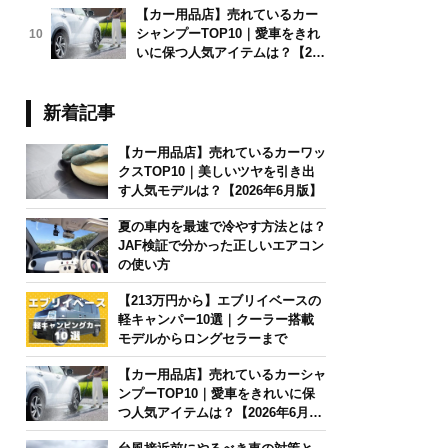
【カー用品店】売れているカー
シャンプーTOP10｜愛車をきれ
10
いに保つ人気アイテムは？【202
6年6月版】
新着記事
【カー用品店】売れているカーワッ
クスTOP10｜美しいツヤを引き出
す人気モデルは？【2026年6月版】
夏の車内を最速で冷やす方法とは？
JAF検証で分かった正しいエアコン
の使い方
【213万円から】エブリイベースの
軽キャンパー10選｜クーラー搭載
モデルからロングセラーまで
【カー用品店】売れているカーシャ
ンプーTOP10｜愛車をきれいに保
つ人気アイテムは？【2026年6月
版】