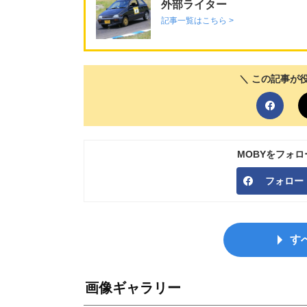
外部ライター
記事一覧はこちら >
＼ この記事が
MOBYをフォ
フォロー
す
画像ギャラリー