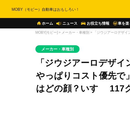
MOBY（モビー）自動車はおもしろい！
ホーム
ニュース
お役立ち情報
車を楽
MOBY[モビー]
>
メーカー・車種別
>
「ジウジアーロデザイン
メーカー・車種別
「ジウジアーロデザイ
やっぱりコスト優先で」
はどの顔？いすゞ 11