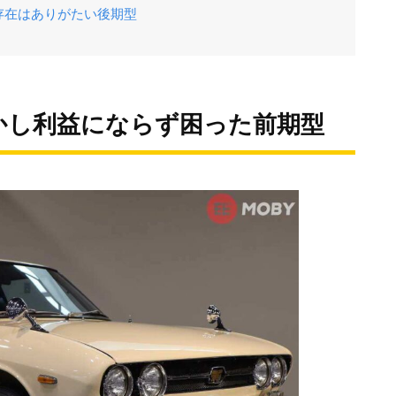
存在はありがたい後期型
かし利益にならず困った前期型