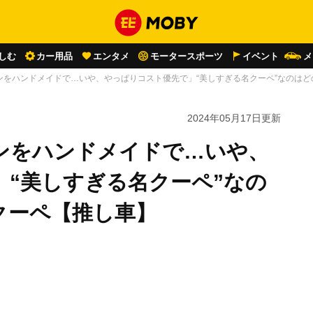
しむ
カー用品
エンタメ
モータースポーツ
イベント
メ
をハンドメイドで…いや、やっぱりコスト優先で」“美しすぎる名クーペ”なのはどの
2024年05月17日
更新
ンをハンドメイドで…いや、
“美しすぎる名クーペ”なの
7クーペ【推し車】