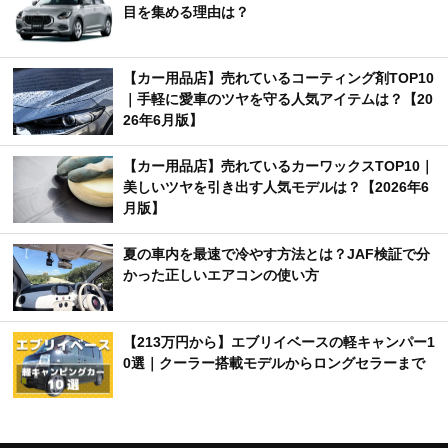
目を集める理由は？
【カー用品店】売れているコーティング剤TOP10
｜手軽に愛車のツヤを守る人気アイテムは？【20
26年6月版】
【カー用品店】売れているカーワックスTOP10｜
美しいツヤを引き出す人気モデルは？【2026年6
月版】
夏の車内を最速で冷やす方法とは？JAF検証で分
かった正しいエアコンの使い方
【213万円から】エブリイベースの軽キャンパー1
0選｜クーラー搭載モデルからロングセラーまで