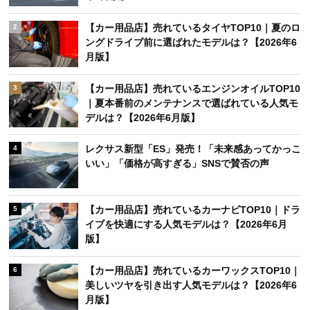
【カー用品店】売れているタイヤTOP10｜夏のロ
2
ングドライブ前に選ばれたモデルは？【2026年6
月版】
【カー用品店】売れているエンジンオイルTOP10
3
｜夏本番前のメンテナンスで選ばれている人気モ
デルは？【2026年6月版】
レクサス新型「ES」発売！「未来感あってかっこ
4
いい」「価格が高すぎる」SNSで賛否の声
【カー用品店】売れているカーナビTOP10｜ドラ
5
イブを快適にする人気モデルは？【2026年6月
版】
【カー用品店】売れているカーワックスTOP10｜
6
美しいツヤを引き出す人気モデルは？【2026年6
月版】