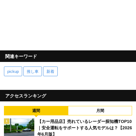
関連キーワード
pickup
推し車
新着
アクセスランキング
週間
月間
【カー用品店】売れているレーダー探知機TOP10
1
｜安全運転をサポートする人気モデルは？【2026
年6月版】