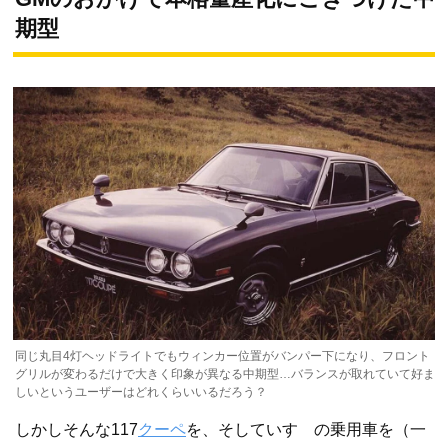
期型
同じ丸目4灯ヘッドライトでもウィンカー位置がバンパー下になり、フロント
グリルが変わるだけで大きく印象が異なる中期型…バランスが取れていて好ま
しいというユーザーはどれくらいいるだろう？
しかしそんな117
クーペ
を、そしていすゞの乗用車を（一