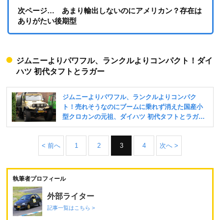
次ページ… あまり輸出しないのにアメリカン？存在は
ありがたい後期型
ジムニーよりパワフル、ランクルよりコンパクト！ダイ
ハツ 初代タフトとラガー
< 前へ
1
2
3
4
次へ >
執筆者プロフィール
外部ライター
記事一覧はこちら >