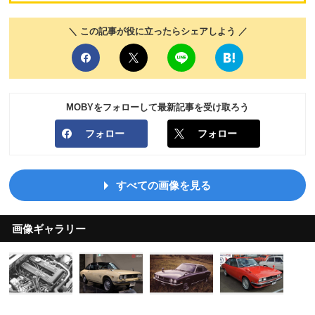
＼ この記事が役に立ったらシェアしよう ／
MOBYをフォローして最新記事を受け取ろう
フォロー
フォロー
すべての画像を見る
画像ギャラリー