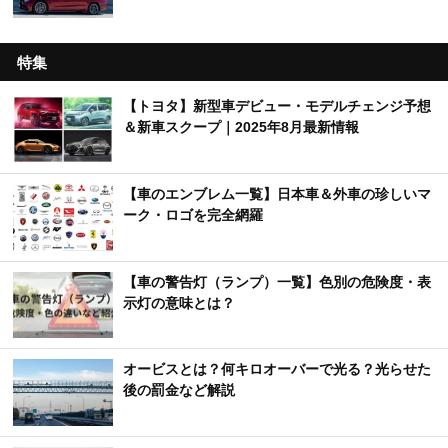
特集
【トヨタ】新型車デビュー・モデルチェンジ予想
＆新車スクープ｜2025年8月最新情報
【車のエンブレム一覧】日本車＆外車の珍しいマ
ーク・ロゴを完全網羅
【車の警告灯（ランプ）一覧】色別の危険度・表
示灯の意味とは？
オービスとは？何キロオーバーで光る？光らせた
後の罰金など解説