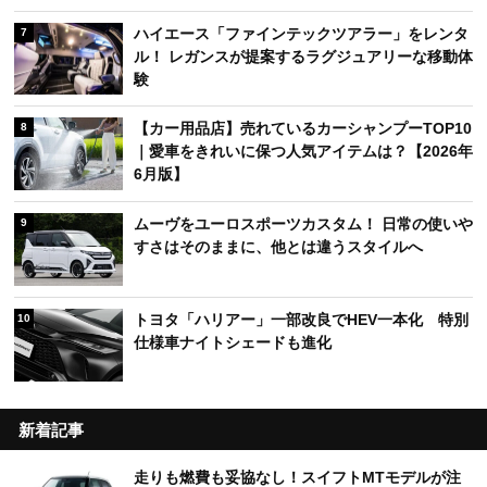
ハイエース「ファインテックツアラー」をレンタ
7
ル！ レガンスが提案するラグジュアリーな移動体
験
【カー用品店】売れているカーシャンプーTOP10
8
｜愛車をきれいに保つ人気アイテムは？【2026年
6月版】
ムーヴをユーロスポーツカスタム！ 日常の使いや
9
すさはそのままに、他とは違うスタイルへ
トヨタ「ハリアー」一部改良でHEV一本化 特別
10
仕様車ナイトシェードも進化
新着記事
走りも燃費も妥協なし！スイフトMTモデルが注