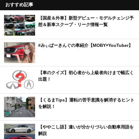
おすすめ記事
【国産＆外車】新型デビュー・モデルチェンジ予
想＆新車スクープ・リーク情報一覧
#みぃぱーきんぐの車紹介【MOBY×YouTuber】
【車のクイズ】初心者から上級者向けまで幅広く
出題！
【くるまTips】運転の苦手意識を解消するヒント
を解説！
【ややこし語】違いが分かりづらい自動車用語を
解説