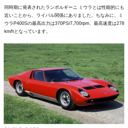
同時期に発表されたランボルギーニ ミウラとは性能的にも
近いことから、ライバル関係にありました。ちなみに、ミ
ウラP400Sの最高出力は370PS/7,700rpm、最高速度は278
km/hとなっています。