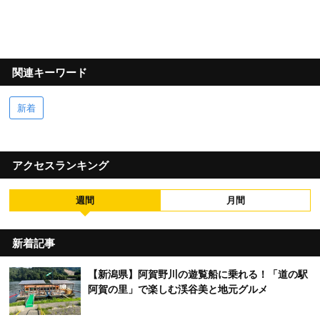
関連キーワード
新着
アクセスランキング
週間
月間
新着記事
【新潟県】阿賀野川の遊覧船に乗れる！「道の駅
阿賀の里」で楽しむ渓谷美と地元グルメ