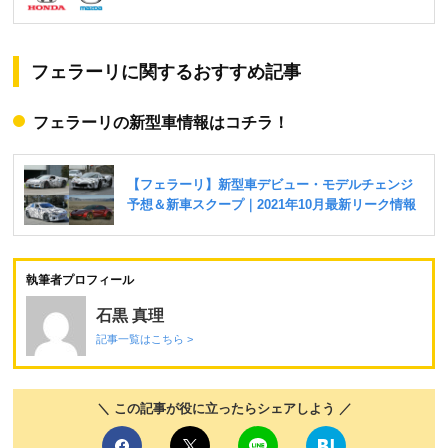
フェラーリに関するおすすめ記事
フェラーリの新型車情報はコチラ！
執筆者プロフィール
石黒 真理
記事一覧はこちら >
＼ この記事が役に立ったらシェアしよう ／