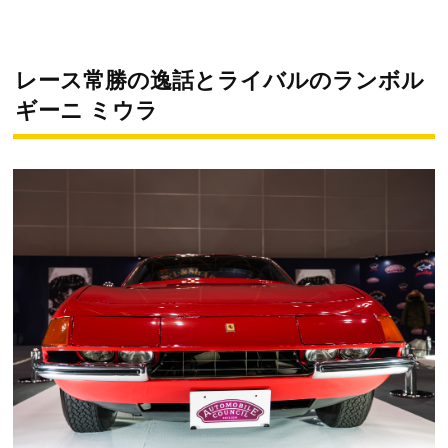
レース常勝の逸話とライバルのランボル
ギーニ ミウラ