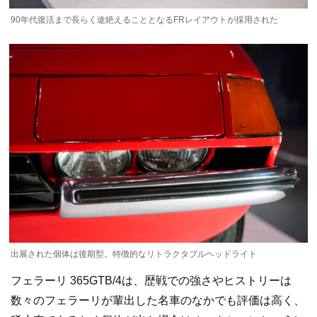
90年代復活まで長らく途絶えることとなるFRレイアウトが採用された
出展された個体は後期型。特徴的なリトラクタブルヘッドライト
フェラーリ 365GTB/4は、歴戦での強さやヒストリーは
数々のフェラーリが輩出した名車のなかでも評価は高く、