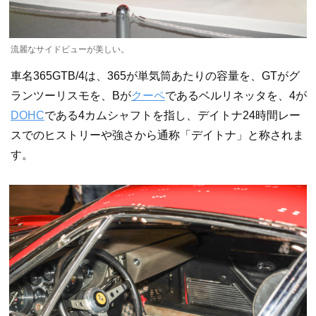
流麗なサイドビューが美しい。
車名365GTB/4は、365が単気筒あたりの容量を、GTがグ
ランツーリスモを、Bが
クーペ
であるベルリネッタを、4が
DOHC
である4カムシャフトを指し、デイトナ24時間レー
スでのヒストリーや強さから通称「デイトナ」と称されま
す。