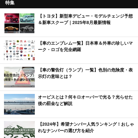
特集
【トヨタ】新型車デビュー・モデルチェンジ予想
＆新車スクープ｜2025年8月最新情報
【車のエンブレム一覧】日本車＆外車の珍しいマ
ーク・ロゴを完全網羅
【車の警告灯（ランプ）一覧】色別の危険度・表
示灯の意味とは？
オービスとは？何キロオーバーで光る？光らせた
後の罰金など解説
【2024年】希望ナンバー人気ランキング！おしゃ
れなナンバーの選び方を紹介