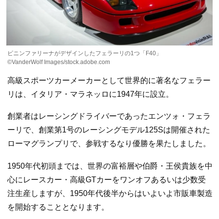
ピニンファリーナがデザインしたフェラーリの1つ「F40」
©VanderWolf Images/stock.adobe.com
高級スポーツカーメーカーとして世界的に著名なフェラー
リは、イタリア・マラネッロに1947年に設立。
創業者はレーシングドライバーであったエンツォ・フェラ
ーリで、創業第1号のレーシングモデル125Sは開催された
ローマグランプリで、参戦するなり優勝を果たしました。
1950年代初頭までは、世界の富裕層や伯爵・王侯貴族を中
心にレースカー・高級GTカーをワンオフあるいは少数受
注生産しますが、1950年代後半からはいよいよ市販車製造
を開始することとなります。