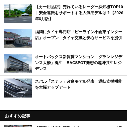
【カー用品店】売れているレーダー探知機TOP10
｜安全運転をサポートする人気モデルは？【2026
年6月版】
福岡にタイヤ専門店「ビーライン小倉東インター
店」オープン タイヤ交換と安心サービスを提供
オートバックス新賃貸マンション「グランレジデ
ンス大橋」誕生 BACSPOT発想の趣味共生レジ
デンス
スバル「ステラ」改良モデル発表 運転支援機能
を大幅アップデート
おすすめ記事