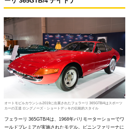
ーリ 365GTB/4 デイトナ
オートモビルカウンシル2019に出展されたフェラーリ 365GTB/4はスポーツ
カーの王道 ロングノーズ・ショートデッキの伝統的スタイル
フェラーリ 365GTB/4は、1968年パリモーターショーでワ
ールドプレミアが実施されたモデル。ピニンファリーナに