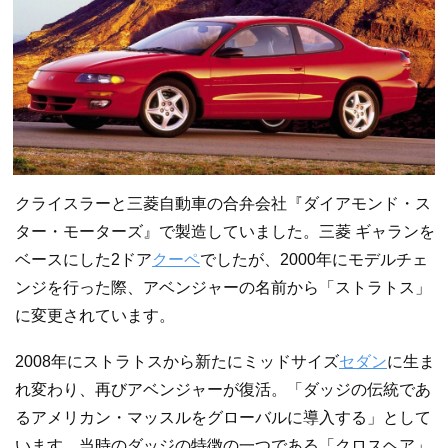
クライスラーと三菱自動車の合弁会社『ダイアモンド・ス
ター・モーターズ』で製造していました。三菱 ギャランを
ベースにした2ドア
クーペ
でしたが、2000年にモデルチェ
ンジを行った際、アベンジャーの名前から「ストラトス」
に変更されています。
2008年にストラトスから新たにミッドサイズ
セダン
に生ま
れ変わり、再びアベンジャーが復活。「ダッジの伝統であ
るアメリカン・マッスルをグローバルに導入する」として
います。当時のダッジの特徴の一つである「クロスヘア」