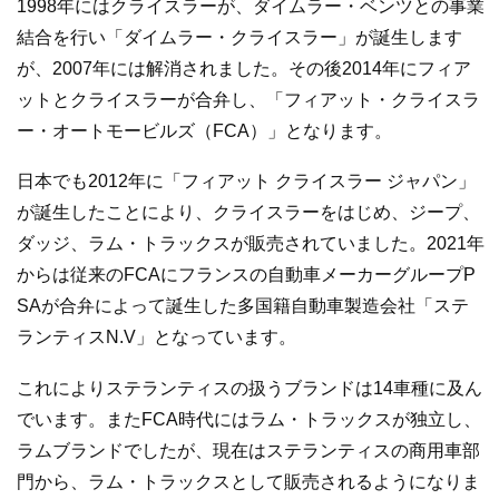
1998年にはクライスラーが、ダイムラー・ベンツとの事業
結合を行い「ダイムラー・クライスラー」が誕生します
が、2007年には解消されました。その後2014年にフィア
ットとクライスラーが合弁し、「フィアット・クライスラ
ー・オートモービルズ（FCA）」となります。
日本でも2012年に「フィアット クライスラー ジャパン」
が誕生したことにより、クライスラーをはじめ、ジープ、
ダッジ、ラム・トラックスが販売されていました。2021年
からは従来のFCAにフランスの自動車メーカーグループP
SAが合弁によって誕生した多国籍自動車製造会社「ステ
ランティスN.V」となっています。
これによりステランティスの扱うブランドは14車種に及ん
でいます。またFCA時代にはラム・トラックスが独立し、
ラムブランドでしたが、現在はステランティスの商用車部
門から、ラム・トラックスとして販売されるようになりま