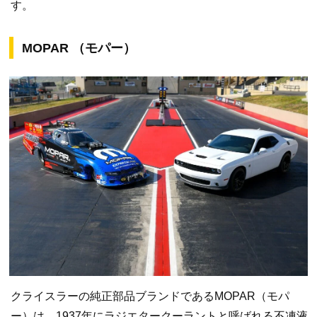
す。
MOPAR （モパー）
クライスラーの純正部品ブランドであるMOPAR（モパ
ー）は、1937年にラジエタークーラントと呼ばれる不凍液