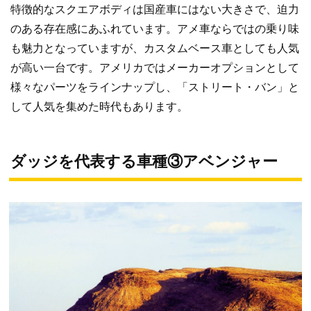
特徴的なスクエアボディは国産車にはない大きさで、迫力
のある存在感にあふれています。アメ車ならではの乗り味
も魅力となっていますが、カスタムベース車としても人気
が高い一台です。アメリカではメーカーオプションとして
様々なパーツをラインナップし、「ストリート・バン」と
して人気を集めた時代もあります。
ダッジを代表する車種③アベンジャー