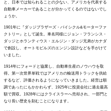
と、日本では知られることの少ない、アメリカを代表する
自動車メーカーであることが分かってくるのではないでし
ょうか。
1901年に『ダッジブラザーズ・バイシクル&モーターファ
クトリー』として誕生。車名同様にジョン・フランシス・
ダッジとホランティウス・エルジン・ダッジ兄弟がカナダ
で創設し、オートモビルズのエンジン設計などを手がけて
いました。
1914年にフォードと協業し、自動車生産のノウハウを取
得。第一次世界単戦ではアメリカの輸送用トラックを供給
するなど、評価されるようになっていきました。経営は順
調であったにもかかわらず、1925年に投資会社に過去最高
額で買収。1928年にはクライスラーへ売却され、一部門と
なり長い歴史を刻むことになります。