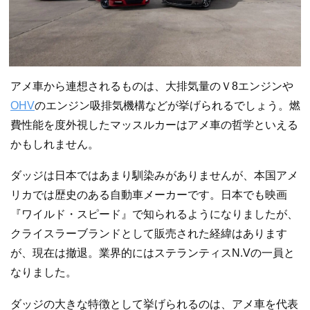
アメ車から連想されるものは、大排気量のＶ8エンジンや
OHV
のエンジン吸排気機構などが挙げられるでしょう。燃
費性能を度外視したマッスルカーはアメ車の哲学といえる
かもしれません。
ダッジは日本ではあまり馴染みがありませんが、本国アメ
リカでは歴史のある自動車メーカーです。日本でも映画
『ワイルド・スピード』で知られるようになりましたが、
クライスラーブランドとして販売された経緯はあります
が、現在は撤退。業界的にはステランティスN.Vの一員と
なりました。
ダッジの大きな特徴として挙げられるのは、アメ車を代表