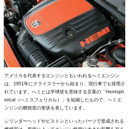
アメリカを代表するエンジンともいわれるヘミエンジン
は、1951年にクライスラーから始まり、現行車でも採用さ
れています。へミとは半球状を意味する言葉の「Hemisph
erical（へミスフェリカル）」を短縮したもので、へミエ
ンジンの燃焼室の形状を表しています。
シリンダーヘッドやピストンといったパーツで形成される