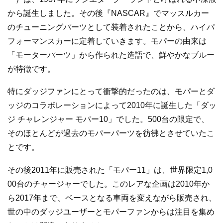
から誕生しました。その後『NASCAR』でマッスルカー
のチューニングパーツとして装着されたことから、ハイパ
フォーマンスカーに定着していきます。モパーの由来は
「モーターパーツ」から作られた造語で、鮮やかなブルー
が特徴です。
特にダッジファンにとって衝撃的だったのは、モパーとダ
ッジのコラボレーションによって2010年に誕生した「ダッ
ジ チャレンジャー モパー10」でした。500台の限定で、
そのほとんどが過去のモパーパーツを彷彿とさせていたこ
とです。
その後2011年に販売された「モパー11」は、世界限定1,0
00台のチャージャーでした。このレアな企画は2010年か
ら2017年まで、ベースとなる車両を変えながら販売され、
世の中のダッジユーザーとモパーファンからは注目を集め