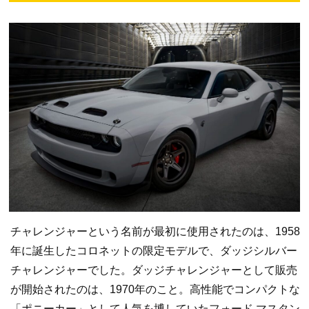
チャレンジャーという名前が最初に使用されたのは、1958
年に誕生したコロネットの限定モデルで、ダッジシルバー
チャレンジャーでした。ダッジチャレンジャーとして販売
が開始されたのは、1970年のこと。高性能でコンパクトな
「ポニーカー」として人気を博していたフォード マスタン