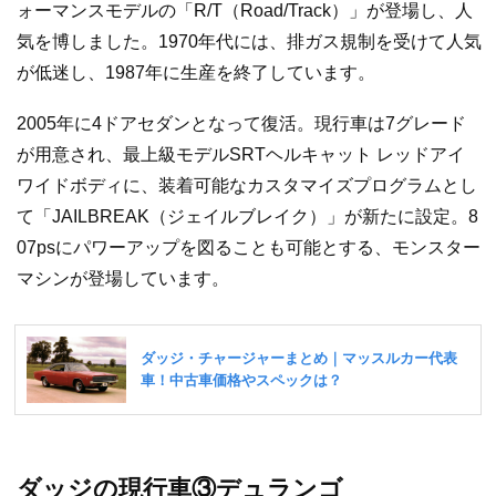
ォーマンスモデルの「R/T（Road/Track）」が登場し、人
気を博しました。1970年代には、排ガス規制を受けて人気
が低迷し、1987年に生産を終了しています。
2005年に4ドアセダンとなって復活。現行車は7グレード
が用意され、最上級モデルSRTヘルキャット レッドアイ
ワイドボディに、装着可能なカスタマイズプログラムとし
て「JAILBREAK（ジェイルブレイク）」が新たに設定。8
07psにパワーアップを図ることも可能とする、モンスター
マシンが登場しています。
ダッジの現行車③デュランゴ