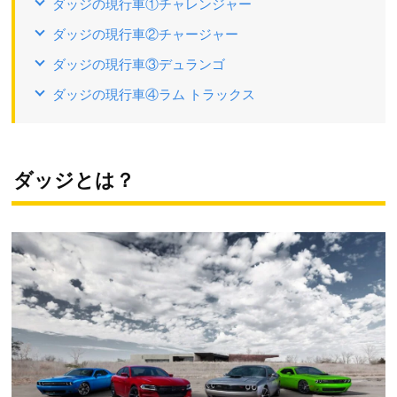
ダッジの現行車①チャレンジャー
ダッジの現行車②チャージャー
ダッジの現行車③デュランゴ
ダッジの現行車④ラム トラックス
ダッジとは？