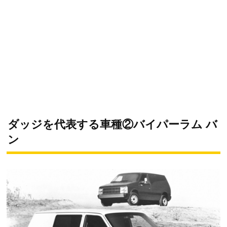
ダッジを代表する車種②バイパーラム バ
ン