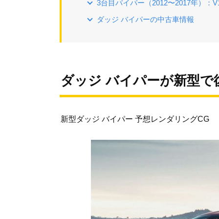
3台目バイパー（2012〜2017年）：
ダッジ バイパーの中古車情報
ダッジ バイパーが新型で
新型ダッジ バイパー 予想レンダリングCG