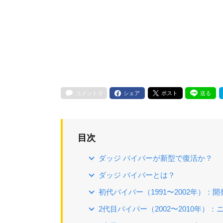
コメント
0
シェア
ポスト
送る
目次
ダッジ バイパーが新型で復活か？
ダッジ バイパーとは？
初代バイパー（1991〜2002年）
2代目バイパー（2002〜2010年）