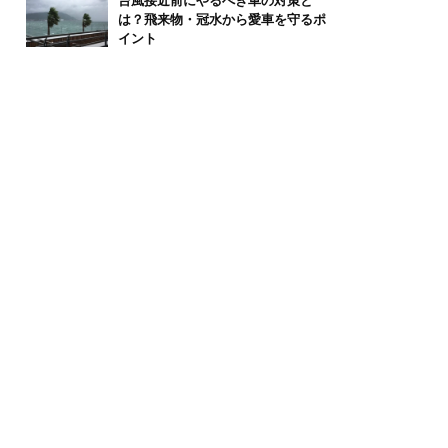
台風接近前にやるべき車の対策と
は？飛来物・冠水から愛車を守るポ
イント