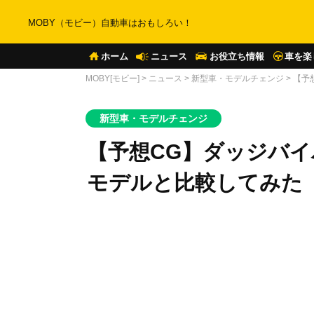
MOBY（モビー）自動車はおもしろい！
ホーム
ニュース
お役立ち情報
車を楽
MOBY[モビー]
>
ニュース
>
新型車・モデルチェンジ
>
【予
新型車・モデルチェンジ
【予想CG】ダッジバイ
モデルと比較してみた