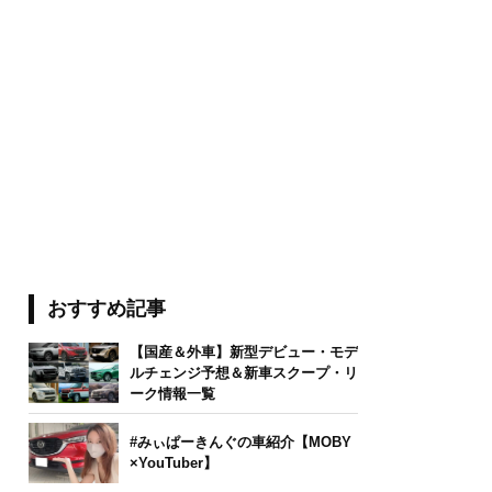
おすすめ記事
【国産＆外車】新型デビュー・モデ
ルチェンジ予想＆新車スクープ・リ
ーク情報一覧
#みぃぱーきんぐの車紹介【MOBY
×YouTuber】