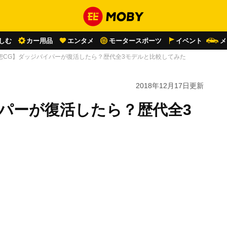
しむ
カー用品
エンタメ
モータースポーツ
イベント
メ
想CG】ダッジバイパーが復活したら？歴代全3モデルと比較してみた
2018年12月17日
更新
パーが復活したら？歴代全3