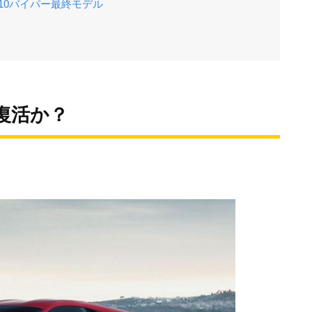
V10バイパー最終モデル
復活か？