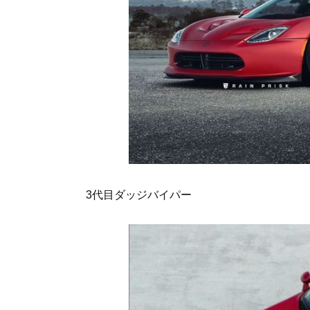
3代目ダッジバイパー