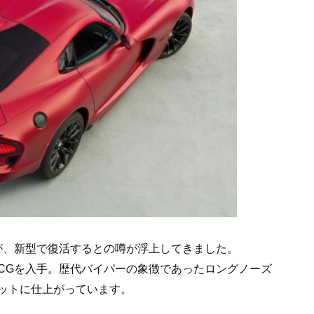
ーが、新型で復活するとの噂が浮上してきました。
CGを入手。歴代バイパーの象徴であったロングノーズ
ットに仕上がっています。