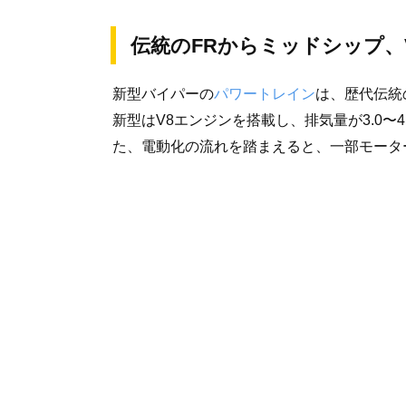
伝統のFRからミッドシップ、
新型バイパーの
パワートレイン
は、歴代伝統
新型はV8エンジンを搭載し、排気量が3.0〜4
た、電動化の流れを踏まえると、一部モータ