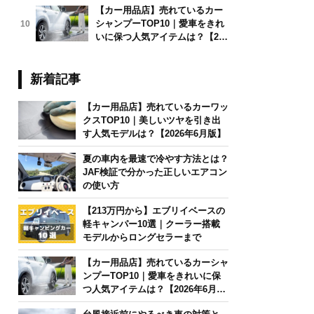
【カー用品店】売れているカー
シャンプーTOP10｜愛車をきれ
10
いに保つ人気アイテムは？【202
6年6月版】
新着記事
【カー用品店】売れているカーワッ
クスTOP10｜美しいツヤを引き出
す人気モデルは？【2026年6月版】
夏の車内を最速で冷やす方法とは？
JAF検証で分かった正しいエアコン
の使い方
【213万円から】エブリイベースの
軽キャンパー10選｜クーラー搭載
モデルからロングセラーまで
【カー用品店】売れているカーシャ
ンプーTOP10｜愛車をきれいに保
つ人気アイテムは？【2026年6月
版】