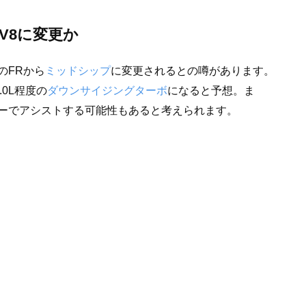
V8に変更か
のFRから
ミッドシップ
に変更されるとの噂があります。
.0L程度の
ダウンサイジングターボ
になると予想。ま
ーでアシストする可能性もあると考えられます。