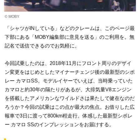
© MOBY
「シャツがINしている」などのクレームは、このページ最
下部にある「MOBY編集部に意見を送る」のご利用を。無
記名で送信できるのでお気軽に。
今回試乗したのは、2018年11月にフロント周りのデザイ
ン変更をはじめとしたマイナーチェンジ後の最新型のシボ
レー カマロSS。モデルイヤーでいえば、当時乗っていた
カマロと約30年の隔たりがあるが、大排気量V8エンジン
を搭載したアメリカンなワイルドさは果たして健在なのだ
ろうか？今回の試乗はこの点が最大の焦点。お借りした広
報車で3日に渡って800km程走行。体感した最新型シボレ
ー カマロ SSのインプレッションをお届けする。