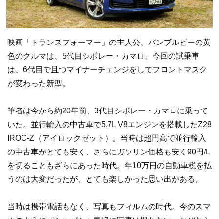
映画「トランスフォーマー」の主人公、バンブルビーの黄
色のクルマは、5代目シボレー・カマロ。今回の試乗車
は、6代目で且つマイナーチェンジをしてフロントマスク
が変わった新型。
筆者は今から約20年前、3代目シボレー・カマロに乗って
いた。並行輸入の中古車で5.7L V8エンジンを搭載したZ28
IROC-Z（アイロックゼット）。当時は超円高で並行輸入
の中古車がとても安く、さらにガソリン価格も安く90円/L
を切ることもざらにあった時代。年10万円の自動車税を払
うのは大変だったが、とても楽しかった思い出がある。
当時は携帯電話もなく、写真もフィルムの時代。今のスマ