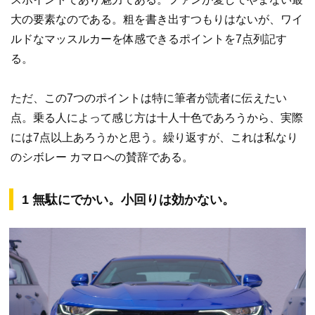
大の要素なのである。粗を書き出すつもりはないが、ワイ
ルドなマッスルカーを体感できるポイントを7点列記す
る。
ただ、この7つのポイントは特に筆者が読者に伝えたい
点。乗る人によって感じ方は十人十色であろうから、実際
には7点以上あろうかと思う。繰り返すが、これは私なり
のシボレー カマロへの賛辞である。
1 無駄にでかい。小回りは効かない。