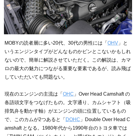
MOBYの読者層に多い20代、30代の男性には「
OHV
」と
いうエンジンタイプがどんなものかピンとこないかもしれ
ないので、簡単に解説させていただく。この解説は、カマ
ロの最大の魅力につながる重要な要素であるが、読み飛ば
していただいても問題ない。
現在のエンジンの主流は「
OHC
」Over Head Camshaft の
各語頭文字をつなげたもの。文字通り、カムシャフト（吸
排気弁を動かす軸）がエンジンの頭に位置しているもの
で、このカムが2つあると「
DOHC
」Double Over Head C
amshaft となる。1980年代から1990年台のトヨタ車では