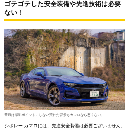
ゴテゴテした安全装備や先進技術は必要
ない！
普通は撮影ポイントにしない荒れた背景もカマロなら悪くない。
シボレー カマロには、先進安全装備は必要ございません。