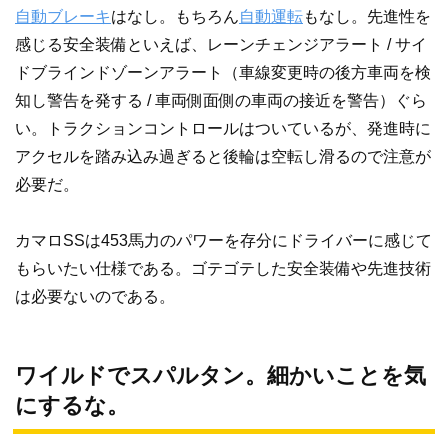
自動ブレーキ
はなし。もちろん
自動運転
もなし。先進性を
感じる安全装備といえば、レーンチェンジアラート / サイ
ドブラインドゾーンアラート（車線変更時の後方車両を検
知し警告を発する / 車両側面側の車両の接近を警告）ぐら
い。トラクションコントロールはついているが、発進時に
アクセルを踏み込み過ぎると後輪は空転し滑るので注意が
必要だ。
カマロSSは453馬力のパワーを存分にドライバーに感じて
もらいたい仕様である。ゴテゴテした安全装備や先進技術
は必要ないのである。
ワイルドでスパルタン。細かいことを気
にするな。