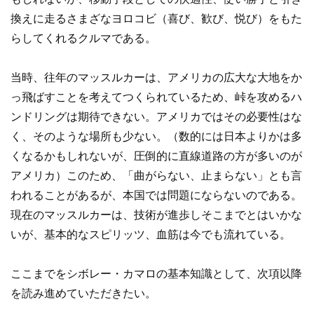
換えに走るさまざなヨロコビ（喜び、歓び、悦び）をもた
らしてくれるクルマである。
当時、往年のマッスルカーは、アメリカの広大な大地をか
っ飛ばすことを考えてつくられているため、峠を攻めるハ
ンドリングは期待できない。アメリカではその必要性はな
く、そのような場所も少ない。（数的には日本よりかは多
くなるかもしれないが、圧倒的に直線道路の方が多いのが
アメリカ）このため、「曲がらない、止まらない」とも言
われることがあるが、本国では問題にならないのである。
現在のマッスルカーは、技術が進歩しそこまでとはいかな
いが、基本的なスピリッツ、血筋は今でも流れている。
ここまでをシボレー・カマロの基本知識として、次項以降
を読み進めていただきたい。