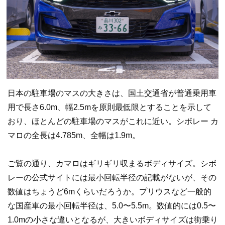
日本の駐車場のマスの大きさは、国土交通省が普通乗用車
用で長さ6.0m、幅2.5mを原則最低限とすることを示して
おり、ほとんどの駐車場のマスがこれに近い。シボレー カ
マロの全長は4.785m、全幅は1.9m。
ご覧の通り、カマロはギリギリ収まるボディサイズ。シボ
レーの公式サイトには最小回転半径の記載がないが、その
数値はちょうど6mくらいだろうか。プリウスなど一般的
な国産車の最小回転半径は、5.0〜5.5m。数値的には0.5〜
1.0mの小さな違いとなるが、大きいボディサイズは街乗り