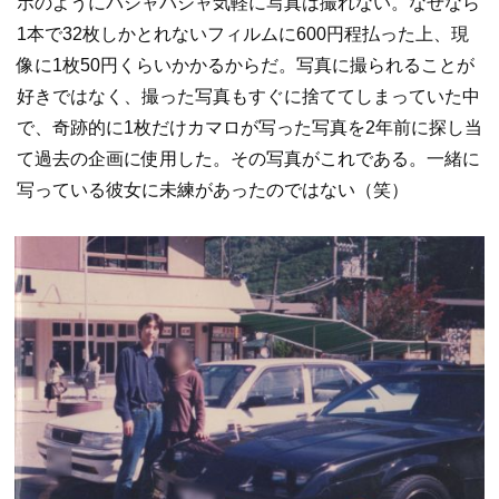
ホのようにパシャパシャ気軽に写真は撮れない。なぜなら
1本で32枚しかとれないフィルムに600円程払った上、現
像に1枚50円くらいかかるからだ。写真に撮られることが
好きではなく、撮った写真もすぐに捨ててしまっていた中
で、奇跡的に1枚だけカマロが写った写真を2年前に探し当
て過去の企画に使用した。その写真がこれである。一緒に
写っている彼女に未練があったのではない（笑）