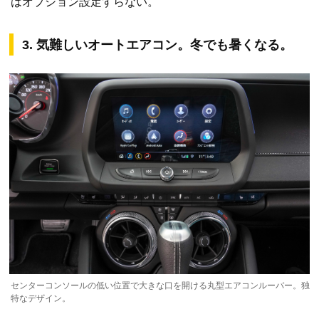
はオプション設定すらない。
3. 気難しいオートエアコン。冬でも暑くなる。
センターコンソールの低い位置で大きな口を開ける丸型エアコンルーバー。独
特なデザイン。