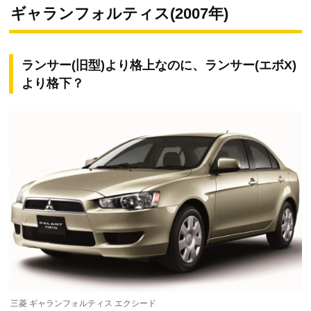
ギャランフォルティス(2007年)
ランサー(旧型)より格上なのに、ランサー(エボX)
より格下？
三菱 ギャランフォルティス エクシード