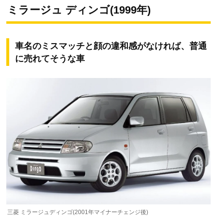
ミラージュ ディンゴ(1999年)
車名のミスマッチと顔の違和感がなければ、普通
に売れてそうな車
三菱 ミラージュディンゴ(2001年マイナーチェンジ後)