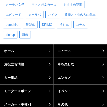
カーラバ女子
モトメガネカーズ
おすすめ記事
エピソード
カーラバ
バイク
芸能人・有名人の愛車
sotoshiru
新型車
DRIMO
推し車
コラム
pickup
新着
ホーム
ニュース
お役立ち情報
車を楽しむ
カー用品
エンタメ
モータースポーツ
イベント
メーカー・車種別
その他