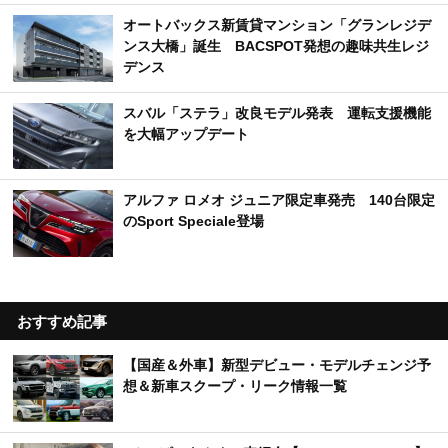
オートバックス新賃貸マンション「グランレジデ
ンス大橋」誕生 BACSPOT発想の趣味共生レジ
デンス
スバル「ステラ」改良モデル発表 運転支援機能
を大幅アップデート
アルファ ロメオ ジュニア限定車発売 140台限定
のSport Speciale登場
おすすめ記事
【国産＆外車】新型デビュー・モデルチェンジ予
想＆新車スクープ・リーク情報一覧