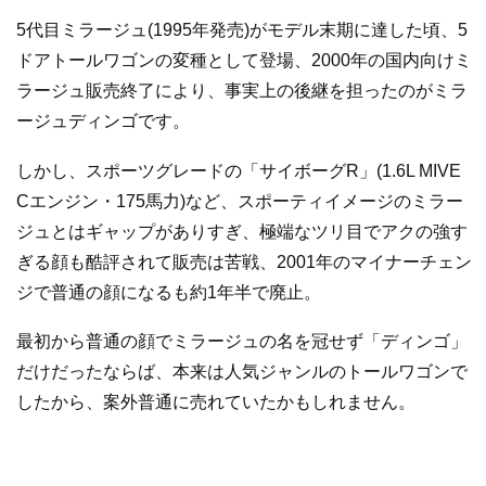
5代目ミラージュ(1995年発売)がモデル末期に達した頃、5
ドアトールワゴンの変種として登場、2000年の国内向けミ
ラージュ販売終了により、事実上の後継を担ったのがミラ
ージュディンゴです。
しかし、スポーツグレードの「サイボーグR」(1.6L MIVE
Cエンジン・175馬力)など、スポーティイメージのミラー
ジュとはギャップがありすぎ、極端なツリ目でアクの強す
ぎる顔も酷評されて販売は苦戦、2001年のマイナーチェン
ジで普通の顔になるも約1年半で廃止。
最初から普通の顔でミラージュの名を冠せず「ディンゴ」
だけだったならば、本来は人気ジャンルのトールワゴンで
したから、案外普通に売れていたかもしれません。