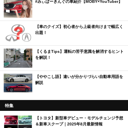
#みぃぱーきんぐの車紹介【MOBY×YouTuber】
【車のクイズ】初心者から上級者向けまで幅広く
出題！
【くるまTips】運転の苦手意識を解消するヒント
を解説！
【ややこし語】違いが分かりづらい自動車用語を
解説
特集
【トヨタ】新型車デビュー・モデルチェンジ予想
＆新車スクープ｜2025年8月最新情報