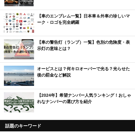
【車のエンブレム一覧】日本車＆外車の珍しいマ
ーク・ロゴを完全網羅
【車の警告灯（ランプ）一覧】色別の危険度・表
示灯の意味とは？
オービスとは？何キロオーバーで光る？光らせた
後の罰金など解説
【2024年】希望ナンバー人気ランキング！おしゃ
れなナンバーの選び方を紹介
話題のキーワード