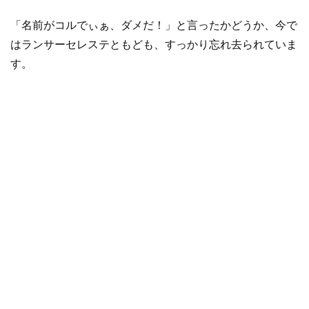
「名前がコルでぃぁ、ダメだ！」と言ったかどうか、今で
はランサーセレステともども、すっかり忘れ去られていま
す。