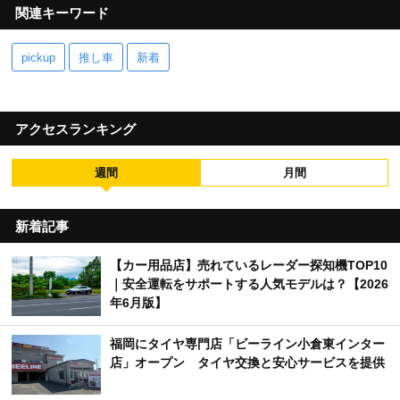
関連キーワード
pickup
推し車
新着
アクセスランキング
週間
月間
新着記事
【カー用品店】売れているレーダー探知機TOP10
｜安全運転をサポートする人気モデルは？【2026
年6月版】
福岡にタイヤ専門店「ビーライン小倉東インター
店」オープン タイヤ交換と安心サービスを提供