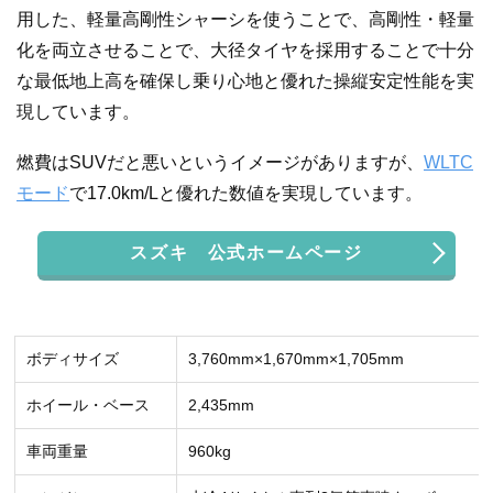
用した、軽量高剛性シャーシを使うことで、高剛性・軽量
化を両立させることで、大径タイヤを採用することで十分
な最低地上高を確保し乗り心地と優れた操縦安定性能を実
現しています。
燃費はSUVだと悪いというイメージがありますが、
WLTC
モード
で17.0km/Lと優れた数値を実現しています。
スズキ 公式ホームページ
ボディサイズ
3,760mm×1,670mm×1,705mm
ホイール・ベース
2,435mm
車両重量
960kg