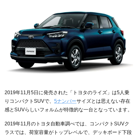
2019年11月5日に発売された「トヨタのライズ」は5人乗
りコンパクトSUVで、
5ナンバー
サイズとは思えない存在
感とSUVらしいフォルムが特徴的な一台となっています。
2019年11月のトヨタ自動車調べでは、コンパクトSUVク
ラスでは、荷室容量がトップレベルで、デッキボード下段