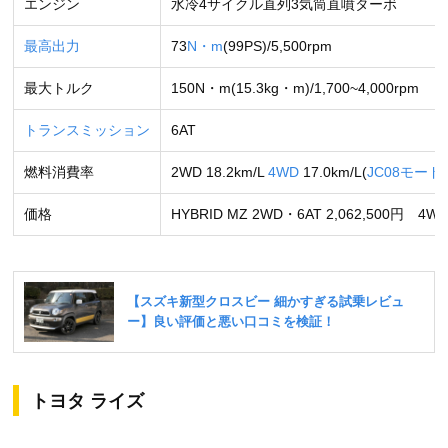
エンジン
水冷4サイクル直列3気筒直噴ターボ
最高出力
73
N・m
(99PS)/5,500rpm
最大トルク
150N・m(15.3kg・m)/1,700~4,000rpm
トランスミッション
6AT
燃料消費率
2WD 18.2km/L
4WD
17.0km/L(
JC08モード
価格
HYBRID MZ 2WD・6AT 2,062,500円 4WD
トヨタ ライズ