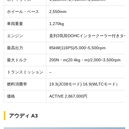
ホイール・ベース
2,550mm
車両重量
1,270kg
エンジン
直列3気筒DOHCインタークーラー付きター
最高出力
85kW(116PS)/5,000~5,500rpm
最大トルク
200N・m(20.4kg・m)/2,000~3,500rpm
トランスミッション
–
燃料消費率
19.3(JC08モード) 16.9(WLTCモード）
価格
ACTIVE 2,867,000円
アウディ A3