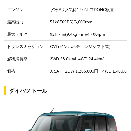
エンジン
水冷直列3気筒12バルブDOHC横置
最高出力
51kW(69PS)/6,000rpm
最大トルク
92N・m(9.4kg・m)/4,400rpm
トランスミッション
CVT(インパネチェンジシフト式）
燃料消費率
2WD 28.0km/L 4WD 24.4km/L
価格
X SA Ⅲ 2DW 1,265,000円 4WD 1,469,60
ダイハツ トール