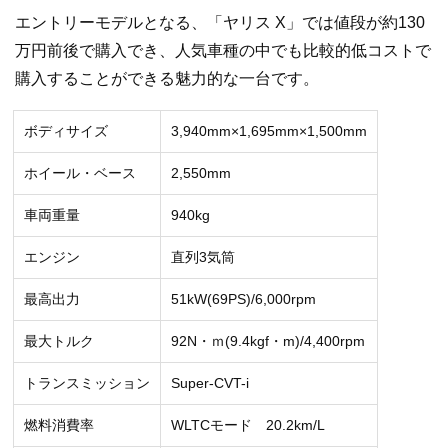
エントリーモデルとなる、「ヤリス X」では値段が約130
万円前後で購入でき、人気車種の中でも比較的低コストで
購入することができる魅力的な一台です。
ボディサイズ
3,940mm×1,695mm×1,500mm
ホイール・ベース
2,550mm
車両重量
940kg
エンジン
直列3気筒
最高出力
51kW(69PS)/6,000rpm
最大トルク
92N・ｍ(9.4kgf・m)/4,400rpm
トランスミッション
Super-CVT-i
燃料消費率
WLTCモード 20.2km/L