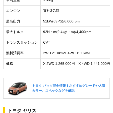
エンジン
直列3気筒
最高出力
51kW(69PS)/6,000rpm
最大トルク
92N・m(9.4kgf・m)/4,400rpm
トランスミッション
CVT
燃料消費率
2WD 21.0km/L 4WD 19.0km/L
価格
X 2WD 1,265,000円 X 4WD 1,441,000円
トヨタ ヤリス