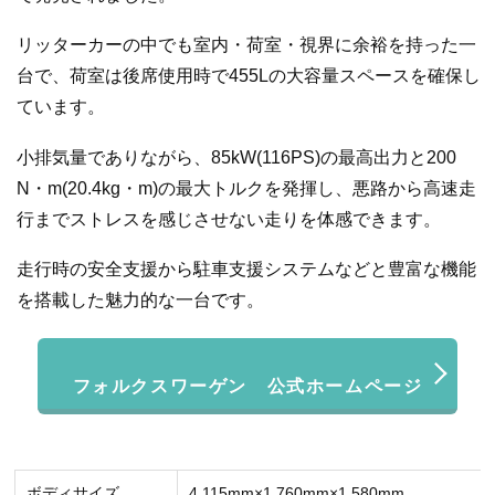
リッターカーの中でも室内・荷室・視界に余裕を持った一
台で、荷室は後席使用時で455Lの大容量スペースを確保し
ています。
小排気量でありながら、85kW(116PS)の最高出力と200
N・m(20.4kg・m)の最大トルクを発揮し、悪路から高速走
行までストレスを感じさせない走りを体感できます。
走行時の安全支援から駐車支援システムなどと豊富な機能
を搭載した魅力的な一台です。
フォルクスワーゲン 公式ホームページ
ボディサイズ
4,115mm×1,760mm×1,580mm