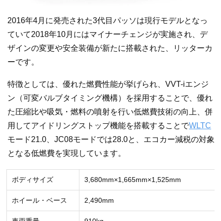
2016年4月に発売された3代目パッソは現行モデルとなっ
ていて2018年10月にはマイナーチェンジが実施され、デ
ザインの変更や安全装備が新たに搭載された、リッターカ
ーです。
特徴としては、優れた燃費性能が挙げられ、VVT-iエンジ
ン（可変バルブタイミング機構）を採用することで、優れ
た圧縮比や吸気・燃料の噴射を行い低燃費技術の向上、併
用してアイドリングストップ機能を搭載することで
WLTC
モード21.0、JC08モードでは28.0と、エコカー減税の対象
となる低燃費を実現しています。
ボディサイズ
3,680mm×1,665mm×1,525mm
ホイール・ベース
2,490mm
車両重量
910kg