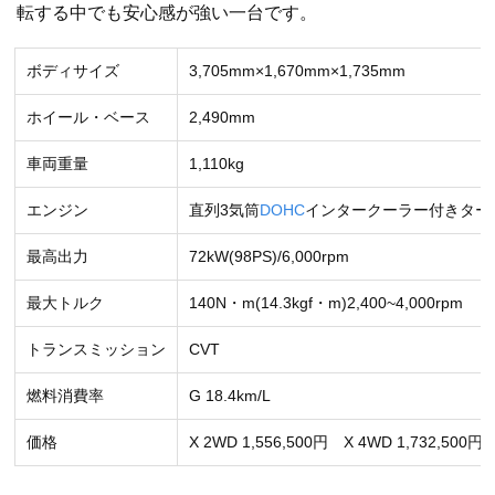
転する中でも安心感が強い一台です。
ボディサイズ
3,705mm×1,670mm×1,735mm
ホイール・ベース
2,490mm
車両重量
1,110kg
エンジン
直列3気筒
DOHC
インタークーラー付きターボ
最高出力
72kW(98PS)/6,000rpm
最大トルク
140N・m(14.3kgf・m)2,400~4,000rpm
トランスミッション
CVT
燃料消費率
G 18.4km/L
価格
X 2WD 1,556,500円 X 4WD 1,732,500円