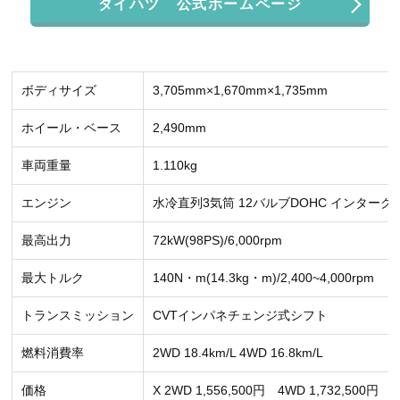
ダイハツ 公式ホームページ
ボディサイズ
3,705mm×1,670mm×1,735mm
ホイール・ベース
2,490mm
車両重量
1.110kg
エンジン
水冷直列3気筒 12バルブDOHC インターク
最高出力
72kW(98PS)/6,000rpm
最大トルク
140N・m(14.3kg・m)/2,400~4,000rpm
トランスミッション
CVTインパネチェンジ式シフト
燃料消費率
2WD 18.4km/L 4WD 16.8km/L
価格
X 2WD 1,556,500円 4WD 1,732,500円