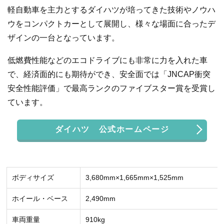
軽自動車を主力とするダイハツが培ってきた技術やノウハ
ウをコンパクトカーとして展開し、様々な場面に合ったデ
ザインの一台となっています。
低燃費性能などのエコドライブにも非常に力を入れた車
で、経済面的にも期待ができ、安全面では「JNCAP衝突
安全性能評価」で最高ランクのファイブスター賞を受賞し
ています。
ダイハツ 公式ホームページ
ボディサイズ
3,680mm×1,665mm×1,525mm
ホイール・ベース
2,490mm
車両重量
910kg