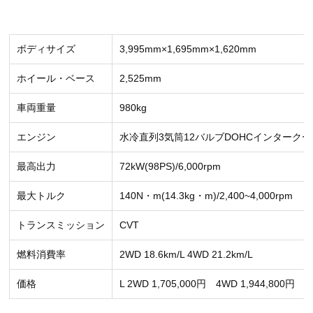
ボディサイズ
3,995mm×1,695mm×1,620mm
ホイール・ベース
2,525mm
車両重量
980kg
エンジン
水冷直列3気筒12バルブDOHCインターク
最高出力
72kW(98PS)/6,000rpm
最大トルク
140N・m(14.3kg・m)/2,400~4,000rpm
トランスミッション
CVT
燃料消費率
2WD 18.6km/L 4WD 21.2km/L
価格
L 2WD 1,705,000円 4WD 1,944,800円