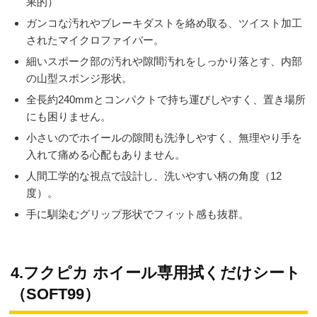
果的）
ガンコな汚れやブレーキダストを絡め取る、ツイスト加工
されたマイクロファイバー。
細いスポーク部の汚れや隙間汚れをしっかり落とす、内部
の山型スポンジ形状。
全長約240mmとコンパクトで持ち運びしやすく、置き場所
にも困りません。
小さいのでホイールの隙間も洗浄しやすく、無理やり手を
入れて痛める心配もありません。
人間工学的な視点で設計し、洗いやすい柄の角度（12
度）。
手に馴染むグリップ形状でフィット感も抜群。
4.フクピカ ホイール専用拭くだけシート
（SOFT99）