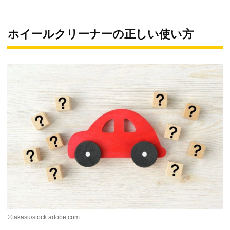
ホイールクリーナーの正しい使い方
©takasu/stock.adobe.com