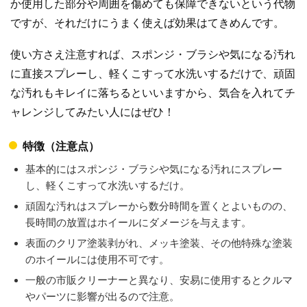
か使用した部分や周囲を傷めても保障できないという代物
ですが、それだけにうまく使えば効果はてきめんです。
使い方さえ注意すれば、スポンジ・ブラシや気になる汚れ
に直接スプレーし、軽くこすって水洗いするだけで、頑固
な汚れもキレイに落ちるといいますから、気合を入れてチ
ャレンジしてみたい人にはぜひ！
特徴（注意点）
基本的にはスポンジ・ブラシや気になる汚れにスプレー
し、軽くこすって水洗いするだけ。
頑固な汚れはスプレーから数分時間を置くとよいものの、
長時間の放置はホイールにダメージを与えます。
表面のクリア塗装剥がれ、メッキ塗装、その他特殊な塗装
のホイールには使用不可です。
一般の市販クリーナーと異なり、安易に使用するとクルマ
やパーツに影響が出るので注意。