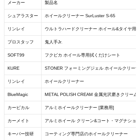
メーカー
製品名
シュアラスター
ホイールクリーナー SurLuster S-65
リンレイ
ウルトラハードクリーナー ホイール&タイヤ用
プロスタッフ
鬼人手Jr.
SOFT99
フクピカ ホイール専用拭くだけシート
KURE
STONER フォーミングジェル ホイールクリー
リンレイ
ホイールクリーナー
BlueMagic
METAL POLISH CREAM 金属光沢磨きクリーム
カーピカル
アルミホイールクリーナー [業務用]
カーメイト
アルミホイール クリーン&コート・マグナショ
キーパー技研
コーティング専門店のホイールクリーナー