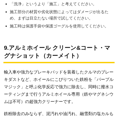
「洗浄」というより「施工」と考えてください。
施工部分の材質や劣化状態によってはダメージが出るた
め、まずは目立たない場所で試してください。
施工時は保護手袋や保護ゴーグルを使用してください。
9.アルミホイール クリーン&コート・マ
グナショット（カーメイト）
輸入車や強力なブレーキパッドを装着したクルマのブレー
キダストなど、ホイールにこびりついた鉄粉を「パープル
マジック」と呼ぶ化学反応で強力に除去し、同時に撥水コ
ーティングまで行うアルミホイール専用（鉄やマグネシウ
ムは不可）の超強力クリーナーです。
鉄粉除去のみならず、泥汚れや油汚れ、融雪剤の塩カルも