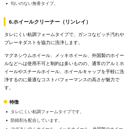
匂いのない無香タイプ。
6.ホイールクリーナー（リンレイ）
タレにくい粘調フォームタイプで、ガンコなピッチ汚れや
ブレーキダストを協力に洗浄します。
マグネシウムホイール、メッキホイール、外国製のホイー
ルなどへは使用不可と制約は多いものの、通常のアルミホ
イールやスチールホイール、ホイールキャップを手軽に洗
浄するのに最適なコストパフォーマンスの高さが魅力で
す。
特徴
タレにくい粘調フォームタイプです。
防錆剤を配合しています。
マグネシウムホイール、メッキホイール、外国製のホイー