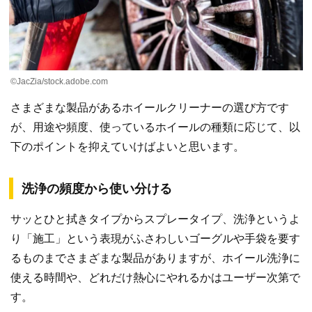
©JacZia/stock.adobe.com
さまざまな製品があるホイールクリーナーの選び方です
が、用途や頻度、使っているホイールの種類に応じて、以
下のポイントを抑えていけばよいと思います。
洗浄の頻度から使い分ける
サッとひと拭きタイプからスプレータイプ、洗浄というよ
り「施工」という表現がふさわしいゴーグルや手袋を要す
るものまでさまざまな製品がありますが、ホイール洗浄に
使える時間や、どれだけ熱心にやれるかはユーザー次第で
す。