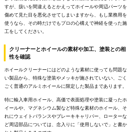
すが、扱いを間違えるとかえってホイールや周辺パーツを
傷めて見た目を悪化させてしまいますから、もし業務用を
使うなら、その時だけでもプロの心構えで神経を使った施
工をしてください。
クリーナーとホイールの素材や加工、塗装との相
性を確認
ホイールクリーナーにはどのような素材に使っても問題な
い製品から、特殊な塗装やメッキが施されていない、ごく
ごく普通のアルミホイールに限定した製品まであります。
特に輸入車用ホイール、高価で表面処理や塗装に凝ったホ
イールや、マグネシウム製など特殊な素材のホイール、そ
れにウェイトバランスやブレーキキャリパー、ローターな
ど周辺部品については、念入りに「使用しないで」と書か