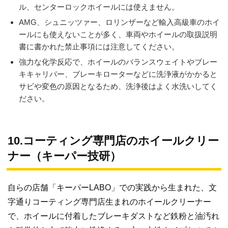
ル、センターロックホイールには使えません。
AMG、シュニッツァー、ロリンザーなど輸入高級車のホイ
ールにも使えないことが多く、車両やホイールの取扱説明
書に書かれた禁止事項には注意してください。
強力な化学反応で、ホイールのバランスウェイトやブレー
キキャリパー、ブレーキローターなどに洗浄液がかかると
サビや変色の原因となるため、洗浄後はよく水洗いしてく
ださい。
10.コーティング専門店のホイールクリー
ナー（キーパー技研）
自らの店舗「キーパーLABO」での実践から生まれた、文
字通りコーティング専門店生まれのホイールクリーナー
で、ホイールに付着したブレーキダストなど鉄粉と油汚れ