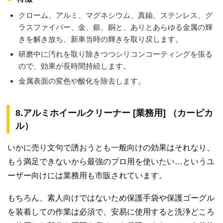
クローム、アルミ、マグネシウム、真鍮、ステンレス、グ
ラスファイバー、金、銀、銅と、ありとあらゆる金属の輝
きを解き放ち、新車当時の輝きを取り戻します。
研磨中に汚れを取り除きつつシリコンコーティングを張る
ので、効果が長時間持続します。
金属表面の変色や酸化を除去します。
8.アルミホイールクリーナー [業務用] （カーピカ
ル）
いかに売り文句で誘おうとも一般向けの効果はそれなり、
もう満足できないから最強のプロ用を使いたい…というユ
ーザー向けには業務用も市販されています。
もちろん、素人向けではないため保護手袋や保護ゴーグル
を装着しての作業は必須で、安易に使用すると洗浄どころ