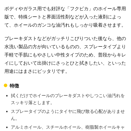
ボディやガラス用でも好評な「フクピカ」のホイール専用
版で、特殊シートと界面活性剤などが入った液剤によっ
て、ホイールのガンコな油汚れもしっかり吸着させます。
ブレーキダストなどがガッチリこびりついた後なら、他の
水洗い製品の方が向いているものの、スプレータイプより
手軽で手肌にもやさしい中性タイプのため、普段からキレ
イにしておいて出掛けにさっとひと拭きしたい、といった
用途にはまさにピッタリです。
特徴
拭くだけでホイールのブレーキダストやしつこい油汚れを
スッキリ落とします。
スプレータイプのようにタイヤに飛び散る心配がありませ
ん。
アルミホイール、スチールホイール、樹脂製ホイールキャ