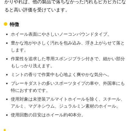
かりやれば、他の製品で落ちなかった汚れもピカピカにな
ると高い評価を受けています。
特徴
ホイール表面にやさしいノーコンパウンドタイプ。
豊かな泡がやさしく汚れを包み込み、浮き上がらせて落と
します。
作業性を追求した専用スポンジブラシ付きで、細かい部分
もしっかり洗えます。
ミントの香りで作業中も心地よく爽やかな気分へ。
ブレーキダストの多いスポーツタイプの車や、外国車にも
特におすすめです。
使用対象は未塗装アルマイトホイールを除く、スチール、
アルミ、マグネシウム、ジュラルミン素材のホイール。
使用回数の目安はホイール約40本分。