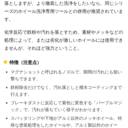
落としますが、より徹底した洗浄をしたいなら、同じシリ
ーズのホイール洗浄専用ツールとの併用が推奨されていま
す。
化学反応で鉄粉や汚れを落とすため、素材やメッキなどの
処理によって、または劣化が激しいホイールには使用でき
ませんが、それほど強力ということ。
特徴（注意点）
マグナショットと呼ばれるノズルで、隙間の汚れにも狙い
撃ちできます。
鉄粉除去だけでなく、汚れ落としと撥水コーティングまで
行えます。
ブレーキダストに反応して紫色に変色する「パープルマジ
ック」で、汚れが落ちていく様子がわかります。
スパッタリングや下地がアルミ以外のメッキホイール、特
殊な塗装処理をしたホイールや、アルミ製以外のホイー