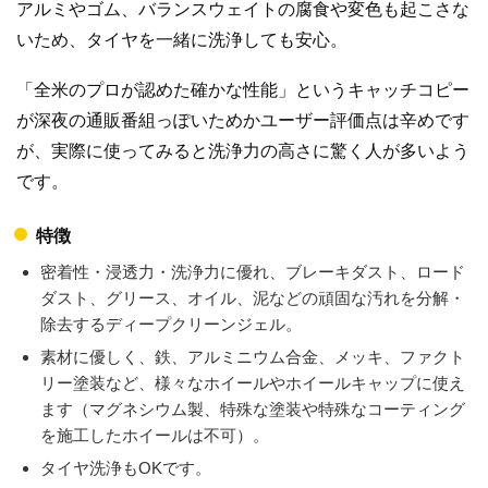
アルミやゴム、バランスウェイトの腐食や変色も起こさな
いため、タイヤを一緒に洗浄しても安心。
「全米のプロが認めた確かな性能」というキャッチコピー
が深夜の通販番組っぽいためかユーザー評価点は辛めです
が、実際に使ってみると洗浄力の高さに驚く人が多いよう
です。
特徴
密着性・浸透力・洗浄力に優れ、ブレーキダスト、ロード
ダスト、グリース、オイル、泥などの頑固な汚れを分解・
除去するディープクリーンジェル。
素材に優しく、鉄、アルミニウム合金、メッキ、ファクト
リー塗装など、様々なホイールやホイールキャップに使え
ます（マグネシウム製、特殊な塗装や特殊なコーティング
を施工したホイールは不可）。
タイヤ洗浄もOKです。