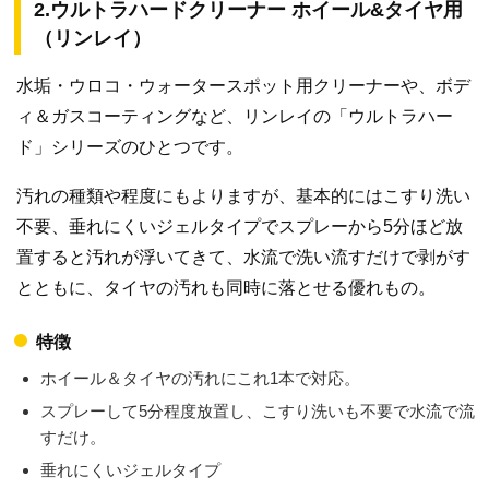
2.ウルトラハードクリーナー ホイール&タイヤ用
（リンレイ）
水垢・ウロコ・ウォータースポット用クリーナーや、ボデ
ィ＆ガスコーティングなど、リンレイの「ウルトラハー
ド」シリーズのひとつです。
汚れの種類や程度にもよりますが、基本的にはこすり洗い
不要、垂れにくいジェルタイプでスプレーから5分ほど放
置すると汚れが浮いてきて、水流で洗い流すだけで剥がす
とともに、タイヤの汚れも同時に落とせる優れもの。
特徴
ホイール＆タイヤの汚れにこれ1本で対応。
スプレーして5分程度放置し、こすり洗いも不要で水流で流
すだけ。
垂れにくいジェルタイプ