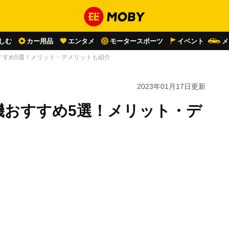
しむ
カー用品
エンタメ
モータースポーツ
イベント
メ
すすめ5選！メリット・デメリットも紹介
2023年01月17日
更新
機おすすめ5選！メリット・デ