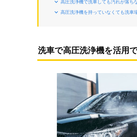
高圧洗浄機で洗車しても汚れが落ち
高圧洗浄機を持っていなくても洗車
洗車で高圧洗浄機を活用