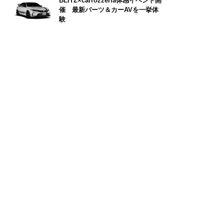
BLITZ×carrozzeria体感イベント開
催 最新パーツ＆カーAVを一挙体
験