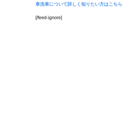
車洗車について詳しく知りたい方はこちら
[/feed-ignore]