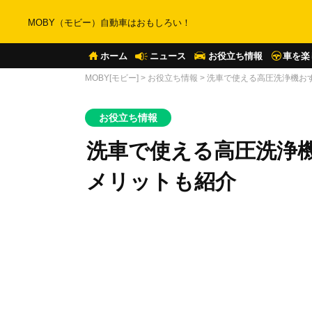
MOBY（モビー）自動車はおもしろい！
ホーム
ニュース
お役立ち情報
車を楽
MOBY[モビー]
>
お役立ち情報
>
洗車で使える高圧洗浄機お
お役立ち情報
洗車で使える高圧洗浄
メリットも紹介