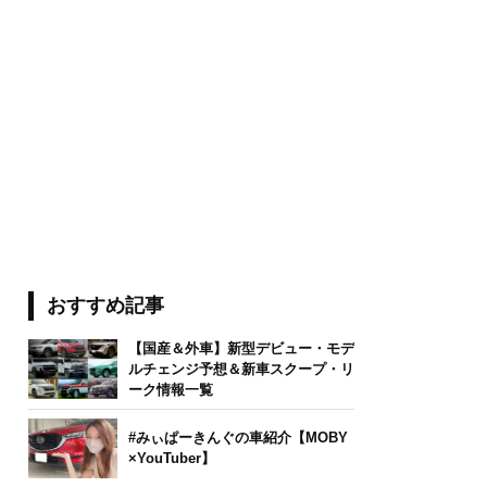
おすすめ記事
【国産＆外車】新型デビュー・モデ
ルチェンジ予想＆新車スクープ・リ
ーク情報一覧
#みぃぱーきんぐの車紹介【MOBY
×YouTuber】