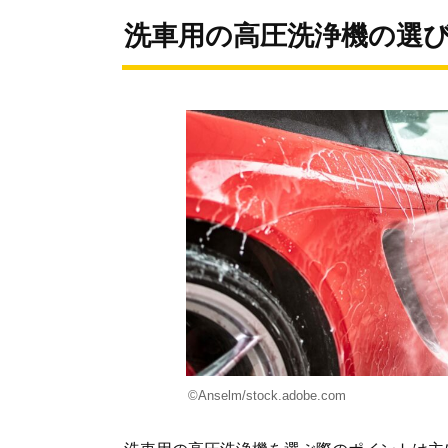
洗車用の高圧洗浄機の選
©Anselm/stock.adobe.com