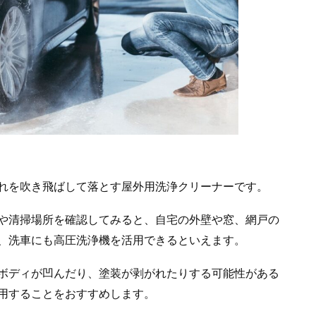
れを吹き飛ばして落とす屋外用洗浄クリーナーです。
や清掃場所を確認してみると、自宅の外壁や窓、網戸の
、洗車にも高圧洗浄機を活用できるといえます。
ボディが凹んだり、塗装が剥がれたりする可能性がある
用することをおすすめします。