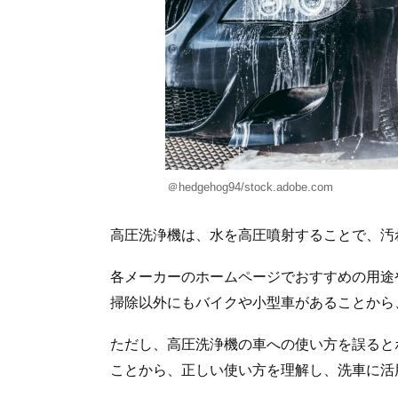
＠hedgehog94/stock.adobe.com
高圧洗浄機は、水を高圧噴射することで、汚
各メーカーのホームページでおすすめの用途
掃除以外にもバイクや小型車があることから
ただし、高圧洗浄機の車への使い方を誤ると
ことから、正しい使い方を理解し、洗車に活