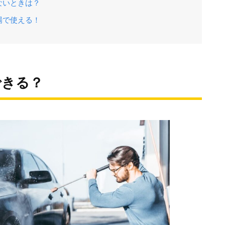
ないときは？
場で使える！
できる？