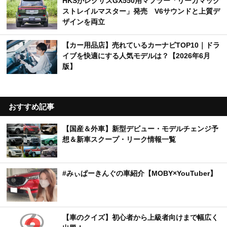
HKSがレクサスGX550用マフラー「リーガマック
ストレイルマスター」発売 V6サウンドと上質デ
ザインを両立
【カー用品店】売れているカーナビTOP10｜ドラ
イブを快適にする人気モデルは？【2026年6月
版】
おすすめ記事
【国産＆外車】新型デビュー・モデルチェンジ予
想＆新車スクープ・リーク情報一覧
#みぃぱーきんぐの車紹介【MOBY×YouTuber】
【車のクイズ】初心者から上級者向けまで幅広く