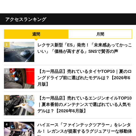
アクセスランキング
週間
月間
レクサス新型「ES」発売！「未来感あってかっこ
1
いい」「価格が高すぎる」SNSで賛否の声
【カー用品店】売れているタイヤTOP10｜夏のロ
2
ングドライブ前に選ばれたモデルは？【2026年6
月版】
【カー用品店】売れているエンジンオイルTOP10
3
｜夏本番前のメンテナンスで選ばれている人気モ
デルは？【2026年6月版】
ハイエース「ファインテックツアラー」をレンタ
4
ル！ レガンスが提案するラグジュアリーな移動体