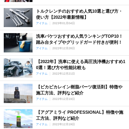
トルクレンチのおすすめ人気10選と選び方・
使い方【2022年最新情報】
アイテム
2023年01月04日
洗車バケツおすすめ人気ランキングTOP10！
踏み台タイプやグリッドガード付きが便利！
アイテム
2022年12月28日
【2022年】洗車に使える高圧洗浄機おすすめ1
0選！選び方や性能比較も
アイテム
2022年12月21日
【ピカピカレイン樹脂パーツ復活剤】特徴や
施工方法、評判など紹介
アイテム
2022年12月19日
【アグアミライ PROFESSIONAL】特徴や施
工方法、評判など紹介
アイテム
2022年12月19日