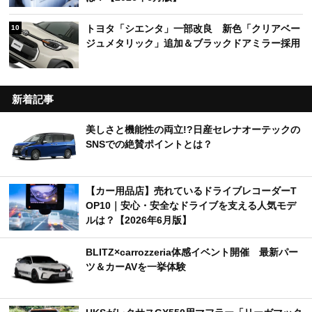
トヨタ「シエンタ」一部改良 新色「クリアベー
10
ジュメタリック」追加＆ブラックドアミラー採用
新着記事
美しさと機能性の両立!?日産セレナオーテックの
SNSでの絶賛ポイントとは？
【カー用品店】売れているドライブレコーダーT
OP10｜安心・安全なドライブを支える人気モデ
ルは？【2026年6月版】
BLITZ×carrozzeria体感イベント開催 最新パー
ツ＆カーAVを一挙体験