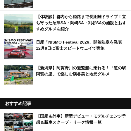
【体験談】都内から姫路まで長距離ドライブ！立
ち寄った沼津SA・岡崎SA・刈谷SAの施設とおす
すめグルメを紹介
日産「NISMO Festival 2026」開催決定を発表
12月6日に富士スピードウェイで実施
【新潟県】阿賀野川の遊覧船に乗れる！「道の駅
阿賀の里」で楽しむ渓谷美と地元グルメ
おすすめ記事
【国産＆外車】新型デビュー・モデルチェンジ予
想＆新車スクープ・リーク情報一覧