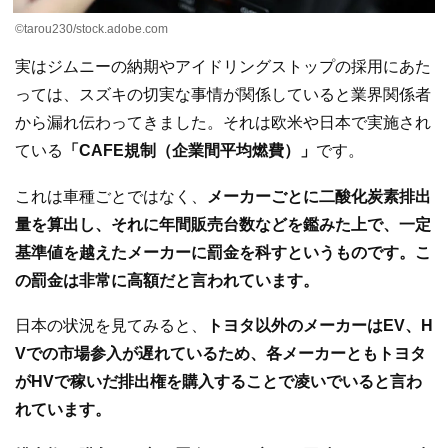
©tarou230/stock.adobe.com
実はジムニーの納期やアイドリングストップの採用にあた
っては、スズキの切実な事情が関係していると業界関係者
から漏れ伝わってきました。それは欧米や日本で実施され
ている
「CAFE規制（企業間平均燃費）」
です。
これは車種ごとではなく、
メーカーごとに二酸化炭素排出
量を算出し、それに年間販売台数などを鑑みた上で、一定
基準値を越えたメーカーに罰金を科すというものです。こ
の罰金は非常に高額だと言われています。
日本の状況を見てみると、
トヨタ以外のメーカーはEV、H
Vでの市場参入が遅れているため、各メーカーともトヨタ
がHVで稼いだ排出権を購入することで凌いでいると言わ
れています。