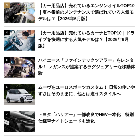
【カー用品店】売れているエンジンオイルTOP10
3
｜夏本番前のメンテナンスで選ばれている人気モ
デルは？【2026年6月版】
【カー用品店】売れているカーナビTOP10｜ドラ
4
イブを快適にする人気モデルは？【2026年6月
版】
ハイエース「ファインテックツアラー」をレンタ
5
ル！ レガンスが提案するラグジュアリーな移動体
験
ムーヴをユーロスポーツカスタム！ 日常の使いや
6
すさはそのままに、他とは違うスタイルへ
トヨタ「ハリアー」一部改良でHEV一本化 特別
7
仕様車ナイトシェードも進化