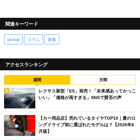
関連キーワード
pickup
コラム
新着
アクセスランキング
週間
月間
レクサス新型「ES」発売！「未来感あってかっこ
1
いい」「価格が高すぎる」SNSで賛否の声
【カー用品店】売れているタイヤTOP10｜夏のロ
2
ングドライブ前に選ばれたモデルは？【2026年6
月版】