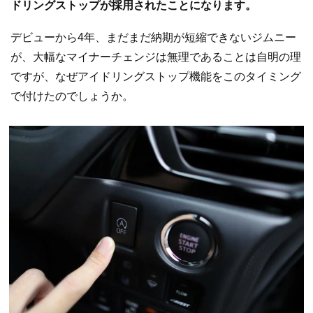
ドリングストップが採用されたことになります。
デビューから4年、まだまだ納期が短縮できないジムニー
が、大幅なマイナーチェンジは無理であることは自明の理
ですが、なぜアイドリングストップ機能をこのタイミング
で付けたのでしょうか。