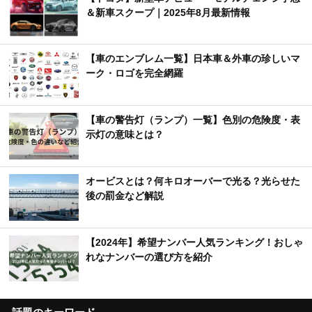
＆新車スクープ｜2025年8月最新情報
【車のエンブレム一覧】日本車＆外車の珍しいマ
ーク・ロゴを完全網羅
【車の警告灯（ランプ）一覧】色別の危険度・表
示灯の意味とは？
オービスとは？何キロオーバーで光る？光らせた
後の罰金など解説
【2024年】希望ナンバー人気ランキング！おしゃ
れなナンバーの選び方を紹介