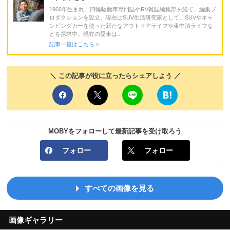
1966年生まれ。四輪駆動車専門誌やRV雑誌編集部を経て、編集ブ
ロダクションを設立。現在はSUV生活研究家として、SUVやキャ
ンピングカーを使った新たなアウトドアライフや車中泊ライフな
どを探求中。現在の愛車は...
記事一覧はこちら >
＼ この記事が役に立ったらシェアしよう ／
MOBYをフォローして最新記事を受け取ろう
フォロー
フォロー
すべての画像を見る
画像ギャラリー