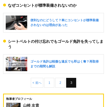
なぜコンセントが標準装備されないのか
シートベルトの付け忘れでもゴールド免許を失ってしま
う
< 前へ
1
2
3
執筆者プロフィール
山崎 友貴