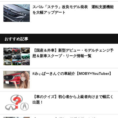
スバル「ステラ」改良モデル発表 運転支援機能
を大幅アップデート
おすすめ記事
【国産＆外車】新型デビュー・モデルチェンジ予
想＆新車スクープ・リーク情報一覧
#みぃぱーきんぐの車紹介【MOBY×YouTuber】
【車のクイズ】初心者から上級者向けまで幅広く
出題！