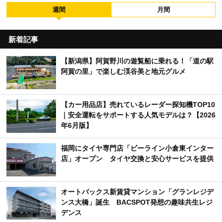
週間
月間
新着記事
【新潟県】阿賀野川の遊覧船に乗れる！「道の駅
阿賀の里」で楽しむ渓谷美と地元グルメ
【カー用品店】売れているレーダー探知機TOP10
｜安全運転をサポートする人気モデルは？【2026
年6月版】
福岡にタイヤ専門店「ビーライン小倉東インター
店」オープン タイヤ交換と安心サービスを提供
オートバックス新賃貸マンション「グランレジデ
ンス大橋」誕生 BACSPOT発想の趣味共生レジ
デンス