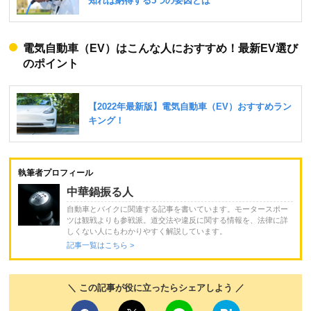
電気自動車（EV）はこんな人におすすめ！最新EV選び
のポイント
執筆者プロフィール
中華鍋振る人
自動車とバイクに関連する記事を書いています。モータースポー
ツは観戦よりも参戦派。道交法や違反に関する情報を、法律に詳
しくない人にもわかりやすく解説しています。
記事一覧はこちら >
＼ この記事が役に立ったらシェアしよう ／