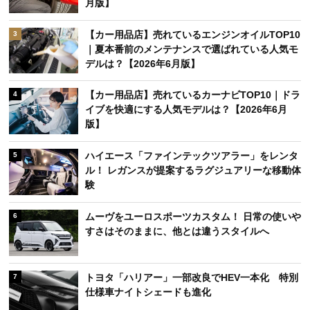
月版】
【カー用品店】売れているエンジンオイルTOP10
3
｜夏本番前のメンテナンスで選ばれている人気モ
デルは？【2026年6月版】
【カー用品店】売れているカーナビTOP10｜ドラ
4
イブを快適にする人気モデルは？【2026年6月
版】
ハイエース「ファインテックツアラー」をレンタ
5
ル！ レガンスが提案するラグジュアリーな移動体
験
ムーヴをユーロスポーツカスタム！ 日常の使いや
6
すさはそのままに、他とは違うスタイルへ
トヨタ「ハリアー」一部改良でHEV一本化 特別
7
仕様車ナイトシェードも進化