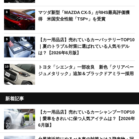
マツダ新型「MAZDA CX-5」がIIHS最高評価獲
8
得 米国安全性能「TSP+」を受賞
【カー用品店】売れているカーバッテリーTOP10
9
｜夏のトラブル対策に選ばれている人気モデル
は？【2026年6月版】
トヨタ「シエンタ」一部改良 新色「クリアベー
10
ジュメタリック」追加＆ブラックドアミラー採用
新着記事
【カー用品店】売れているカーシャンプーTOP10
｜愛車をきれいに保つ人気アイテムは？【2026年
6月版】