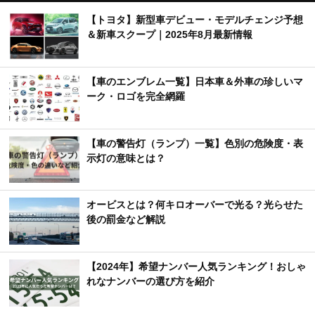
【トヨタ】新型車デビュー・モデルチェンジ予想
＆新車スクープ｜2025年8月最新情報
【車のエンブレム一覧】日本車＆外車の珍しいマ
ーク・ロゴを完全網羅
【車の警告灯（ランプ）一覧】色別の危険度・表
示灯の意味とは？
オービスとは？何キロオーバーで光る？光らせた
後の罰金など解説
【2024年】希望ナンバー人気ランキング！おしゃ
れなナンバーの選び方を紹介