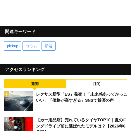
関連キーワード
pickup
コラム
新着
アクセスランキング
週間
月間
レクサス新型「ES」発売！「未来感あってかっこ
1
いい」「価格が高すぎる」SNSで賛否の声
【カー用品店】売れているタイヤTOP10｜夏のロ
2
ングドライブ前に選ばれたモデルは？【2026年6