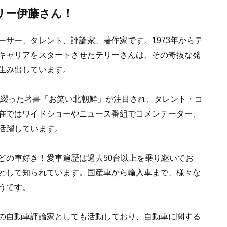
リー伊藤さん！
サー、タレント、評論家、著作家です。1973年からテ
キャリアをスタートさせたテリーさんは、その奇抜な発
生み出しています。
を綴った著書「お笑い北朝鮮」が注目され、タレント・コ
在ではワイドショーやニュース番組でコメンテーター、
活躍しています。
どの車好き！愛車遍歴は過去50台以上を乗り継いでお
として知られています。国産車から輸入車まで、様々な
うです。
の自動車評論家としても活動しており、自動車に関する