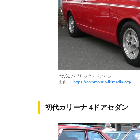
Ypy31 パブリック・ドメイン
出典 ：
https://commons.wikimedia.org/
初代カリーナ 4ドアセダン