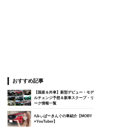
おすすめ記事
【国産＆外車】新型デビュー・モデ
ルチェンジ予想＆新車スクープ・リ
ーク情報一覧
#みぃぱーきんぐの車紹介【MOBY
×YouTuber】