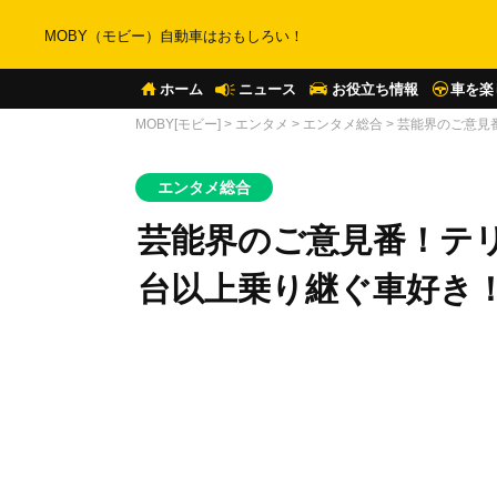
MOBY（モビー）自動車はおもしろい！
ホーム
ニュース
お役立ち情報
車を楽
MOBY[モビー]
>
エンタメ
>
エンタメ総合
>
芸能界のご意見
エンタメ総合
芸能界のご意見番！テリ
台以上乗り継ぐ車好き