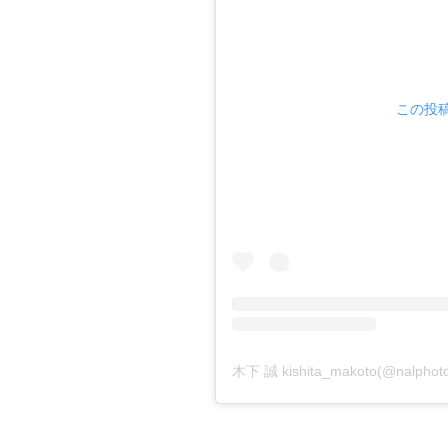
この投稿
木下 誠 kishita_makoto(@nalp