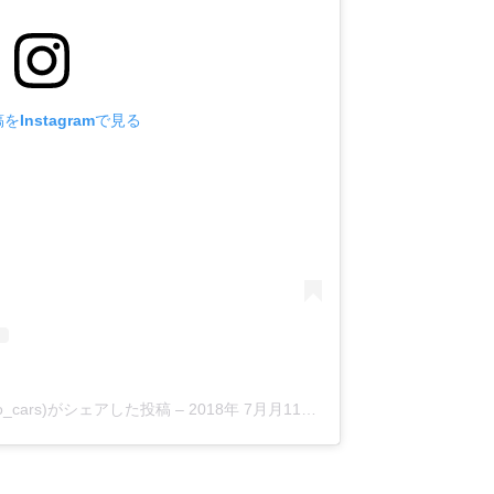
をInstagramで見る
hoto_cars)がシェアした投稿
–
2018年 7月月11日午前5時43分PDT