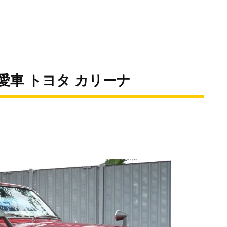
の愛車 トヨタ カリーナ