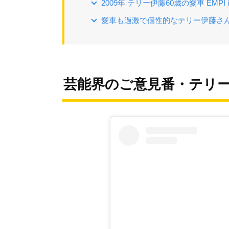
2009年 テリー伊藤60歳の愛車 EMPI 
愛車も過激で個性的なテリー伊藤さ
芸能界のご意見番・テリ