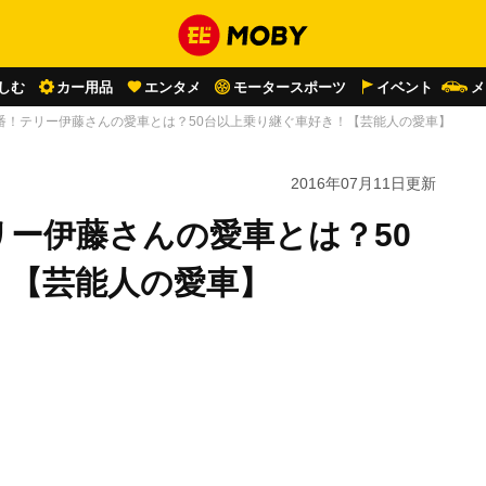
しむ
カー用品
エンタメ
モータースポーツ
イベント
メ
番！テリー伊藤さんの愛車とは？50台以上乗り継ぐ車好き！【芸能人の愛車】
2016年07月11日
更新
ー伊藤さんの愛車とは？50
！【芸能人の愛車】