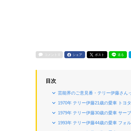
コメント
0
シェア
ポスト
送る
目次
芸能界のご意見番・テリー伊藤さん
1970年 テリー伊藤21歳の愛車 トヨ
1979年 テリー伊藤30歳の愛車 サーブ 
1993年 テリー伊藤44歳の愛車 フォ