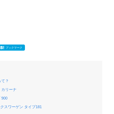
ブックマーク
って？
タ カリーナ
900
ルクスワーゲン タイプ181