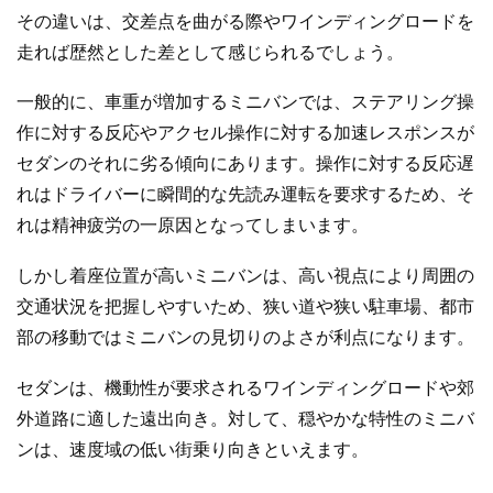
その違いは、交差点を曲がる際やワインディングロードを
走れば歴然とした差として感じられるでしょう。
一般的に、車重が増加するミニバンでは、ステアリング操
作に対する反応やアクセル操作に対する加速レスポンスが
セダンのそれに劣る傾向にあります。操作に対する反応遅
れはドライバーに瞬間的な先読み運転を要求するため、そ
れは精神疲労の一原因となってしまいます。
しかし着座位置が高いミニバンは、高い視点により周囲の
交通状況を把握しやすいため、狭い道や狭い駐車場、都市
部の移動ではミニバンの見切りのよさが利点になります。
セダンは、機動性が要求されるワインディングロードや郊
外道路に適した遠出向き。対して、穏やかな特性のミニバ
ンは、速度域の低い街乗り向きといえます。