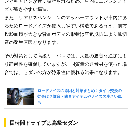
ンとキャビンが近く設計されるため、車内にエンジンノイ
ズが響きやすい構造。
また、リアサスペンションのアッパーマウントが車内にあ
るためロードノイズが侵入しやすい構造であるうえ、前方
投影面積が大きな背高ボディの形状は空気抵抗により風切
音の発生原因となります。
その対策として高級ミニバンでは、大量の遮音材追加によ
り静粛性を確保していますが、同質量の遮音材を使った場
合では、セダンの方が静粛性に優れる結果になります。
長時間ドライブは高級セダン