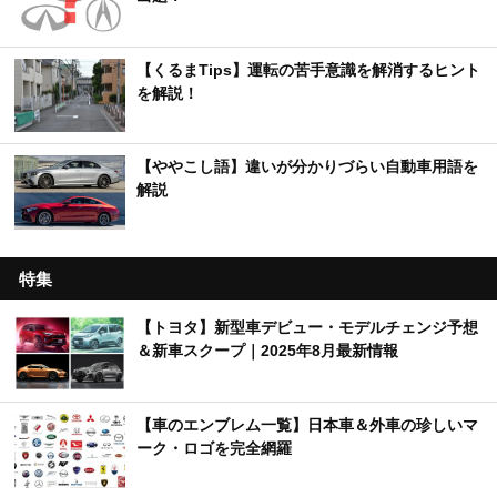
【くるまTips】運転の苦手意識を解消するヒント
を解説！
【ややこし語】違いが分かりづらい自動車用語を
解説
特集
【トヨタ】新型車デビュー・モデルチェンジ予想
＆新車スクープ｜2025年8月最新情報
【車のエンブレム一覧】日本車＆外車の珍しいマ
ーク・ロゴを完全網羅