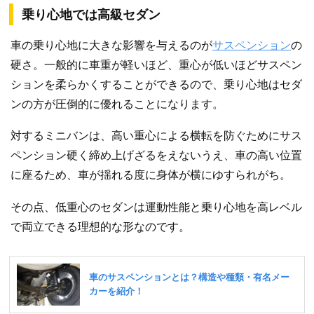
乗り心地では高級セダン
車の乗り心地に大きな影響を与えるのが
サスペンション
の
硬さ。一般的に車重が軽いほど、重心が低いほどサスペン
ションを柔らかくすることができるので、乗り心地はセダ
ンの方が圧倒的に優れることになります。
対するミニバンは、高い重心による横転を防ぐためにサス
ペンション硬く締め上げざるをえないうえ、車の高い位置
に座るため、車が揺れる度に身体が横にゆすられがち。
その点、低重心のセダンは運動性能と乗り心地を高レベル
で両立できる理想的な形なのです。