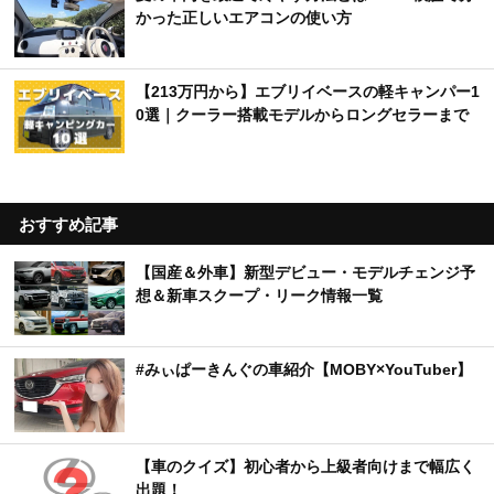
かった正しいエアコンの使い方
【213万円から】エブリイベースの軽キャンパー1
0選｜クーラー搭載モデルからロングセラーまで
おすすめ記事
【国産＆外車】新型デビュー・モデルチェンジ予
想＆新車スクープ・リーク情報一覧
#みぃぱーきんぐの車紹介【MOBY×YouTuber】
【車のクイズ】初心者から上級者向けまで幅広く
出題！