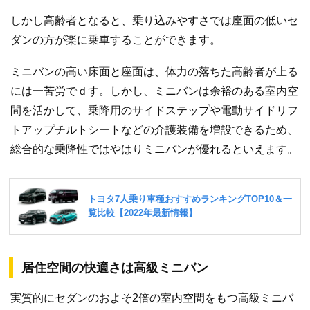
しかし高齢者となると、乗り込みやすさでは座面の低いセ
ダンの方が楽に乗車することができます。
ミニバンの高い床面と座面は、体力の落ちた高齢者が上る
には一苦労でｄす。しかし、ミニバンは余裕のある室内空
間を活かして、乗降用のサイドステップや電動サイドリフ
トアップチルトシートなどの介護装備を増設できるため、
総合的な乗降性ではやはりミニバンが優れるといえます。
居住空間の快適さは高級ミニバン
実質的にセダンのおよそ2倍の室内空間をもつ高級ミニバ