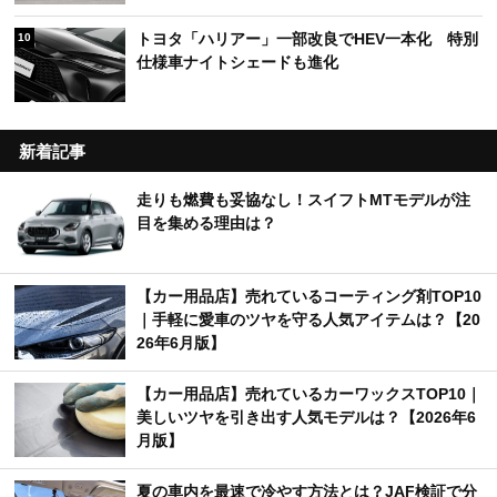
トヨタ「ハリアー」一部改良でHEV一本化 特別
10
仕様車ナイトシェードも進化
新着記事
走りも燃費も妥協なし！スイフトMTモデルが注
目を集める理由は？
【カー用品店】売れているコーティング剤TOP10
｜手軽に愛車のツヤを守る人気アイテムは？【20
26年6月版】
【カー用品店】売れているカーワックスTOP10｜
美しいツヤを引き出す人気モデルは？【2026年6
月版】
夏の車内を最速で冷やす方法とは？JAF検証で分