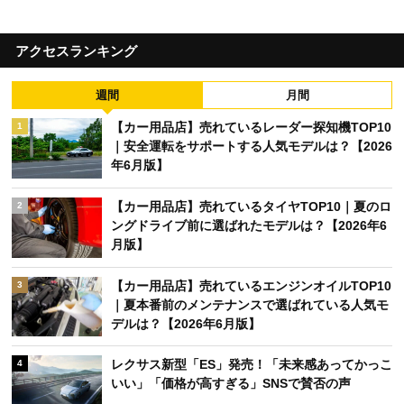
アクセスランキング
週間
月間
【カー用品店】売れているレーダー探知機TOP10
1
｜安全運転をサポートする人気モデルは？【2026
年6月版】
【カー用品店】売れているタイヤTOP10｜夏のロ
2
ングドライブ前に選ばれたモデルは？【2026年6
月版】
【カー用品店】売れているエンジンオイルTOP10
3
｜夏本番前のメンテナンスで選ばれている人気モ
デルは？【2026年6月版】
レクサス新型「ES」発売！「未来感あってかっこ
4
いい」「価格が高すぎる」SNSで賛否の声