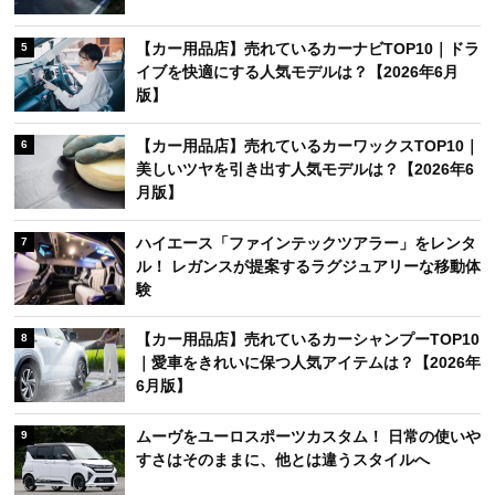
【カー用品店】売れているカーナビTOP10｜ドラ
5
イブを快適にする人気モデルは？【2026年6月
版】
【カー用品店】売れているカーワックスTOP10｜
6
美しいツヤを引き出す人気モデルは？【2026年6
月版】
ハイエース「ファインテックツアラー」をレンタ
7
ル！ レガンスが提案するラグジュアリーな移動体
験
【カー用品店】売れているカーシャンプーTOP10
8
｜愛車をきれいに保つ人気アイテムは？【2026年
6月版】
ムーヴをユーロスポーツカスタム！ 日常の使いや
9
すさはそのままに、他とは違うスタイルへ