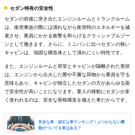
セダン特有の安全性
セダンの前後に突き出たエンジンルームとトランクルーム
は、衝突事故の際には潰れながら衝突時のエネルギーを減
衰させ、乗員にかかる衝撃を和らげるクラッシャブルゾー
ンとして働きます。さらに、ミニバンに比べセダンの狭い
キャビンは、強固な構造体として潰れにくい特性です。
また、エンジンルームと荷室とキャビンが隔離された形状
は、エンジンから出火した際や不審な荷物から乗員を守る
意味もあり、キャビンが独立したセダンの方があらゆる面
で安全性が高いことになります。要人の移動にセダンが多
く使われるのは、安全な骨格構造を備えた車だからです。