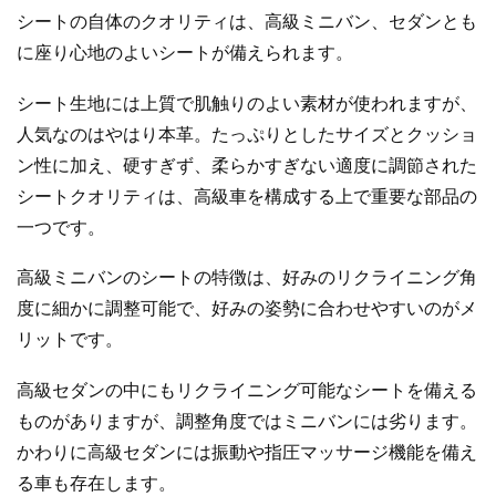
シートの自体のクオリティは、高級ミニバン、セダンとも
に座り心地のよいシートが備えられます。
シート生地には上質で肌触りのよい素材が使われますが、
人気なのはやはり本革。たっぷりとしたサイズとクッショ
ン性に加え、硬すぎず、柔らかすぎない適度に調節された
シートクオリティは、高級車を構成する上で重要な部品の
一つです。
高級ミニバンのシートの特徴は、好みのリクライニング角
度に細かに調整可能で、好みの姿勢に合わせやすいのがメ
リットです。
高級セダンの中にもリクライニング可能なシートを備える
ものがありますが、調整角度ではミニバンには劣ります。
かわりに高級セダンには振動や指圧マッサージ機能を備え
る車も存在します。