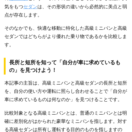
気をもつ
セダン
は、その形状の違いから必然的に美点と弱
点が存在します。
そのなかでも、快適な移動に特化した高級ミニバンと高級
セダンではどちらがより優れた乗り物であるかを比較しま
す。
長所と短所を知って「自分が車に求めているも
の」を見つけよう！
本記事の主旨は、高級ミニバンと高級セダンの長所と短所
を、自分の使い方や運転に照らし合わせることで「自分が
車に求めているものは何なのか」を見つけることです。
比較対象となる高級ミニバンとは、普通のミニバンとは明
確に差別化がはかられた豪華なミニバンを指します。対す
る高級セダンは所有し運転する目的のものを指しますの