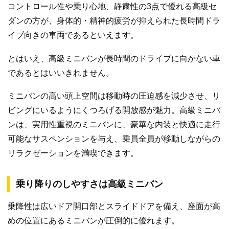
コントロール性や乗り心地、静粛性の3点で優れる高級セ
ダンの方が、身体的・精神的疲労が抑えられた長時間ドラ
イブ向きの車両であるといえます。
とはいえ、高級ミニバンが長時間のドライブに向かない車
であるとはいいきれません。
ミニバンの高い頭上空間は移動時の圧迫感を減少させ、リ
ビングにいるようにくつろげる開放感が魅力。高級ミニバ
ンは、実用性重視のミニバンに、豪華な内装と快適に走行
可能なサスペンションを与え、乗員全員が移動しながらの
リラクゼーションを満喫できます。
乗り降りのしやすさは高級ミニバン
乗降性は広いドア開口部とスライドドアを備え、座面が高
めの位置にあるミニバンが圧倒的に優れます。