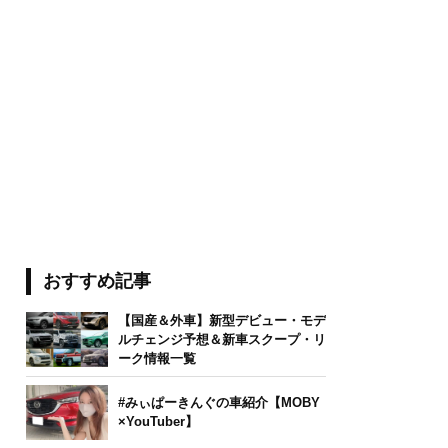
おすすめ記事
【国産＆外車】新型デビュー・モデ
ルチェンジ予想＆新車スクープ・リ
ーク情報一覧
#みぃぱーきんぐの車紹介【MOBY
×YouTuber】