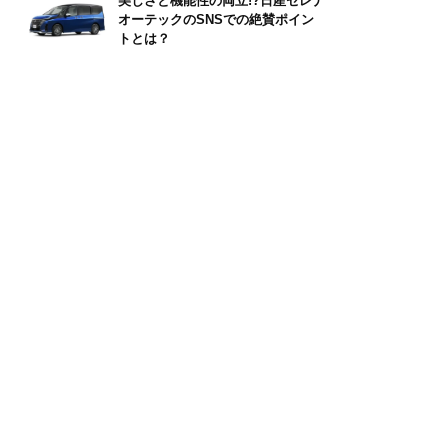
美しさと機能性の両立!?日産セレナ
オーテックのSNSでの絶賛ポイン
トとは？