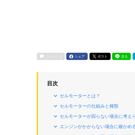
コメント
0
シェア
ポスト
送る
目次
セルモーターとは？
セルモーターの仕組みと種類
セルモーターが回らない場合に考えら
エンジンがかからない場合に確かめ