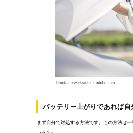
©metamorworks/stock.adobe.com
バッテリー上がりであれば自
まず自分で対処する方法です。この方法は一
します。