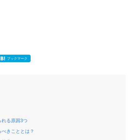
ブックマーク
れる原因3つ
るべきこととは？