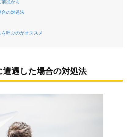
の前兆かも
場合の対処法
スを呼ぶのがオススメ
に遭遇した場合の対処法