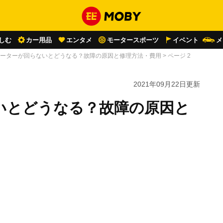
しむ
カー用品
エンタメ
モータースポーツ
イベント
メ
ーターが回らないとどうなる？故障の原因と修理方法・費用
>
ページ 2
2021年09月22日
更新
いとどうなる？故障の原因と