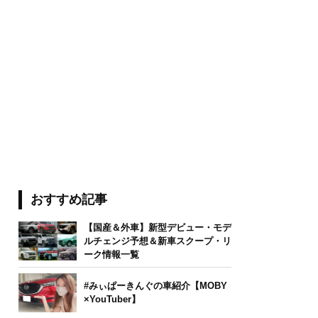
おすすめ記事
【国産＆外車】新型デビュー・モデ
ルチェンジ予想＆新車スクープ・リ
ーク情報一覧
#みぃぱーきんぐの車紹介【MOBY
×YouTuber】