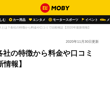
しむ
カー用品
エンタメ
モータースポーツ
イベント
メ
スとは？各社の特徴から料金や口コミで比較検証【2020年最新情報】
2020年11月30日
更新
各社の特徴から料金や口コミ
新情報】