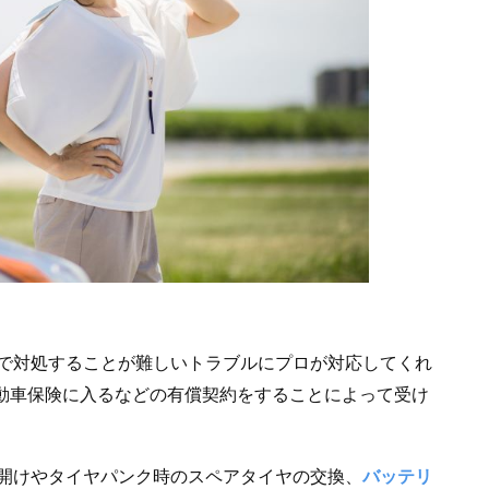
で対処することが難しいトラブルにプロが対応してくれ
自動車保険に入るなどの有償契約をすることによって受け
開けやタイヤパンク時のスペアタイヤの交換、
バッテリ