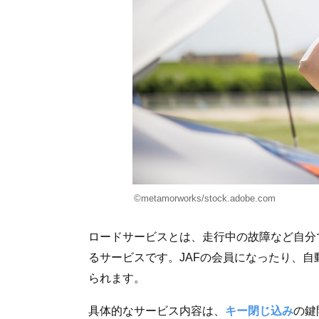
©metamorworks/stock.adobe.com
ロードサービスとは、走行中の故障など自分
るサービスです。JAFの会員になったり、
られます。
具体的なサービス内容は、
キー閉じ込み
の鍵