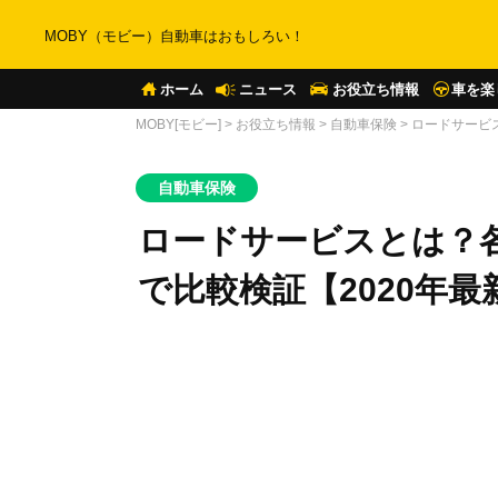
MOBY（モビー）自動車はおもしろい！
ホーム
ニュース
お役立ち情報
車を楽
MOBY[モビー]
>
お役立ち情報
>
自動車保険
>
ロードサービ
自動車保険
ロードサービスとは？
で比較検証【2020年最