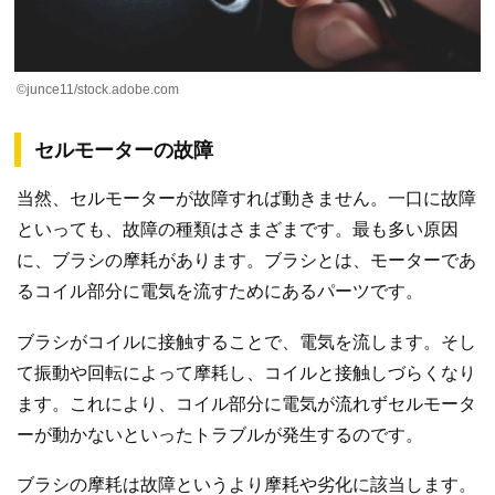
©junce11/stock.adobe.com
セルモーターの故障
当然、セルモーターが故障すれば動きません。一口に故障
といっても、故障の種類はさまざまです。最も多い原因
に、ブラシの摩耗があります。ブラシとは、モーターであ
るコイル部分に電気を流すためにあるパーツです。
ブラシがコイルに接触することで、電気を流します。そし
て振動や回転によって摩耗し、コイルと接触しづらくなり
ます。これにより、コイル部分に電気が流れずセルモータ
ーが動かないといったトラブルが発生するのです。
ブラシの摩耗は故障というより摩耗や劣化に該当します。