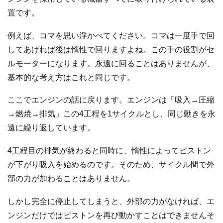
置です。
例えば、コマを思い浮かべてください。コマは一度手で回
してあげれば後は惰性で回りますよね。この手の役割がセ
ルモーターになります。永遠に回ることはありませんが、
基本的な考え方はこれと同じです。
ここでエンジンの話に戻ります。エンジンは「吸入→圧縮
→燃焼→排気」この4工程を1サイクルとし、同じ動きを永
遠に繰り返しています。
4工程目の排気が終わると同時に、惰性によってピストン
が下がり吸入を始めるのです。そのため、サイクル間で外
部の力が加わることはありません。
しかし完全に停止してしまうと、外部の力がなければ、エ
ンジンだけではピストンを再び動かすことはできませんそ